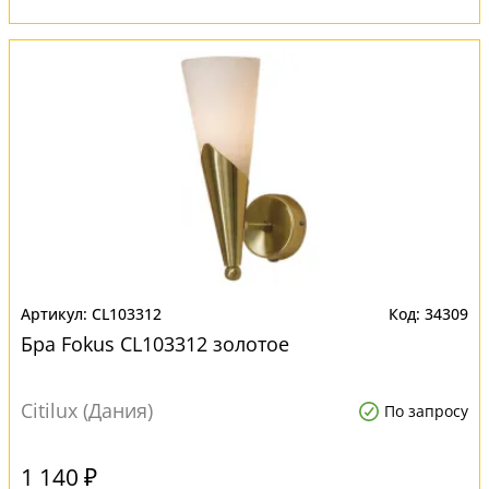
CL103312
34309
Бра Fokus CL103312 золотое
Citilux (Дания)
По запросу
1 140 ₽