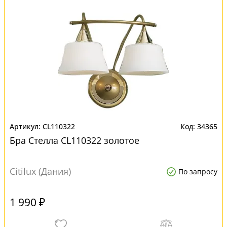
CL110322
34365
Бра Стелла CL110322 золотое
Citilux (Дания)
По запросу
1 990 ₽