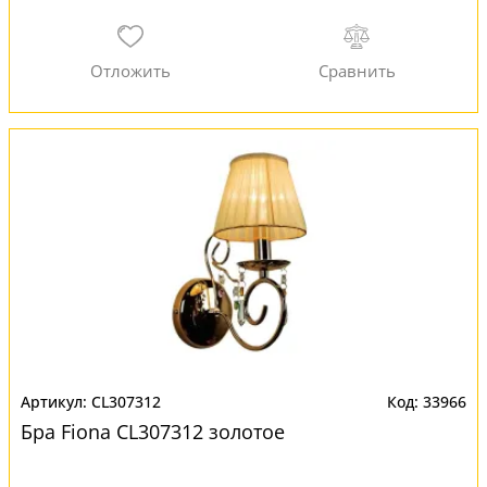
CL307312
33966
Бра Fiona CL307312 золотое