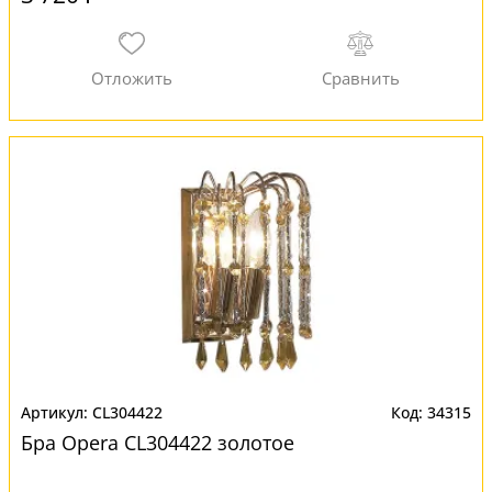
CL304422
34315
Бра Opera CL304422 золотое