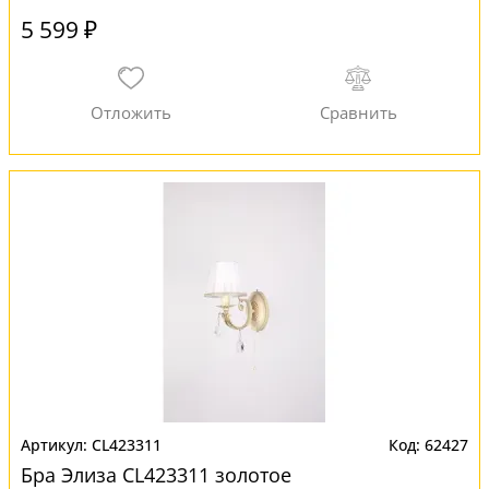
5 599 ₽
CL423311
62427
Бра Элиза CL423311 золотое