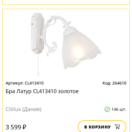
CL413410
264610
Бра Латур CL413410 золотое
Citilux (Дания)
146 шт.
3 599 ₽
В КОРЗИНУ