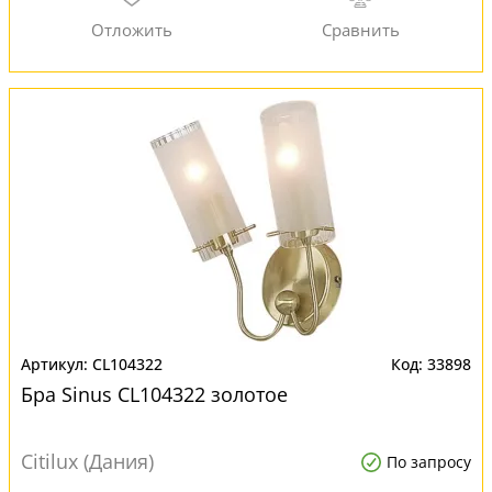
CL104322
33898
Бра Sinus CL104322 золотое
Citilux (Дания)
По запросу