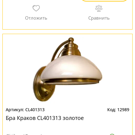
CL401313
12989
Бра Краков CL401313 золотое