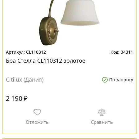
CL110312
34311
Бра Стелла CL110312 золотое
Citilux (Дания)
По запросу
2 190 ₽