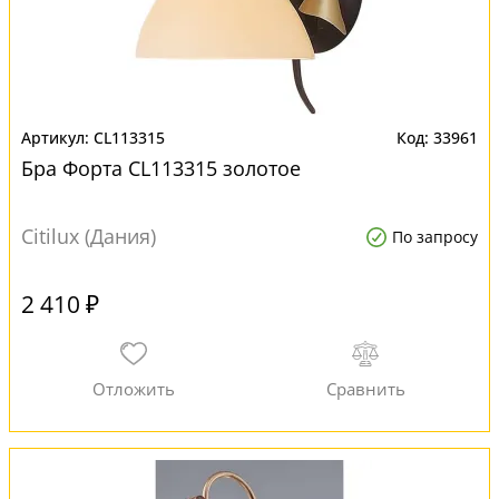
CL113315
33961
Бра Форта CL113315 золотое
Citilux (Дания)
По запросу
2 410 ₽