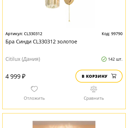
CL330312
99790
Бра Синди CL330312 золотое
Citilux (Дания)
142 шт.
4 999 ₽
В КОРЗИНУ