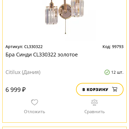
CL330322
99793
Бра Синди CL330322 золотое
Citilux (Дания)
12 шт.
6 999 ₽
В КОРЗИНУ