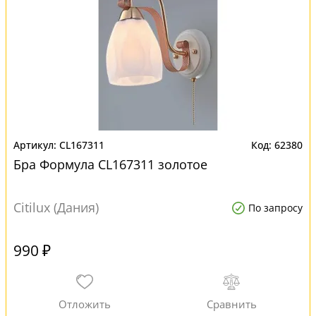
CL167311
62380
Бра Формула CL167311 золотое
Citilux (Дания)
По запросу
990 ₽