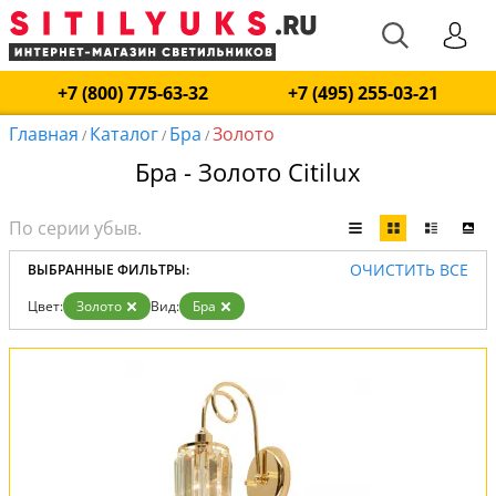
+7 (800) 775-63-32
+7 (495) 255-03-21
Главная
Каталог
Бра
Золото
/
/
/
Бра - Золото Citilux
ОЧИСТИТЬ ВСЕ
ВЫБРАННЫЕ ФИЛЬТРЫ:
Цвет:
Золото
Вид:
Бра