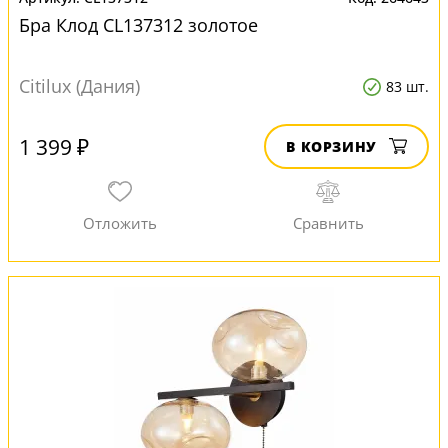
Бра Клод CL137312 золотое
Citilux (Дания)
83 шт.
1 399 ₽
В КОРЗИНУ