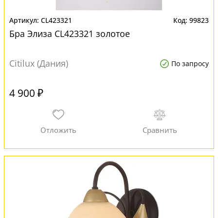
CL423321
99823
Бра Элиза CL423321 золотое
Citilux (Дания)
По запросу
4 900 ₽