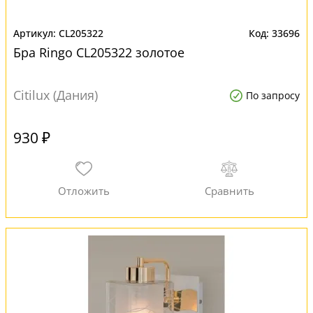
CL205322
33696
Бра Ringo CL205322 золотое
Citilux (Дания)
По запросу
930 ₽