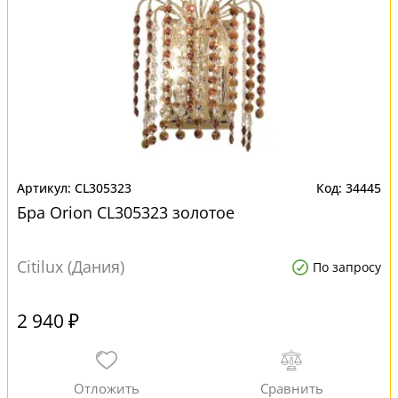
CL305323
34445
Бра Orion CL305323 золотое
Citilux (Дания)
По запросу
2 940 ₽