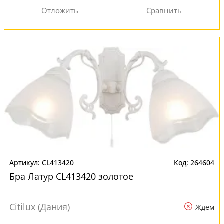
CL413420
264604
Бра Латур CL413420 золотое
Citilux (Дания)
Ждем