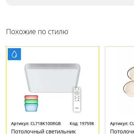
Похожие по стилю
Артикул: CL718K100RGB
Код: 197598
Артикул: C
Потолочный светильник
Потолоч