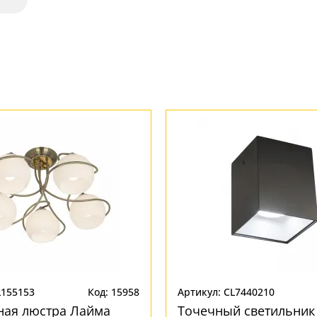
L155153
Код: 15958
Артикул: CL7440210
ная люстра Лайма
Точечный светильник