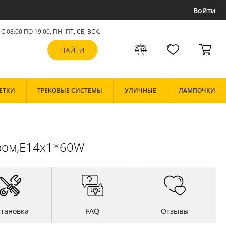
Войти
С 08:00 ПО 19:00, ПН- ПТ,
СБ, ВСК
.
ЕТКИ
ТРЕКОВЫЕ СИСТЕМЫ
УЛИЧНЫЕ
ЛАМПОЧКИ
хром,E14x1*60W
становка
FAQ
Отзывы