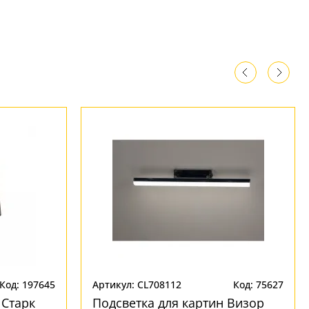
Код: 197645
Артикул: CL708112
Код: 75627
 Старк
Подсветка для картин Визор