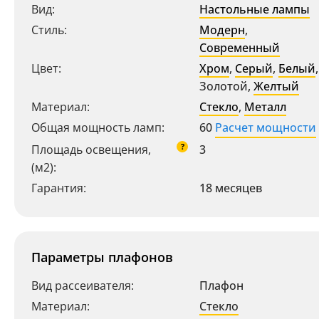
Вид:
Настольные лампы
Стиль:
Модерн
,
Современный
Цвет:
Хром
,
Серый
,
Белый
,
Золотой
,
Желтый
Материал:
Стекло
,
Металл
Общая мощность ламп:
60
Расчет мощности
?
Площадь освещения,
3
(м2):
Гарантия:
18 месяцев
Параметры плафонов
Вид рассеивателя:
Плафон
Материал:
Стекло