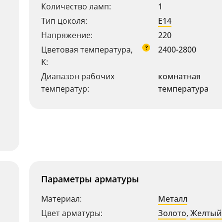
Количество ламп:
1
Тип цоколя:
E14
Напряжение:
220
?
Цветовая температура,
2400-2800
K:
Диапазон рабочих
комнатная
температур:
температура
Параметры арматуры
Материал:
Металл
Цвет арматуры:
Золото
,
Желтый