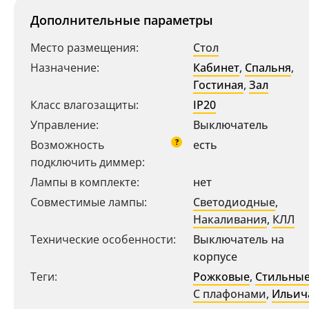
Дополнительные параметры
Место размещения:
Стол
Назначение:
Кабинет
,
Спальня
,
Гостиная
,
Зал
Класс влагозащиты:
IP20
Управление:
Выключатель
?
Возможность
есть
подключить диммер:
Лампы в комплекте:
нет
Совместимые лампы:
Светодиодные
,
Накаливания
,
КЛЛ
Технические особенности:
Выключатель на
корпусе
Теги:
Рожковые
,
Стильны
С плафонами
,
Ильич