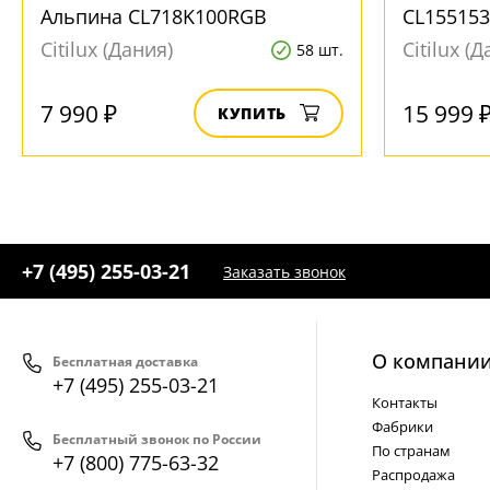
Альпина CL718K100RGB
CL155153
Citilux (Дания)
Citilux (
58 шт.
7 990 ₽
15 999 
КУПИТЬ
+7 (495) 255-03-21
Заказать звонок
О компани
Бесплатная доставка
+7 (495) 255-03-21
Контакты
Фабрики
Бесплатный звонок по России
По странам
+7 (800) 775-63-32
Распродажа