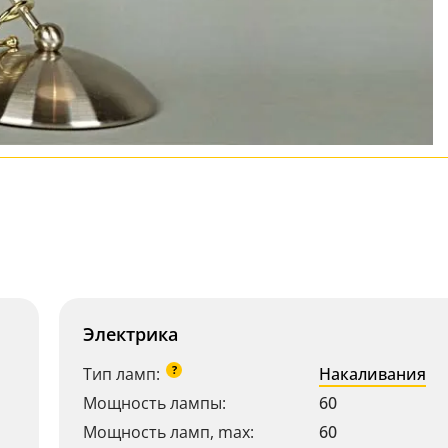
Электрика
?
Тип ламп:
Накаливания
Мощность лампы:
60
Мощность ламп, max:
60