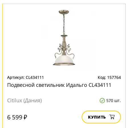
Артикул: CL434111
Код: 157764
Подвесной светильник Идальго CL434111
Citilux (Дания)
570 шт.
6 599 ₽
КУПИТЬ