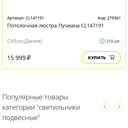
Артикул: CL147191
Код: 279361
Потолочная люстра Лучиана CL147191
Citilux (Дания)
210 шт.
15 999 ₽
КУПИТЬ
Популярные товары
категории "светильники
подвесные"