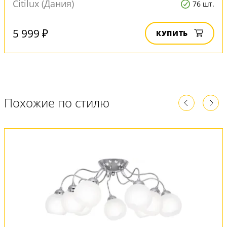
Citilux (Дания)
76 шт.
5 999 ₽
КУПИТЬ
Похожие по стилю