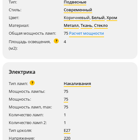
Тип:
Подвесные
Стиль:
Современный
Цвет:
Коричневый
,
Белый
,
Хром
Материал:
Металл
,
Ткань
,
Стекло
Общая мощность ламп:
75
Расчет мощности
?
Площадь освещения,
4
(м2):
Электрика
?
Тип ламп:
Накаливания
Мощность лампы:
75
Мощность:
75
Мощность ламп, max:
75
Количество ламп:
1
Количество ламп 2:
1
Тип цоколя:
E27
Напряжение:
220