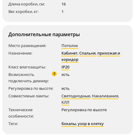
Длина коробки, см:
16
Вес коробки, кг:
1
Дополнительные параметры
Место размещения:
Потолок
Назначение:
Кабинет
,
Спальня
,
прихожая и
коридор
Класс влагозащиты:
IP20
?
Возможность
есть
подключить диммер:
Регулировка по высоте:
есть
Совместимые лампы:
Светодиодные
,
Накаливания
,
КЛЛ
Технические
Регулировка по высоте
особенности:
Теги:
бокалы
,
узор в клетку