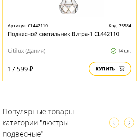
Артикул: CL442110
Код: 75584
Подвесной светильник Витра-1 CL442110
Citilux (Дания)
14 шт.
17 599 ₽
КУПИТЬ
Популярные товары
категории "люстры
подвесные"