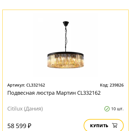
Артикул: CL332162
Код: 239826
Подвесная люстра Мартин CL332162
Citilux (Дания)
10 шт.
58 599 ₽
КУПИТЬ