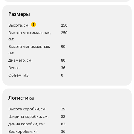
Размеры
?
Высота, см:
250
Высота максимальная,
250
см:
Высота минимальная,
90
см:
Диаметр, см:
80
Вес, кг:
36
Объем, м3:
0
Логистика
Высота коробки, см:
29
Ширина коробки, см:
82
Длина коробки, см:
83
Вес коробки, кг:
36