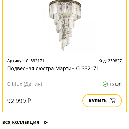
Артикул: CL332171
Код: 239827
Подвесная люстра Мартин CL332171
Citilux (Дания)
16 шт.
92 999 ₽
КУПИТЬ
ВСЯ КОЛЛЕКЦИЯ