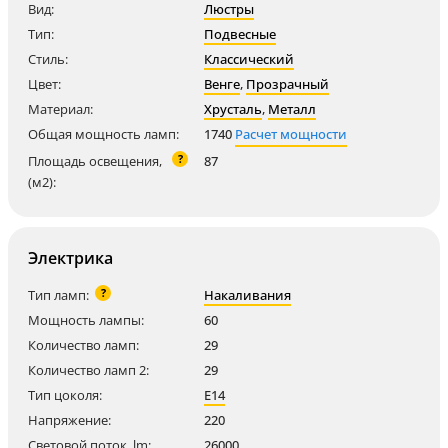
Вид:
Люстры
Тип:
Подвесные
Стиль:
Классический
Цвет:
Венге
,
Прозрачный
Материал:
Хрусталь
,
Металл
Общая мощность ламп:
1740
Расчет мощности
?
Площадь освещения,
87
(м2):
Электрика
?
Тип ламп:
Накаливания
Мощность лампы:
60
Количество ламп:
29
Количество ламп 2:
29
Тип цоколя:
E14
Напряжение:
220
Световой поток, lm:
26000