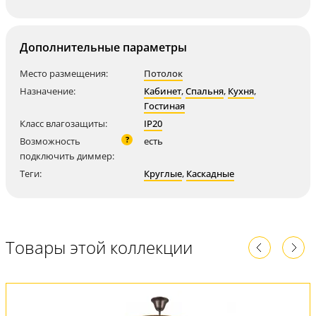
Дополнительные параметры
Место размещения:
Потолок
Назначение:
Кабинет
,
Спальня
,
Кухня
,
Гостиная
Класс влагозащиты:
IP20
?
Возможность
есть
подключить диммер:
Теги:
Круглые
,
Каскадные
Товары этой коллекции