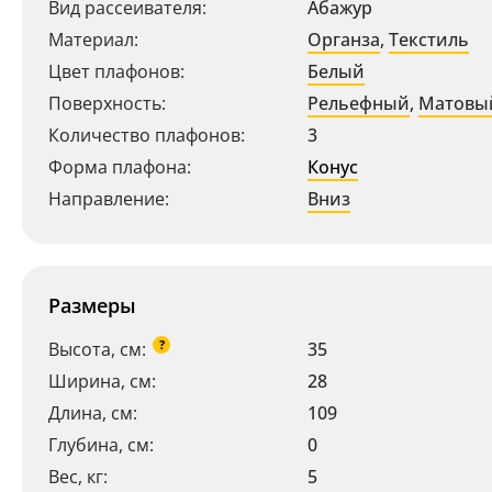
Вид рассеивателя:
Абажур
Материал:
Органза
,
Текстиль
Цвет плафонов:
Белый
Поверхность:
Рельефный
,
Матовы
Количество плафонов:
3
Форма плафона:
Конус
Направление:
Вниз
Размеры
?
Высота, см:
35
Ширина, см:
28
Длина, см:
109
Глубина, см:
0
Вес, кг:
5