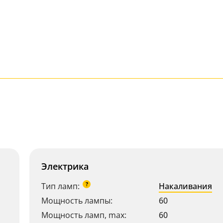
Электрика
?
Тип ламп:
Накаливания
Мощность лампы:
60
Мощность ламп, max:
60