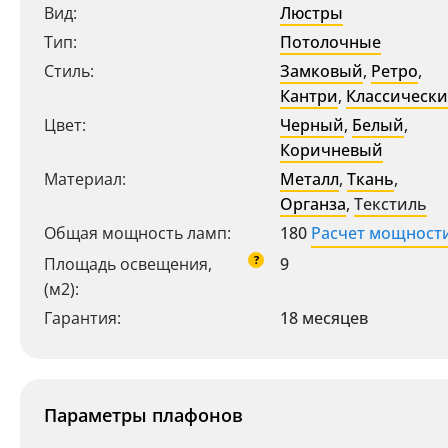
Вид:
Люстры
Тип:
Потолочные
Стиль:
Замковый
,
Ретро
,
Кантри
,
Классическ
Цвет:
Черный
,
Белый
,
Коричневый
Материал:
Металл
,
Ткань
,
Органза
,
Текстиль
Общая мощность ламп:
180
Расчет мощност
?
Площадь освещения,
9
(м2):
Гарантия:
18 месяцев
Параметры плафонов