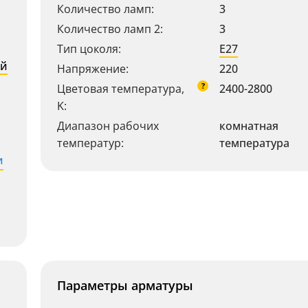
Количество ламп:
3
Количество ламп 2:
3
Тип цоколя:
E27
ий
Напряжение:
220
?
Цветовая температура,
2400-2800
K:
Диапазон рабочих
комнатная
температур:
температура
и
Параметры арматуры