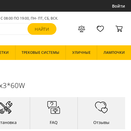
Войти
С 08:00 ПО 19:00, ПН- ПТ,
СБ, ВСК
.
ЕТКИ
ТРЕКОВЫЕ СИСТЕМЫ
УЛИЧНЫЕ
ЛАМПОЧКИ
7x3*60W
становка
FAQ
Отзывы