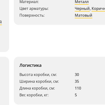
Материал:
Металл
Цвет арматуры:
Черный
,
Корич
Поверхность:
Матовый
й
Логистика
Высота коробки, см:
30
Ширина коробки, см:
35
Длина коробки, см:
110
Вес коробки, кг:
5