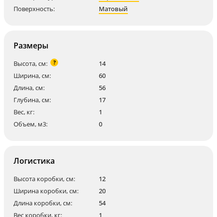
Поверхность:
Матовый
Размеры
?
Высота, см:
14
Ширина, см:
60
Длина, см:
56
Глубина, см:
17
Вес, кг:
1
Объем, м3:
0
Логистика
Высота коробки, см:
12
Ширина коробки, см:
20
Длина коробки, см:
54
Вес коробки, кг:
1