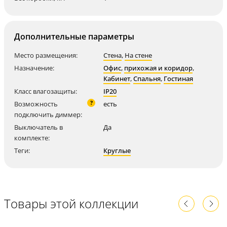
Дополнительные параметры
Место размещения:
Стена
,
На стене
Назначение:
Офис
,
прихожая и коридор
,
Кабинет
,
Спальня
,
Гостиная
Класс влагозащиты:
IP20
?
Возможность
есть
подключить диммер:
Выключатель в
Да
комплекте:
Теги:
Круглые
Товары этой коллекции