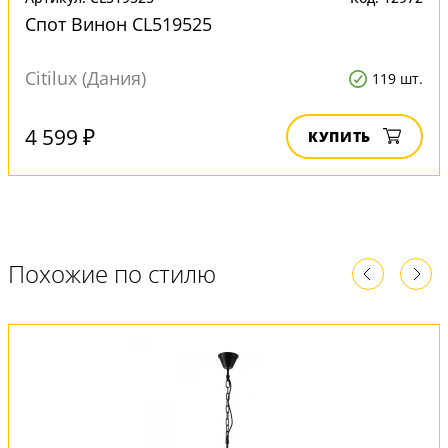
Спот Винон CL519525
Citilux (Дания)
119 шт.
4 599 ₽
КУПИТЬ
Похожие по стилю