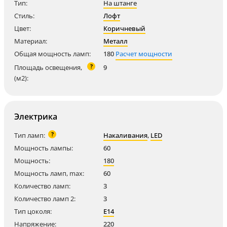
Тип:
На штанге
Стиль:
Лофт
Цвет:
Коричневый
Материал:
Металл
Общая мощность ламп:
180
Расчет мощности
?
Площадь освещения,
9
(м2):
Электрика
?
Тип ламп:
Накаливания
,
LED
Мощность лампы:
60
Мощность:
180
Мощность ламп, max:
60
Количество ламп:
3
Количество ламп 2:
3
Тип цоколя:
E14
Напряжение:
220