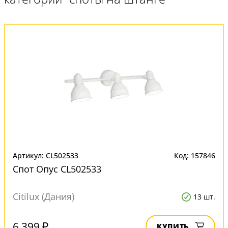
Артикул: CL502533
Код: 157846
Спот Опус CL502533
Citilux (Дания)
13 шт.
6 399 ₽
КУПИТЬ