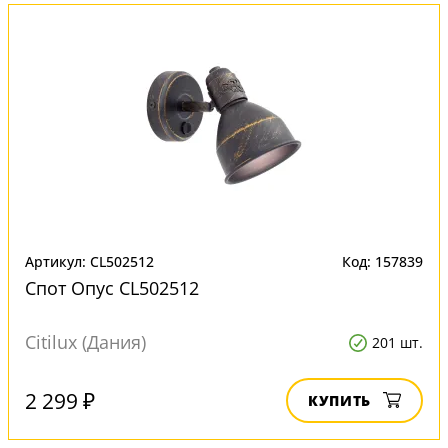
Артикул: CL502512
Код: 157839
Спот Опус CL502512
Citilux (Дания)
201 шт.
2 299 ₽
КУПИТЬ