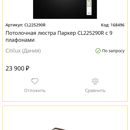
CL225290R
168496
Потолочная люстра Паркер CL225290R с 9
плафонами
Citilux (Дания)
По запросу
23 900 ₽