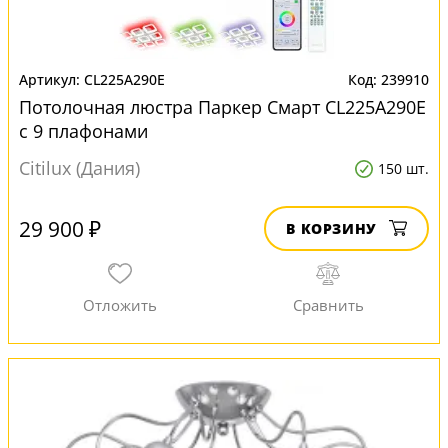
CL225A290E
239910
Потолочная люстра Паркер Смарт CL225A290E
с 9 плафонами
Citilux (Дания)
150 шт.
29 900 ₽
В КОРЗИНУ