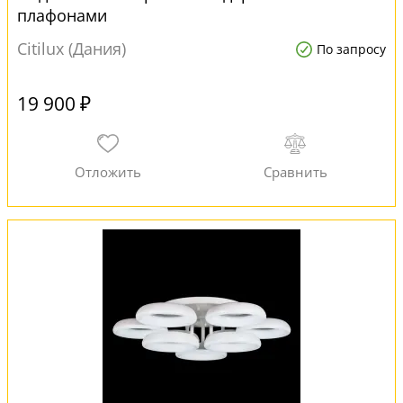
плафонами
Citilux (Дания)
По запросу
19 900 ₽