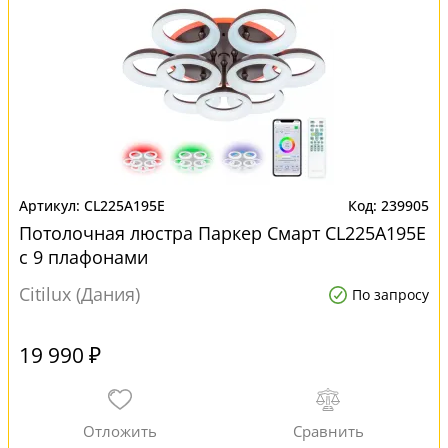
CL225A195E
239905
Потолочная люстра Паркер Смарт CL225A195E
с 9 плафонами
Citilux (Дания)
По запросу
19 990 ₽