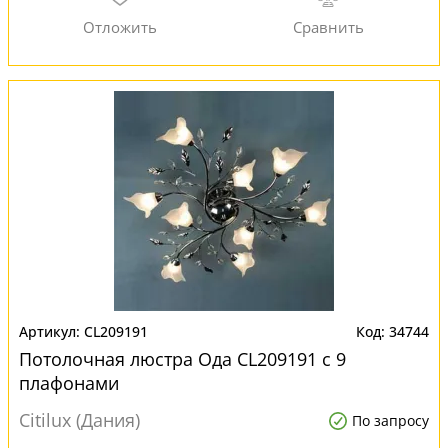
CL209191
34744
Потолочная люстра Ода CL209191 с 9
плафонами
Citilux (Дания)
По запросу