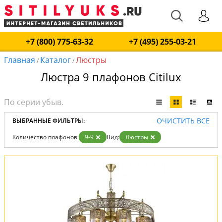
+7 (800) 775-63-32
+7 (495) 255-03-21
Главная
Каталог
Люстры
/
/
Люстра 9 плафонов Citilux
ОЧИСТИТЬ ВСЕ
ВЫБРАННЫЕ ФИЛЬТРЫ:
Количество плафонов:
9-9
Вид:
Люстры