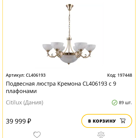
CL406193
197448
Подвесная люстра Кремона CL406193 с 9
плафонами
Citilux (Дания)
89 шт.
39 999 ₽
В КОРЗИНУ