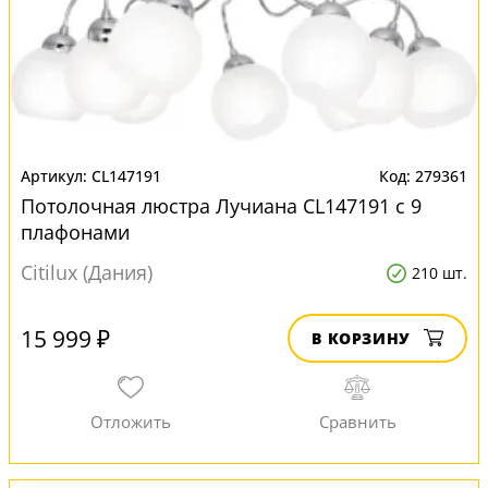
CL147191
279361
Потолочная люстра Лучиана CL147191 с 9
плафонами
Citilux (Дания)
210 шт.
15 999 ₽
В КОРЗИНУ