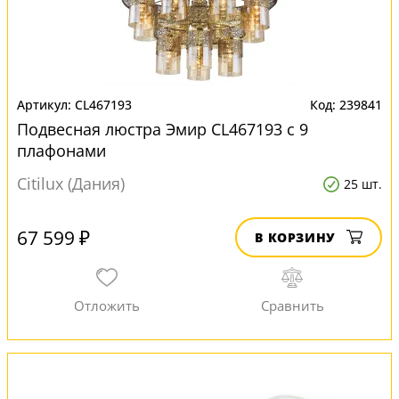
CL467193
239841
Подвесная люстра Эмир CL467193 с 9
плафонами
Citilux (Дания)
25 шт.
67 599 ₽
В КОРЗИНУ