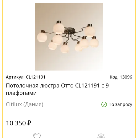
CL121191
13096
Потолочная люстра Отто CL121191 с 9
плафонами
Citilux (Дания)
По запросу
10 350 ₽