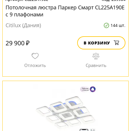
Потолочная люстра Паркер Смарт CL225A190E
с 9 плафонами
Citilux (Дания)
144 шт.
29 900 ₽
В КОРЗИНУ