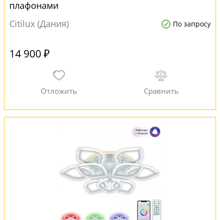
плафонами
Citilux (Дания)
По запросу
14 900 ₽