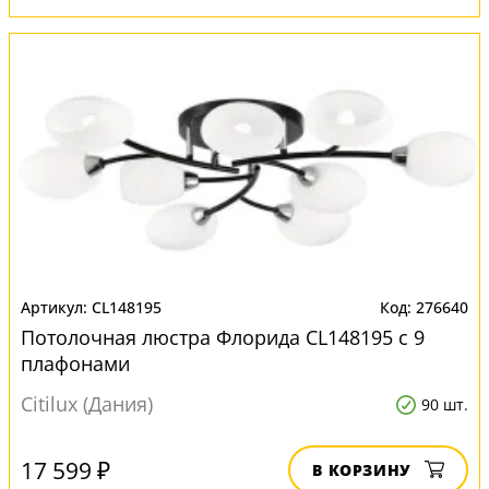
CL148195
276640
Потолочная люстра Флорида CL148195 с 9
плафонами
Citilux (Дания)
90 шт.
17 599 ₽
В КОРЗИНУ