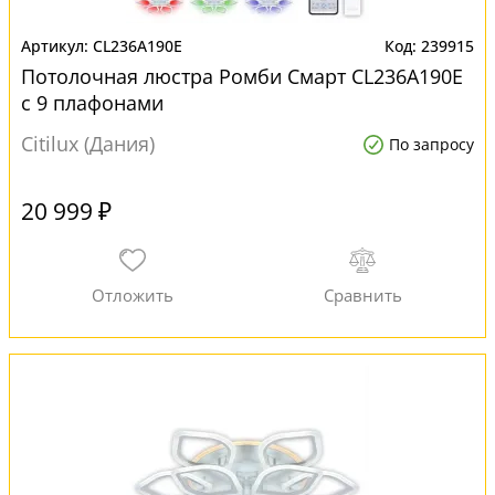
CL236A190E
239915
Потолочная люстра Ромби Смарт CL236A190E
с 9 плафонами
Citilux (Дания)
По запросу
20 999 ₽