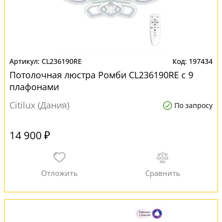
CL236190RE
197434
Потолочная люстра Ромби CL236190RE с 9
плафонами
Citilux (Дания)
По запросу
14 900 ₽