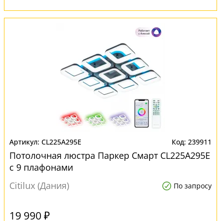
CL225A295E
239911
Потолочная люстра Паркер Смарт CL225A295E
с 9 плафонами
Citilux (Дания)
По запросу
19 990 ₽