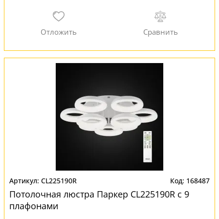
CL225190R
168487
Потолочная люстра Паркер CL225190R с 9
плафонами