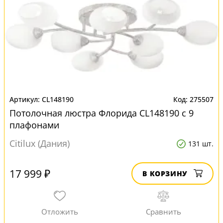
CL148190
275507
Потолочная люстра Флорида CL148190 с 9
плафонами
Citilux (Дания)
131 шт.
17 999 ₽
В КОРЗИНУ