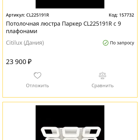
CL225191R
157732
Потолочная люстра Паркер CL225191R с 9
плафонами
Citilux (Дания)
По запросу
23 900 ₽