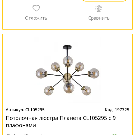
CL105295
197325
Потолочная люстра Планета CL105295 с 9
плафонами