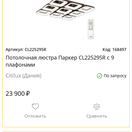
CL225295R
168497
Потолочная люстра Паркер CL225295R с 9
плафонами
Citilux (Дания)
По запросу
23 900 ₽