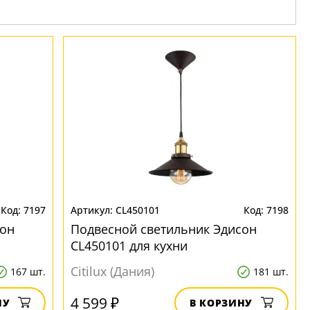
7197
CL450101
7198
сон
Подвесной светильник Эдисон
CL450101 для кухни
Citilux (Дания)
167 шт.
181 шт.
4 599 ₽
НУ
В КОРЗИНУ