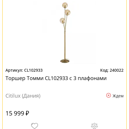
CL102933
240022
Торшер Томми CL102933 с 3 плафонами
Citilux (Дания)
Ждем
15 999 ₽