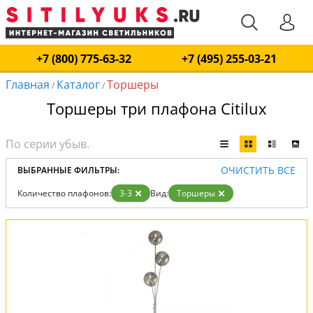
+7 (800) 775-63-32
+7 (495) 255-03-21
Главная
Каталог
Торшеры
/
/
Торшеры три плафона Citilux
ОЧИСТИТЬ ВСЕ
ВЫБРАННЫЕ ФИЛЬТРЫ:
Количество плафонов:
3-3
Вид:
Торшеры