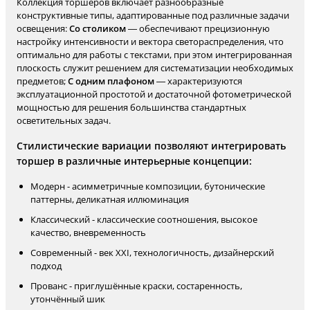
Коллекция торшеров включает разнообразные
конструктивные типы, адаптированные под различные задачи
освещения:
Со столиком
— обеспечивают прецизионную
настройку интенсивности и вектора светораспределения, что
оптимально для работы с текстами, при этом интегрированная
плоскость служит решением для систематизации необходимых
предметов;
С одним плафоном
— характеризуются
эксплуатационной простотой и достаточной фотометрической
мощностью для решения большинства стандартных
осветительных задач.
Стилистические вариации позволяют интегрировать
торшер в различные интерьерные концепции:
Модерн - асимметричные композиции, бутонические
паттерны, деликатная иллюминация
Классический - классические соотношения, высокое
качество, вневременность
Современный - век XXI, технологичность, дизайнерский
подход
Прованс - приглушённые краски, состаренность,
утончённый шик