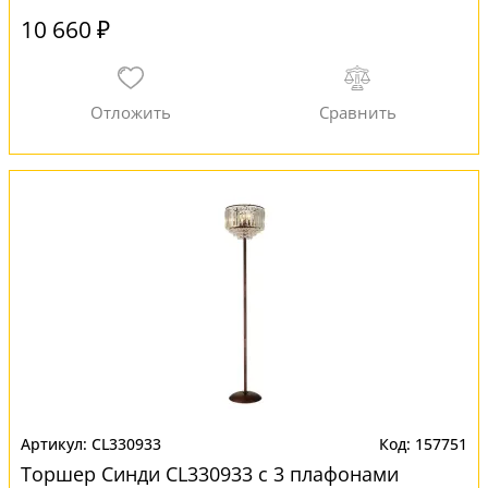
10 660 ₽
CL330933
157751
Торшер Синди CL330933 с 3 плафонами