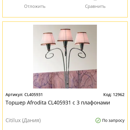
CL405931
12962
Торшер Afrodita CL405931 с 3 плафонами
Citilux (Дания)
По запросу