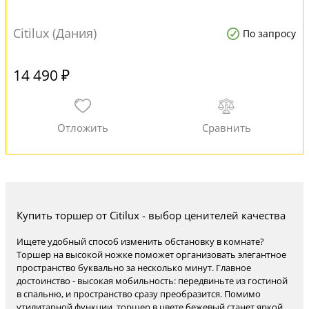
Citilux (Дания)
По запросу
14 490 ₽
Купить торшер от Citilux - выбор ценителей качества
Ищете удобный способ изменить обстановку в комнате?
Торшер на высокой ножке поможет организовать элегантное
пространство буквально за несколько минут. Главное
достоинство - высокая мобильность: передвиньте из гостиной
в спальню, и пространство сразу преобразится. Помимо
утилитарной функции, торшер в цвете бежевый станет яркой