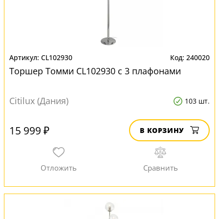
CL102930
240020
Торшер Томми CL102930 с 3 плафонами
Citilux (Дания)
103 шт.
15 999 ₽
В КОРЗИНУ