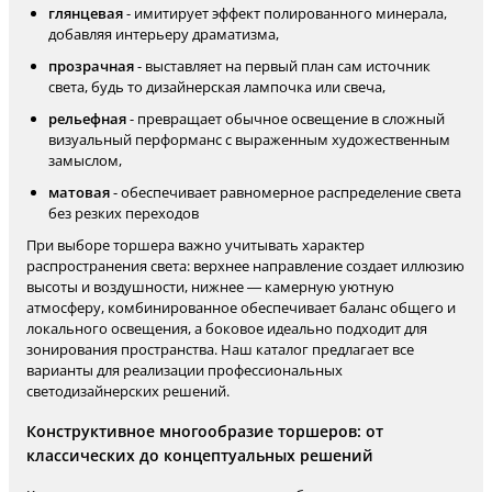
глянцевая
- имитирует эффект полированного минерала,
добавляя интерьеру драматизма,
прозрачная
- выставляет на первый план сам источник
света, будь то дизайнерская лампочка или свеча,
рельефная
- превращает обычное освещение в сложный
визуальный перформанс с выраженным художественным
замыслом,
матовая
- обеспечивает равномерное распределение света
без резких переходов
При выборе торшера важно учитывать характер
распространения света: верхнее направление создает иллюзию
высоты и воздушности, нижнее — камерную уютную
атмосферу, комбинированное обеспечивает баланс общего и
локального освещения, а боковое идеально подходит для
зонирования пространства. Наш каталог предлагает все
варианты для реализации профессиональных
светодизайнерских решений.
Конструктивное многообразие торшеров: от
классических до концептуальных решений