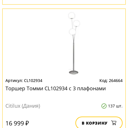
CL102934
264664
Торшер Томми CL102934 с 3 плафонами
Citilux (Дания)
137 шт.
16 999 ₽
В КОРЗИНУ