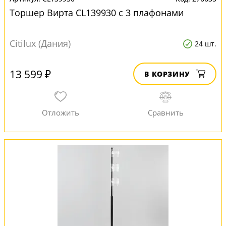
Торшер Вирта CL139930 с 3 плафонами
Citilux (Дания)
24 шт.
13 599 ₽
В КОРЗИНУ