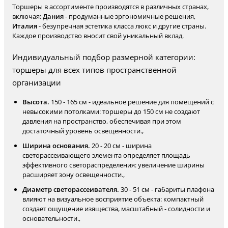
Торшеры в ассортименте производятся в различных странах,
включая:
Дания
- продуманные эргономичные решения,
Италия
- безупречная эстетика класса люкс и другие страны.
Каждое производство вносит свой уникальный вклад.
Индивидуальный подбор размерной категории:
торшеры для всех типов пространственной
организации
Высота.
150 - 165 см - идеальное решение для помещений с
невысокими потолками: торшеры до 150 см не создают
давления на пространство, обеспечивая при этом
достаточный уровень освещенности.,
Ширина основания.
20 - 20 см - ширина
светорассеивающего элемента определяет площадь
эффективного светораспределения: увеличение ширины
расширяет зону освещенности.,
Диаметр светорассеивателя.
30 - 51 см - габариты плафона
влияют на визуальное восприятие объекта: компактный
создает ощущение изящества, масштабный - солидности и
основательности.,