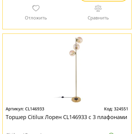
CL146933
324551
Торшер Citilux Лорен CL146933 с 3 плафонами