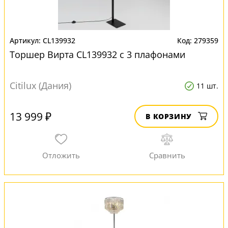
CL139932
279359
Торшер Вирта CL139932 с 3 плафонами
Citilux (Дания)
11 шт.
13 999 ₽
В КОРЗИНУ