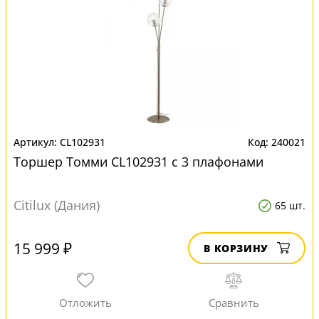
CL102931
240021
Торшер Томми CL102931 с 3 плафонами
Citilux (Дания)
65 шт.
15 999 ₽
В КОРЗИНУ