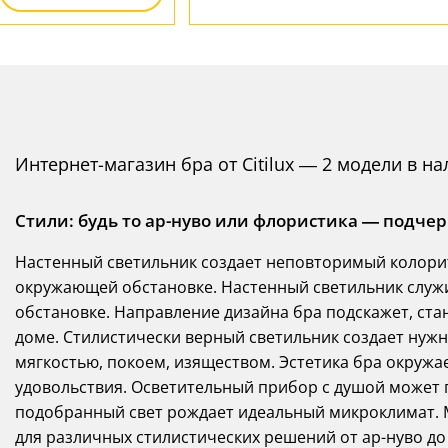
Интернет-магазин бра от Citilux — 2 модели в н
Стили: будь то ар-нуво или флористика — подче
Настенный светильник создает неповторимый колори
окружающей обстановке. Настенный светильник служи
обстановке. Направление дизайна бра подскажет, ста
доме. Стилистически верный светильник создает нуж
мягкостью, покоем, изяществом. Эстетика бра окружа
удовольствия. Осветительный прибор с душой может п
подобранный свет рождает идеальный микроклимат. 
для различных стилистических решений от ар-нуво до