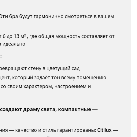
. Эти бра будут гармонично смотреться в вашем
6 до 13 м² , где общая мощность составляет от
а идеально.
:
ревращают стену в цветущий сад
ент, который задаёт тон всему помещению
 со своим характером, настроением и
создают драму света, компактные —
ия — качество и стиль гарантированы:
Citilux
—