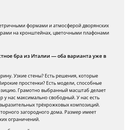
етричными формами и атмосферой дворянских
рами на кронштейнах, цветочными плафонами
тное бра из Италии — оба варианта уже в
ирину. Узкие стены? Есть решения, которые
Широкие простенки? Есть модели, способные
озицию. Грамотно выбранный масштаб делает
 у нас максимально свободный. У нас есть
 выразительных трёхрожковых композиций.
осторного загородного дома. Размер имеет
ких ограничений.