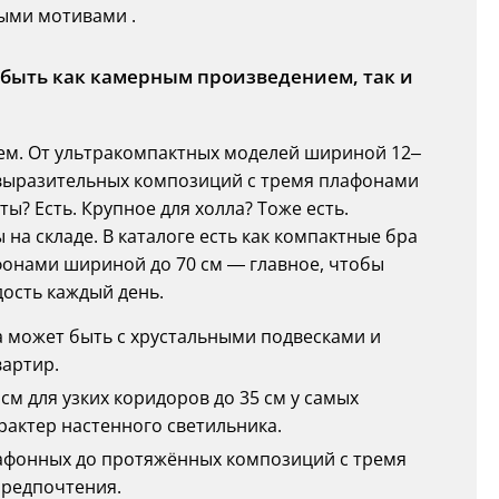
ыми мотивами .
 быть как камерным произведением, так и
ем. От ультракомпактных моделей шириной 12–
о выразительных композиций с тремя плафонами
? Есть. Крупное для холла? Тоже есть.
на складе. В каталоге есть как компактные бра
фонами шириной до 70 см — главное, чтобы
ость каждый день.
ра может быть с хрустальными подвесками и
вартир.
8 см для узких коридоров до 35 см у самых
актер настенного светильника.
плафонных до протяжённых композиций с тремя
предпочтения.