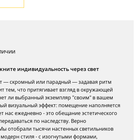
аличии
ркните индивидуальность через свет
т — скромный или парадный — задавая ритм
т тем, что притягивает взгляд в окружающей
нет ли выбранный экземпляр "своим" в вашем
ный визуальный эффект: помещение наполняется
ет нас ежедневно - это обещание эстетического
ередаваться по наследству. Верно
Мы отобрали тысячи настенных светильников
 модерн стиля - с изогнутыми формами,