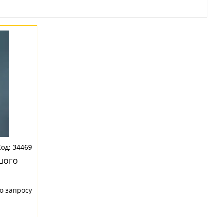
34469
шого
о запросу