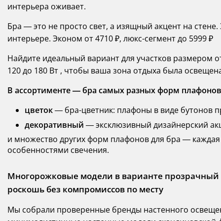
интерьера оживает.
Бра — это не просто свет, а изящный акцент на стене
интерьере. Эконом от 4710 ₽, люкс-сегмент до 5999 ₽
Найдите идеальный вариант для участков размером от 
120 до 180 Вт , чтобы ваша зона отдыха была освещен
В ассортименте — бра самых разных форм плафонов
цветок
— бра-цветник: плафоны в виде бутонов п
декоративный
— эксклюзивный дизайнерский акц
и множество других форм плафонов для бра — каждая
особенностями свечения.
Многорожковые модели в варианте прозрачный 
роскошь без компромиссов по месту
Мы собрали проверенные бренды настенного освещен