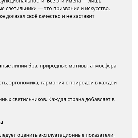
ункциональности. Все эти имена — лишь
ые светильники — это призвание и искусство.
 доказал своё качество и не заставит
ные линии бра, природные мотивы, атмосфера
ть, эргономика, гармония с природой в каждой
ных светильников. Каждая страна добавляет в
ны
ледует оценить эксплуатационные показатели.