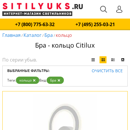
+7 (800) 775-63-32
+7 (495) 255-03-21
Главная
Каталог
Бра
кольцо
/
/
/
Бра - кольцо Citilux
ОЧИСТИТЬ ВСЕ
ВЫБРАННЫЕ ФИЛЬТРЫ:
Теги:
кольцо
Вид:
Бра