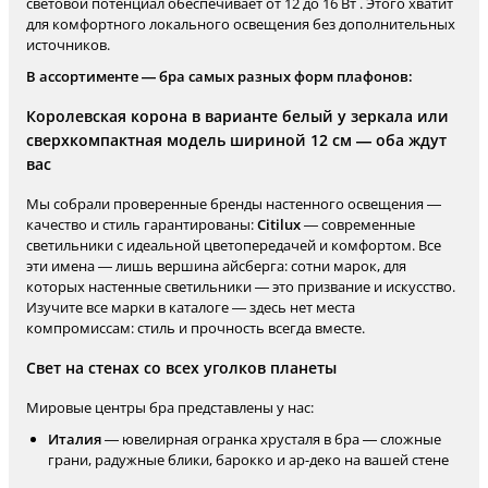
световой потенциал обеспечивает от 12 до 16 Вт . Этого хватит
для комфортного локального освещения без дополнительных
источников.
В ассортименте — бра самых разных форм плафонов:
Королевская корона в варианте белый у зеркала или
сверхкомпактная модель шириной 12 см — оба ждут
вас
Мы собрали проверенные бренды настенного освещения —
качество и стиль гарантированы:
Citilux
— современные
светильники с идеальной цветопередачей и комфортом. Все
эти имена — лишь вершина айсберга: сотни марок, для
которых настенные светильники — это призвание и искусство.
Изучите все марки в каталоге — здесь нет места
компромиссам: стиль и прочность всегда вместе.
Свет на стенах со всех уголков планеты
Мировые центры бра представлены у нас:
Италия
— ювелирная огранка хрусталя в бра — сложные
грани, радужные блики, барокко и ар-деко на вашей стене