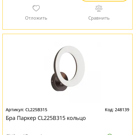
CL225B315
248139
Бра Паркер CL225B315 кольцо