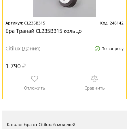
CL235B315
248142
Бра Транай CL235B315 кольцо
Citilux (Дания)
По запросу
1 790 ₽
Каталог бра от Citilux: 6 моделей