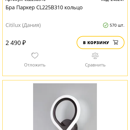
Бра Паркер CL225B310 кольцо
Citilux (Дания)
570 шт.
2 490 ₽
В КОРЗИНУ