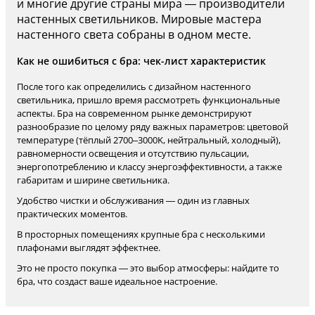
и многие другие страны мира — производители
настенных светильников. Мировые мастера
настенного света собраны в одном месте.
Как не ошибиться с бра: чек-лист характеристик
После того как определились с дизайном настенного
светильника, пришло время рассмотреть функциональные
аспекты. Бра на современном рынке демонстрируют
разнообразие по целому ряду важных параметров: цветовой
температуре (тёплый 2700–3000K, нейтральный, холодный),
равномерности освещения и отсутствию пульсации,
энергопотреблению и классу энергоэффективности, а также
габаритам и ширине светильника.
Удобство чистки и обслуживания — один из главных
практических моментов.
В просторных помещениях крупные бра с несколькими
плафонами выглядят эффектнее.
Это не просто покупка — это выбор атмосферы: найдите то
бра, что создаст ваше идеальное настроение.