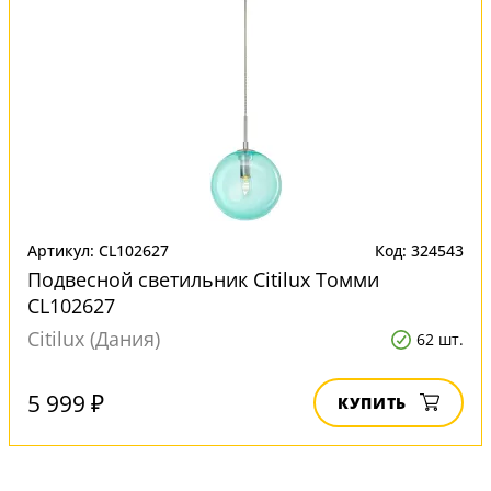
Артикул: CL102627
Код: 324543
Подвесной светильник Citilux Томми
CL102627
Citilux (Дания)
62 шт.
5 999 ₽
КУПИТЬ