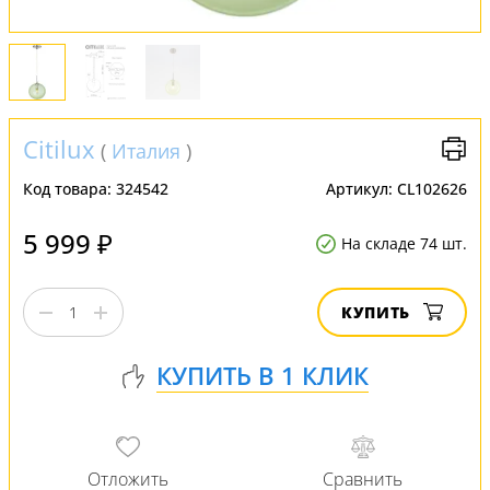
Citilux
(
Италия
)
Код товара:
324542
Артикул:
CL102626
5 999 ₽
На складе 74 шт.
КУПИТЬ