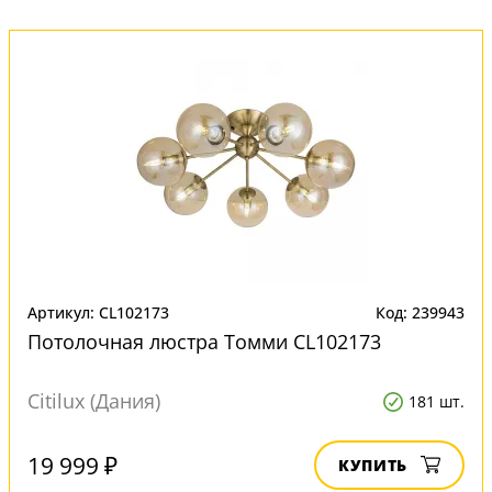
Артикул: CL102173
Код: 239943
Потолочная люстра Томми CL102173
Citilux (Дания)
181 шт.
19 999 ₽
КУПИТЬ