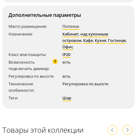
Дополнительные параметры
Место размещения:
Потолок
Назначение:
Кабинет
,
над кухонным
островом
,
Кафе
,
Кухня
,
Гостиная
,
Офис
Класс влагозащиты:
IP20
?
Возможность
есть
подключить диммер:
Регулировка по высоте:
есть
Технические
Регулировка по высоте
особенности:
Теги:
Шар
Товары этой коллекции