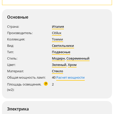
Основные
Страна:
Италия
Производитель:
Citilux
Коллекция:
Томми
Вид:
Светильники
Тип:
Подвесные
Стиль:
Модерн
,
Современный
Цвет:
Зеленый
,
Хром
Материал:
Стекло
Общая мощность ламп:
40
Расчет мощности
?
Площадь освещения,
2
(м2):
Электрика