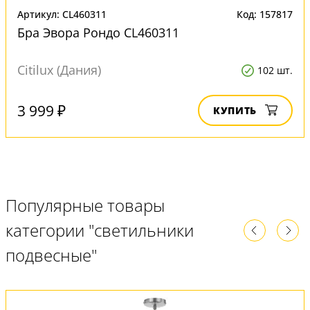
Артикул: CL460311
Код: 157817
Бра Эвора Рондо CL460311
Citilux (Дания)
102 шт.
3 999 ₽
КУПИТЬ
Популярные товары
категории "светильники
подвесные"