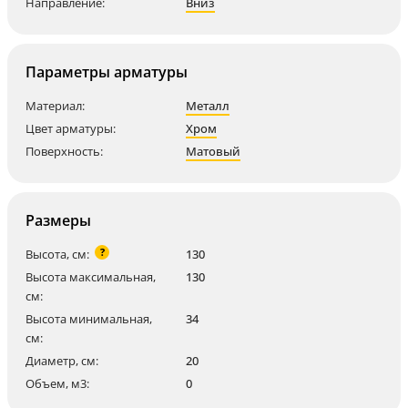
Направление:
Вниз
Параметры арматуры
Материал:
Металл
Цвет арматуры:
Хром
Поверхность:
Матовый
Размеры
?
Высота, см:
130
Высота максимальная,
130
см:
Высота минимальная,
34
см:
Диаметр, см:
20
Объем, м3:
0