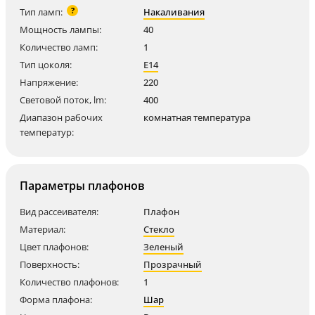
?
Тип ламп:
Накаливания
Мощность лампы:
40
Количество ламп:
1
Тип цоколя:
E14
Напряжение:
220
Световой поток, lm:
400
Диапазон рабочих
комнатная температура
температур:
Параметры плафонов
Вид рассеивателя:
Плафон
Материал:
Стекло
Цвет плафонов:
Зеленый
Поверхность:
Прозрачный
Количество плафонов:
1
Форма плафона:
Шар