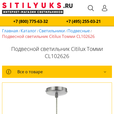
+7 (800) 775-63-32
+7 (495) 255-03-21
Главная
Каталог
Светильники
Подвесные
/
/
/
/
Подвесной светильник Citilux Томми CL102626
Подвесной светильник Citilux Томми
CL102626
Все о товаре
Все о товаре
Комплект лампочек
Вся коллекция