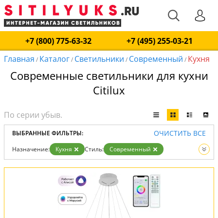
+7 (800) 775-63-32
+7 (495) 255-03-21
Главная
Каталог
Светильники
Современный
Кухня
/
/
/
/
Современные светильники для кухни
Citilux
ОЧИСТИТЬ ВСЕ
ВЫБРАННЫЕ ФИЛЬТРЫ:
Назначение:
Кухня
Стиль:
Современный
Вид:
Светильники