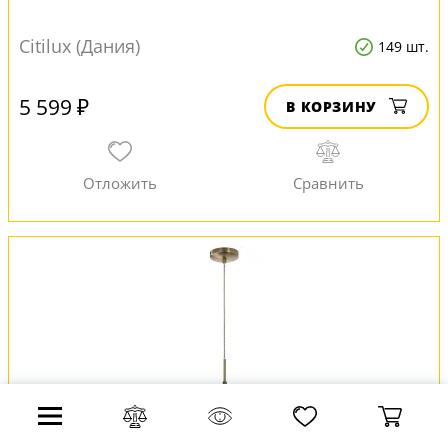
Citilux (Дания)
149 шт.
5 599 ₽
В КОРЗИНУ