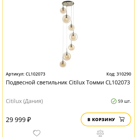
CL102073
310290
Подвесной светильник Citilux Томми CL102073
Citilux (Дания)
59 шт.
29 999 ₽
В КОРЗИНУ