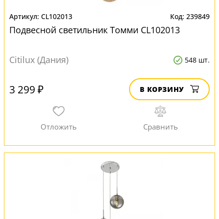
CL102013
239849
Подвесной светильник Томми CL102013
Citilux (Дания)
548 шт.
3 299 ₽
В КОРЗИНУ