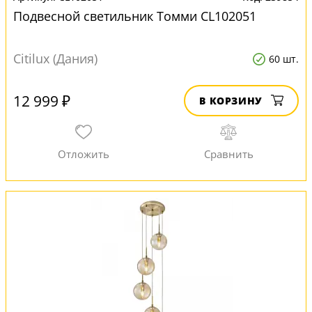
Подвесной светильник Томми CL102051
Citilux (Дания)
60 шт.
12 999 ₽
В КОРЗИНУ