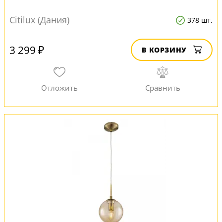
Citilux (Дания)
378 шт.
3 299 ₽
В КОРЗИНУ