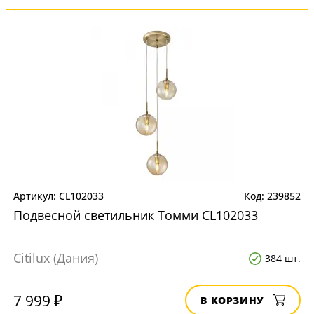
CL102033
239852
Подвесной светильник Томми CL102033
Citilux (Дания)
384 шт.
7 999 ₽
В КОРЗИНУ