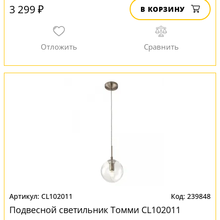
3 299 ₽
В КОРЗИНУ
CL102011
239848
Подвесной светильник Томми CL102011