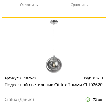
CL102620
310291
Подвесной светильник Citilux Томми CL102620
Citilux (Дания)
172 шт.