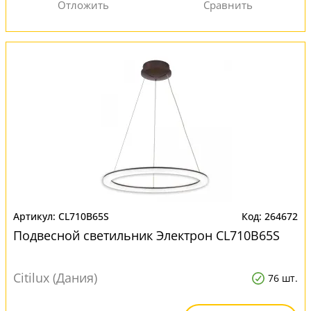
CL710B65S
264672
Подвесной светильник Электрон CL710B65S
Citilux (Дания)
76 шт.