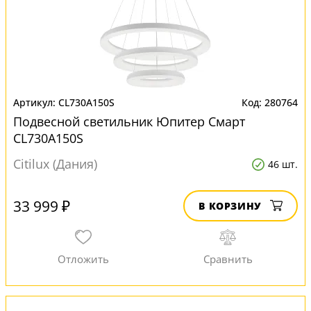
CL730A150S
280764
Подвесной светильник Юпитер Смарт
CL730A150S
Citilux (Дания)
46 шт.
33 999 ₽
В КОРЗИНУ