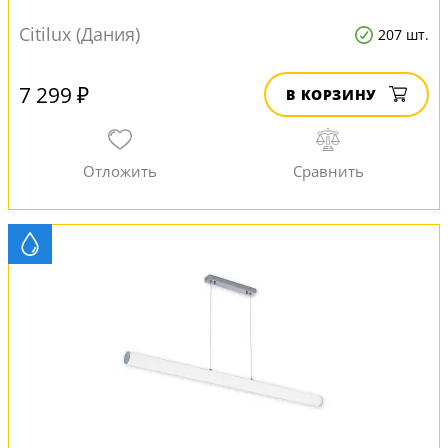
Citilux (Дания)
207 шт.
7 299 ₽
В КОРЗИНУ