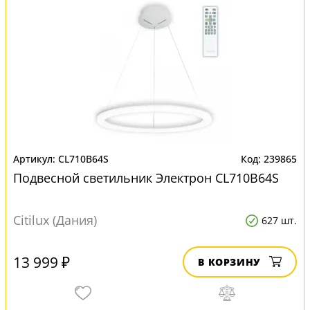
CL710B64S
239865
Подвесной светильник Электрон CL710B64S
Citilux (Дания)
627 шт.
13 999 ₽
В КОРЗИНУ