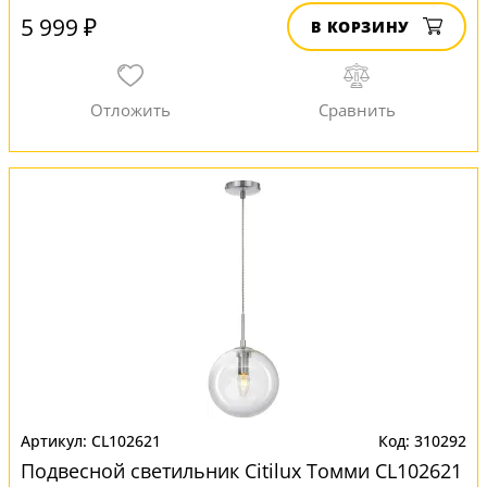
5 999 ₽
В КОРЗИНУ
CL102621
310292
Подвесной светильник Citilux Томми CL102621