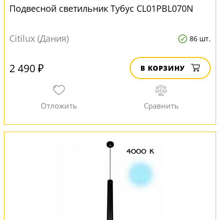
Подвесной светильник Тубус CL01PBL070N
Citilux (Дания)
86 шт.
2 490 ₽
В КОРЗИНУ