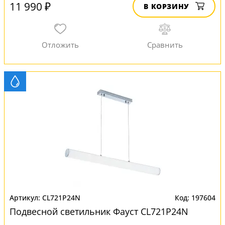
11 990 ₽
В КОРЗИНУ
CL721P24N
197604
Подвесной светильник Фауст CL721P24N