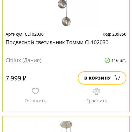
CL102030
239850
Подвесной светильник Томми CL102030
Citilux (Дания)
116 шт.
7 999 ₽
В КОРЗИНУ