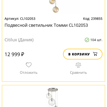
CL102053
239855
Подвесной светильник Томми CL102053
Citilux (Дания)
104 шт.
12 999 ₽
В КОРЗИНУ