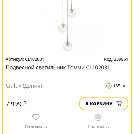
CL102031
239851
Подвесной светильник Томми CL102031
Citilux (Дания)
185 шт.
7 999 ₽
В КОРЗИНУ