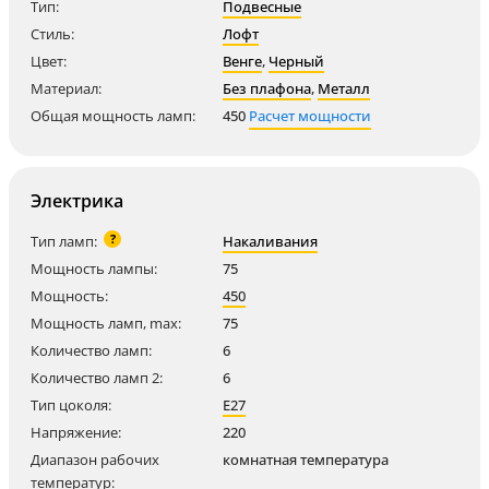
Тип:
Подвесные
Стиль:
Лофт
Цвет:
Венге
,
Черный
Материал:
Без плафона
,
Металл
Общая мощность ламп:
450
Расчет мощности
Электрика
?
Тип ламп:
Накаливания
Мощность лампы:
75
Мощность:
450
Мощность ламп, max:
75
Количество ламп:
6
Количество ламп 2:
6
Тип цоколя:
E27
Напряжение:
220
Диапазон рабочих
комнатная температура
температур: