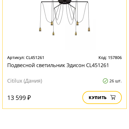
Артикул: CL451261
Код: 157806
Подвесной светильник Эдисон CL451261
Citilux (Дания)
26 шт.
13 599 ₽
КУПИТЬ