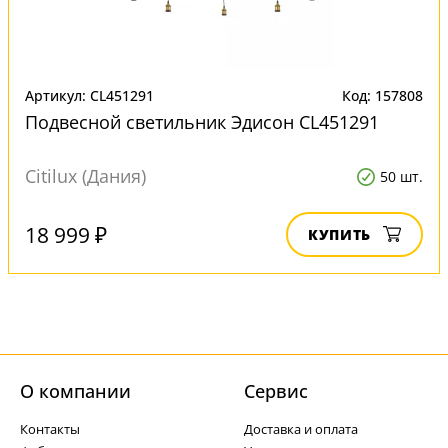
Артикул: CL451291
Код: 157808
Подвесной светильник Эдисон CL451291
Citilux (Дания)
50 шт.
18 999 ₽
КУПИТЬ
О компании
Cервис
Контакты
Доставка и оплата