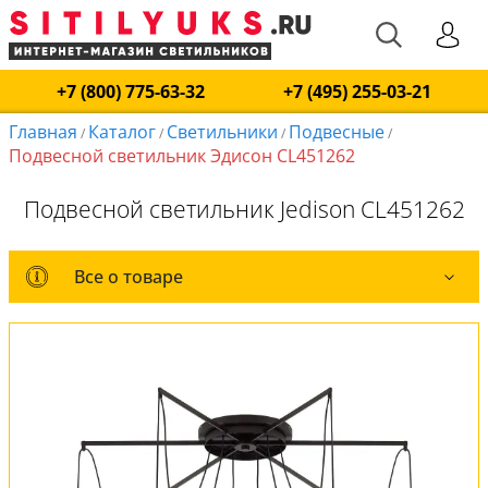
+7 (800) 775-63-32
+7 (495) 255-03-21
Главная
Каталог
Светильники
Подвесные
/
/
/
/
Подвесной светильник Эдисон CL451262
Подвесной светильник Jedison CL451262
Все о товаре
Все о товаре
Комплект лампочек
Вся коллекция
Оплата и доставка