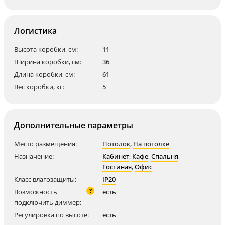
Логистика
Высота коробки, см:
11
Ширина коробки, см:
36
Длина коробки, см:
61
Вес коробки, кг:
5
Дополнительные параметры
Место размещения:
Потолок
,
На потолке
Назначение:
Кабинет
,
Кафе
,
Спальня
,
Гостиная
,
Офис
Класс влагозащиты:
IP20
?
Возможность
есть
подключить диммер:
Регулировка по высоте:
есть