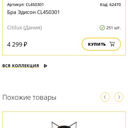
Артикул: CL450301
Код: 62470
Бра Эдисон CL450301
Citilux (Дания)
251 шт.
4 299 ₽
КУПИТЬ
ВСЯ КОЛЛЕКЦИЯ
Похожие товары