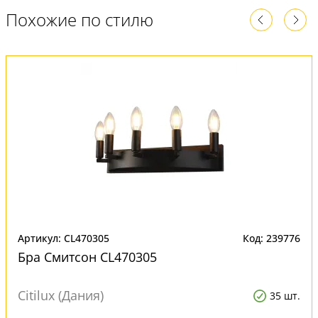
Похожие по стилю
Артикул: CL470305
Код: 239776
Бра Смитсон CL470305
Citilux (Дания)
35 шт.