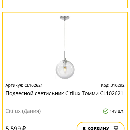
CL102621
310292
Подвесной светильник Citilux Томми CL102621
Citilux (Дания)
149 шт.
5 599 ₽
В КОРЗИНУ