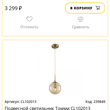
3 299 ₽
В КОРЗИНУ
CL102013
239849
Подвесной светильник Томми CL102013