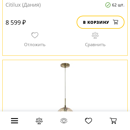
Citilux (Дания)
62 шт.
8 599 ₽
В КОРЗИНУ