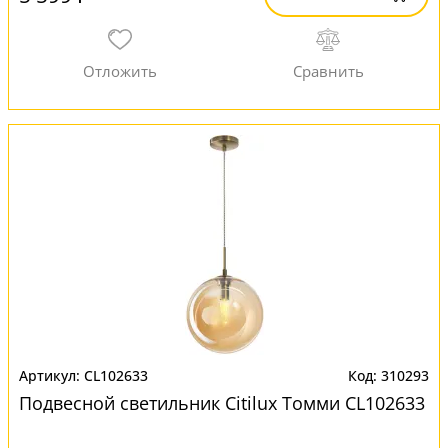
CL102633
310293
Подвесной светильник Citilux Томми CL102633