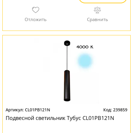
CL01PB121N
239859
Подвесной светильник Тубус CL01PB121N