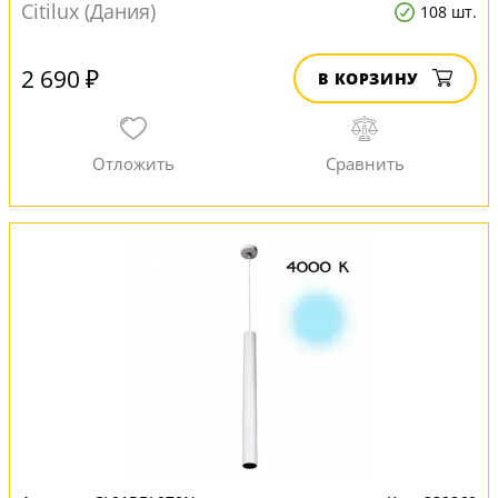
Citilux (Дания)
108 шт.
2 690 ₽
В КОРЗИНУ