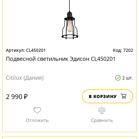
CL450201
7202
Подвесной светильник Эдисон CL450201
Citilux (Дания)
2 шт.
2 990 ₽
В КОРЗИНУ