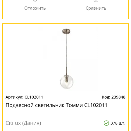
CL102011
239848
Подвесной светильник Томми CL102011
Citilux (Дания)
378 шт.