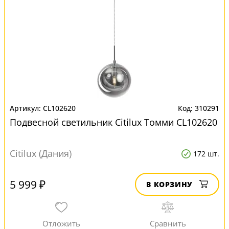
CL102620
310291
Подвесной светильник Citilux Томми CL102620
Citilux (Дания)
172 шт.
5 999 ₽
В КОРЗИНУ