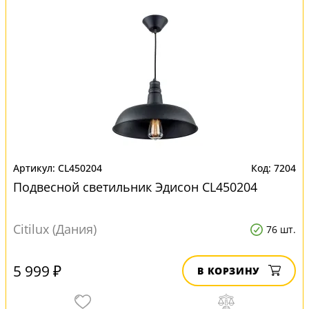
CL450204
7204
Подвесной светильник Эдисон CL450204
Citilux (Дания)
76 шт.
5 999 ₽
В КОРЗИНУ