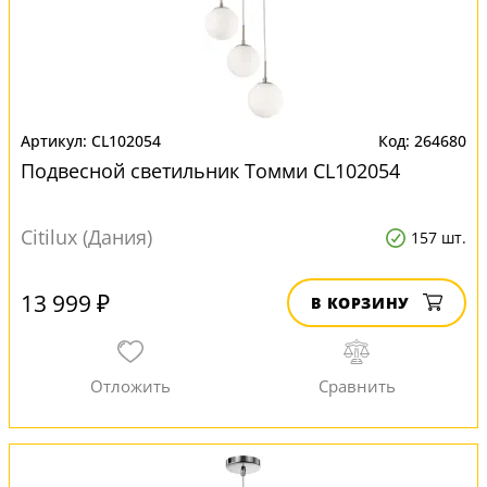
CL102054
264680
Подвесной светильник Томми CL102054
Citilux (Дания)
157 шт.
13 999 ₽
В КОРЗИНУ