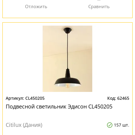
CL450205
62465
Подвесной светильник Эдисон CL450205
Citilux (Дания)
157 шт.