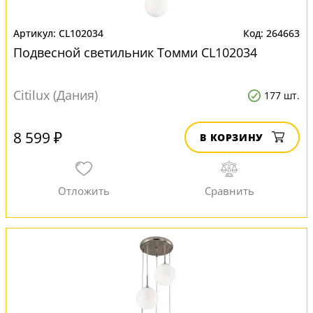
CL102034
264663
Подвесной светильник Томми CL102034
Citilux (Дания)
177 шт.
8 599 ₽
В КОРЗИНУ