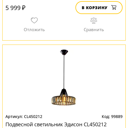
5 999 ₽
В КОРЗИНУ
CL450212
99889
Подвесной светильник Эдисон CL450212