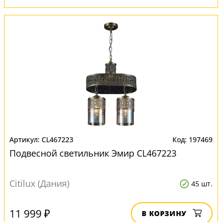
CL467223
197469
Подвесной светильник Эмир CL467223
Citilux (Дания)
45 шт.
11 999 ₽
В КОРЗИНУ