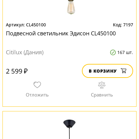
CL450100
7197
Подвесной светильник Эдисон CL450100
Citilux (Дания)
167 шт.
2 599 ₽
В КОРЗИНУ