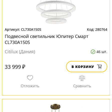
CL730A150S
280764
Подвесной светильник Юпитер Смарт
CL730A150S
Citilux (Дания)
46 шт.
33 999 ₽
В КОРЗИНУ