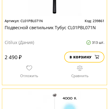
CL01PBL071N
239861
Подвесной светильник Тубус CL01PBL071N
Citilux (Дания)
313 шт.
2 490 ₽
В КОРЗИНУ