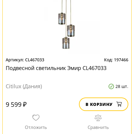
CL467033
197466
Подвесной светильник Эмир CL467033
Citilux (Дания)
28 шт.
9 599 ₽
В КОРЗИНУ