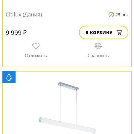
Citilux (Дания)
23 шт.
9 999 ₽
В КОРЗИНУ