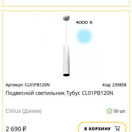
CL01PB120N
239858
Подвесной светильник Тубус CL01PB120N
Citilux (Дания)
50 шт.
2 690 ₽
В КОРЗИНУ