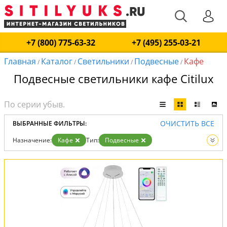
+7 (800) 775-63-32
+7 (495) 255-03-21
Главная
Каталог
Светильники
Подвесные
Кафе
/
/
/
/
Подвесные светильники кафе Citilux
ОЧИСТИТЬ ВСЕ
ВЫБРАННЫЕ ФИЛЬТРЫ:
Назначение:
Кафе
Тип:
Подвесные
Вид:
Светильники