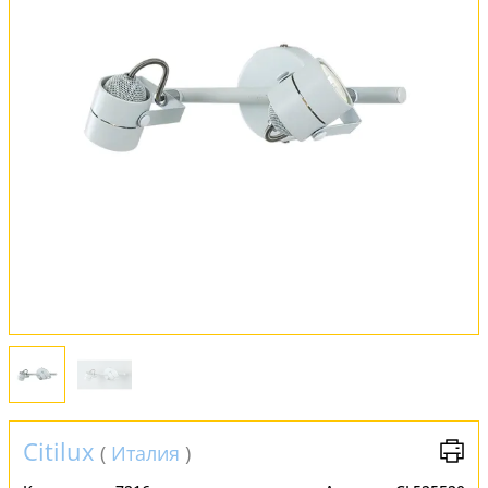
Оплата и доставка
Обмен и возврат
Установка
FAQ
Отзывы
Citilux
(
Италия
)