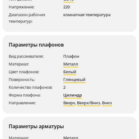
Напряжение:
220
Диапазон рабочих
комнатная температура
температур:
Параметры плафонов
Вид рассеивателя:
Плафон
Материал:
Металл
Цвет плафонов:
Белый
Поверхность:
Глянцевый
Количество плафонов:
2
Форма плафона:
Цилиндр
Направление:
Вверх
,
Вверх/Вниз
,
Вниз
Параметры арматуры
Материал:
Металл