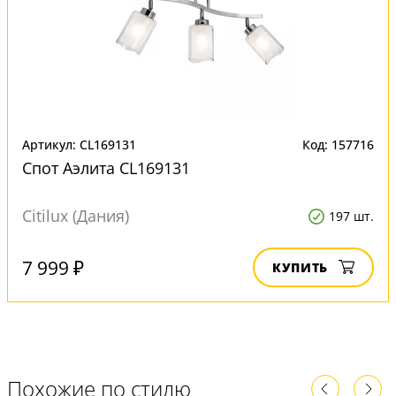
Артикул: CL169131
Код: 157716
Спот Аэлита CL169131
Citilux (Дания)
197 шт.
7 999 ₽
КУПИТЬ
Похожие по стилю