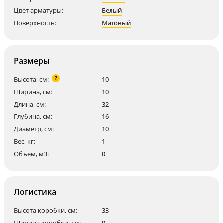
Цвет арматуры:
Белый
Поверхность:
Матовый
Размеры
?
Высота, см:
10
Ширина, см:
10
Длина, см:
32
Глубина, см:
16
Диаметр, см:
10
Вес, кг:
1
Объем, м3:
0
Логистика
Высота коробки, см:
33
Ширина коробки, см:
9