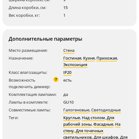
Длина коробки, см:
15
Вес коробки, кг:
1
Дополнительные параметры
Место размещения:
Стена
Назначение:
Гостиная
,
Кухня
,
Прихожая
,
Экспозиция
Класс влагозащиты:
IP20
?
Возможность
есть
подключить диммер:
Комплектация лампами:
да
Лампы в комплекте:
GU10
Совместимые лампы:
Галогеновые
,
Светодиодные
Теги:
Круглые
,
Над столом
,
Для
рабочей зоны
,
Фасадные
,
На
стену
,
Для точечных
светильников
,
Для шкафов
,
Для