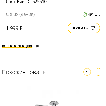
Спот Ринг CL525510
Citilux (Дания)
491 шт.
1 999 ₽
КУПИТЬ
ВСЯ КОЛЛЕКЦИЯ
Похожие товары