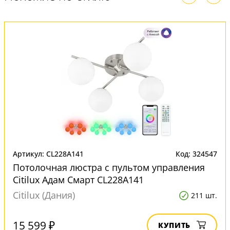
Артикул: CL228A141
Код: 324547
Потолочная люстра с пультом управления
Citilux Адам Смарт CL228A141
Citilux (Дания)
211 шт.
15 599 ₽
КУПИТЬ