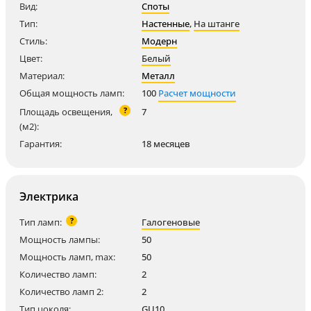
Вид:
Споты
Тип:
Настенные
,
На штанге
Стиль:
Модерн
Цвет:
Белый
Материал:
Металл
Общая мощность ламп:
100
Расчет мощности
?
Площадь освещения,
7
(м2):
Гарантия:
18 месяцев
Электрика
?
Тип ламп:
Галогеновые
Мощность лампы:
50
Мощность ламп, max:
50
Количество ламп:
2
Количество ламп 2:
2
Тип цоколя:
GU10