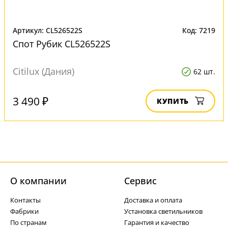
Артикул: CL526522S
Код: 7219
Спот Рубик CL526522S
Citilux (Дания)
62 шт.
3 490 ₽
КУПИТЬ
О компании
Cервис
Контакты
Доставка и оплата
Фабрики
Установка светильников
По странам
Гарантия и качество