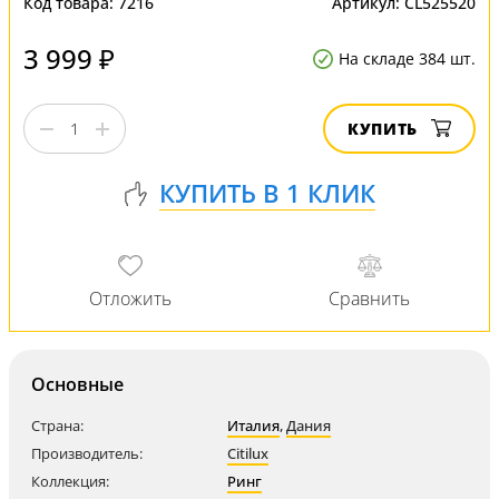
Код товара:
7216
Артикул:
CL525520
3 999 ₽
На складе 384 шт.
КУПИТЬ
Основные
Страна:
Италия
,
Дания
Производитель:
Citilux
Коллекция:
Ринг