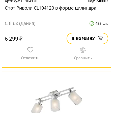
CL104120
240002
Спот Риволи CL104120 в форме цилиндра
Citilux (Дания)
488 шт.
6 299 ₽
В КОРЗИНУ