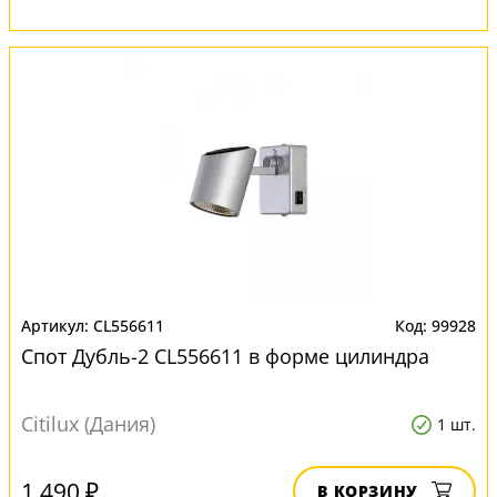
CL556611
99928
Спот Дубль-2 CL556611 в форме цилиндра
Citilux (Дания)
1 шт.
1 490 ₽
В КОРЗИНУ