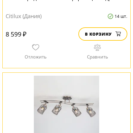
Citilux (Дания)
14 шт.
8 599 ₽
В КОРЗИНУ