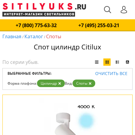
+7 (800) 775-63-32
+7 (495) 255-03-21
Главная
Каталог
Споты
/
/
Спот цилиндр Citilux
ОЧИСТИТЬ ВСЕ
ВЫБРАННЫЕ ФИЛЬТРЫ:
Форма плафона:
Цилиндр
Вид:
Споты