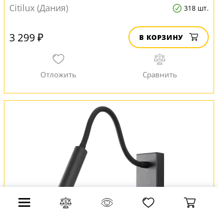
Citilux (Дания)
318 шт.
3 299 ₽
В КОРЗИНУ