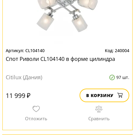
CL104140
240004
Спот Риволи CL104140 в форме цилиндра
Citilux (Дания)
97 шт.
11 999 ₽
В КОРЗИНУ