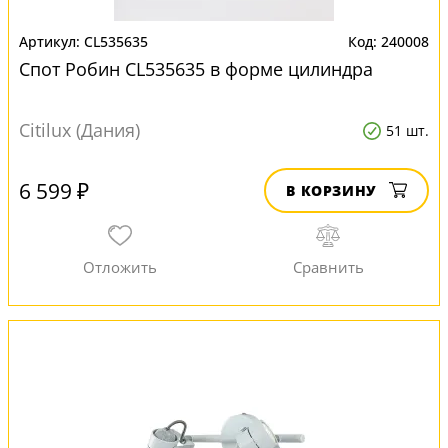
CL535635
240008
Спот Робин CL535635 в форме цилиндра
Citilux (Дания)
51 шт.
6 599 ₽
В КОРЗИНУ