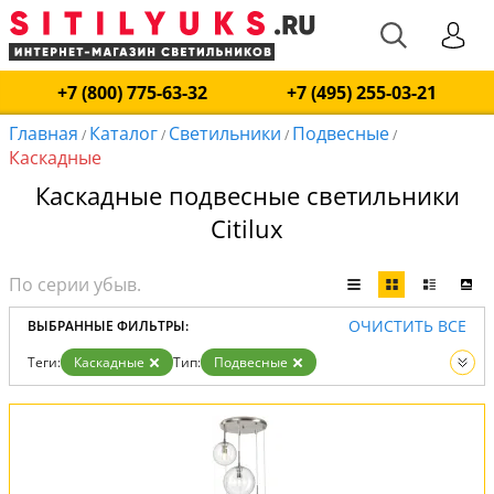
+7 (800) 775-63-32
+7 (495) 255-03-21
Главная
Каталог
Светильники
Подвесные
/
/
/
/
Каскадные
Каскадные подвесные светильники
Citilux
ОЧИСТИТЬ ВСЕ
ВЫБРАННЫЕ ФИЛЬТРЫ:
Теги:
Каскадные
Тип:
Подвесные
Вид:
Светильники