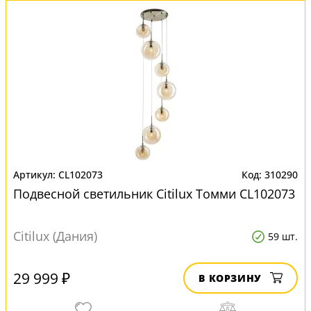
CL102073
310290
Подвесной светильник Citilux Томми CL102073
Citilux (Дания)
59 шт.
29 999 ₽
В КОРЗИНУ