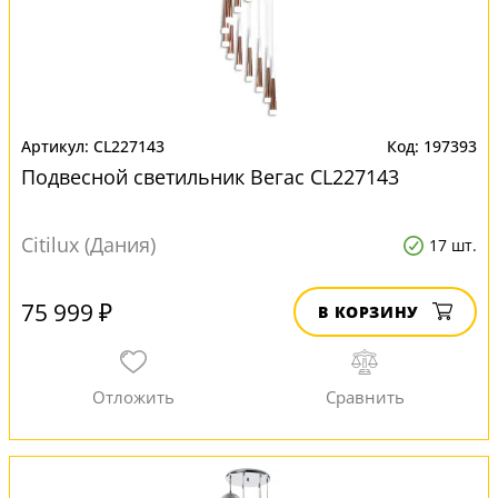
CL227143
197393
Подвесной светильник Вегас CL227143
Citilux (Дания)
17 шт.
75 999 ₽
В КОРЗИНУ