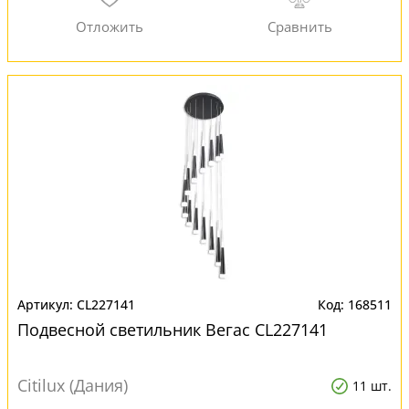
CL227141
168511
Подвесной светильник Вегас CL227141
Citilux (Дания)
11 шт.