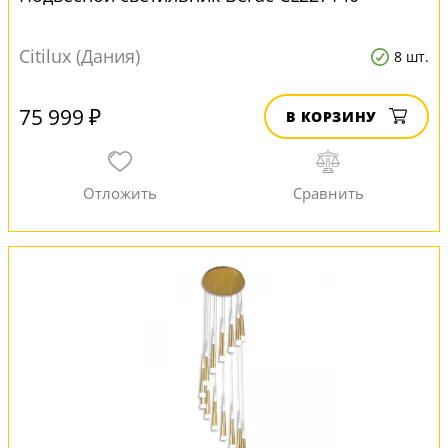
Citilux (Дания)
8 шт.
75 999 ₽
В КОРЗИНУ