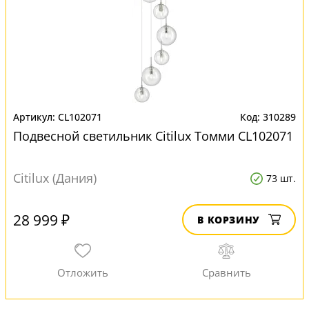
CL102071
310289
Подвесной светильник Citilux Томми CL102071
Citilux (Дания)
73 шт.
28 999 ₽
В КОРЗИНУ