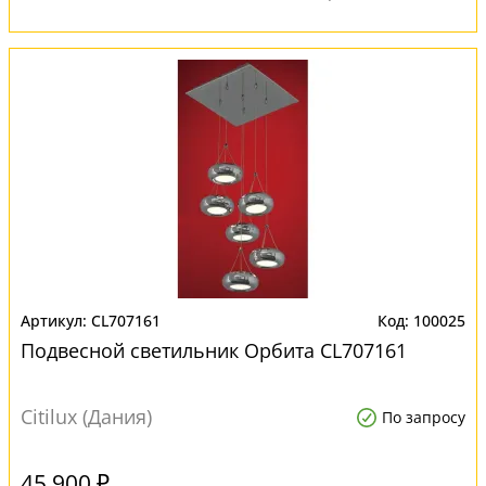
CL707161
100025
Подвесной светильник Орбита CL707161
Citilux (Дания)
По запросу
45 900 ₽