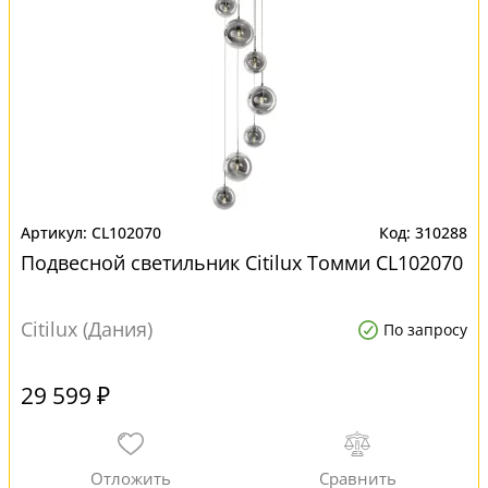
CL102070
310288
Подвесной светильник Citilux Томми CL102070
Citilux (Дания)
По запросу
29 599 ₽