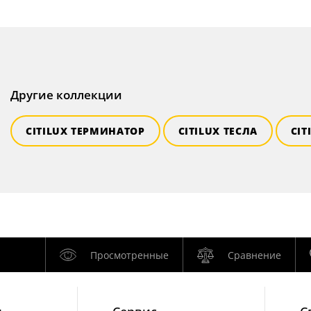
Другие коллекции
CITILUX ТЕРМИНАТОР
CITILUX ТЕСЛА
CIT
Просмотренные
Сравнение