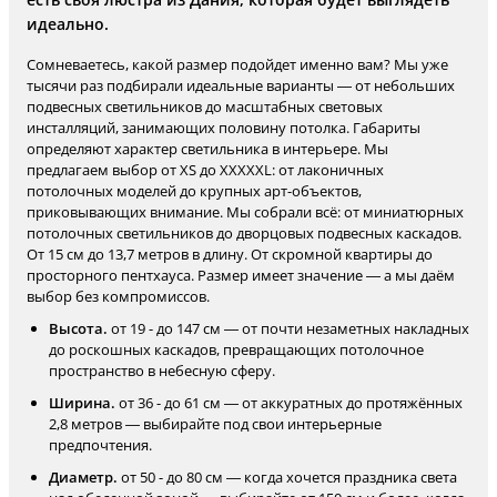
идеально.
Сомневаетесь, какой размер подойдет именно вам? Мы уже
тысячи раз подбирали идеальные варианты — от небольших
подвесных светильников до масштабных световых
инсталляций, занимающих половину потолка. Габариты
определяют характер светильника в интерьере. Мы
предлагаем выбор от XS до XXXXXL: от лаконичных
потолочных моделей до крупных арт-объектов,
приковывающих внимание. Мы собрали всё: от миниатюрных
потолочных светильников до дворцовых подвесных каскадов.
От 15 см до 13,7 метров в длину. От скромной квартиры до
просторного пентхауса. Размер имеет значение — а мы даём
выбор без компромиссов.
Высота.
от 19 - до 147 см — от почти незаметных накладных
до роскошных каскадов, превращающих потолочное
пространство в небесную сферу.
Ширина.
от 36 - до 61 см — от аккуратных до протяжённых
2,8 метров — выбирайте под свои интерьерные
предпочтения.
Диаметр.
от 50 - до 80 см — когда хочется праздника света