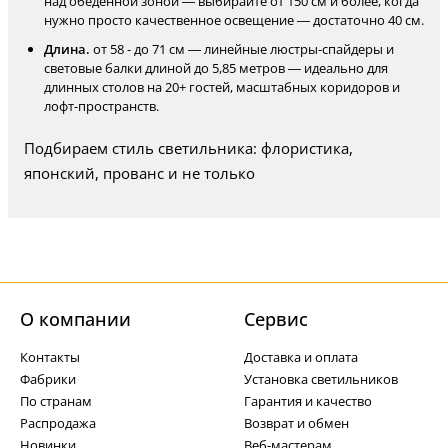
над обеденной зоной — выбирайте от 150 см и более, когда
нужно просто качественное освещение — достаточно 40 см.
Длина.
от 58 - до 71 см — линейные люстры-спайдеры и
световые балки длиной до 5,85 метров — идеально для
длинных столов на 20+ гостей, масштабных коридоров и
лофт-пространств.
Подбираем стиль светильника: флористика,
японский, прованс и не только
О компании
Cервис
Контакты
Доставка и оплата
Фабрики
Установка светильников
По странам
Гарантия и качество
Распродажа
Возврат и обмен
Новинки
Веб-мастерам