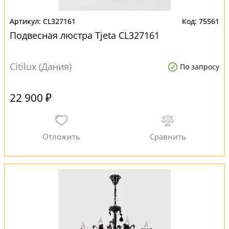
CL327161
75561
Подвесная люстра Tjeta CL327161
Citilux (Дания)
По запросу
22 900 ₽