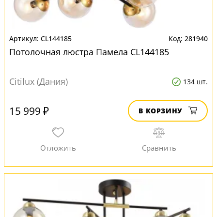
CL144185
281940
Потолочная люстра Памела CL144185
Citilux (Дания)
134 шт.
15 999 ₽
В КОРЗИНУ