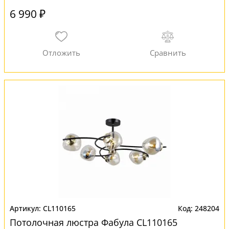
6 990 ₽
CL110165
248204
Потолочная люстра Фабула CL110165