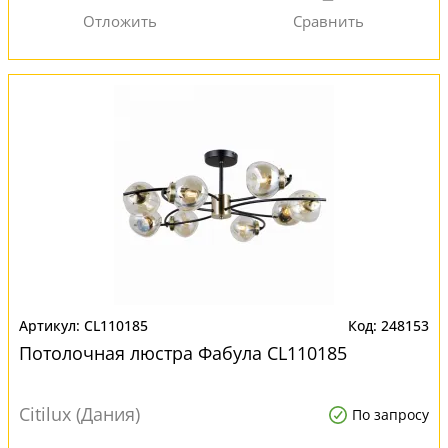
CL110185
248153
Потолочная люстра Фабула CL110185
Citilux (Дания)
По запросу