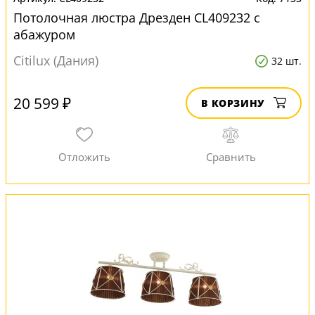
Потолочная люстра Дрезден CL409232 с
абажуром
Citilux (Дания)
32 шт.
20 599 ₽
В КОРЗИНУ