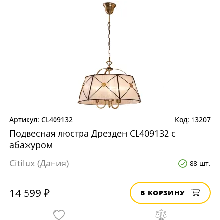
CL409132
13207
Подвесная люстра Дрезден CL409132 с
абажуром
Citilux (Дания)
88 шт.
14 599 ₽
В КОРЗИНУ