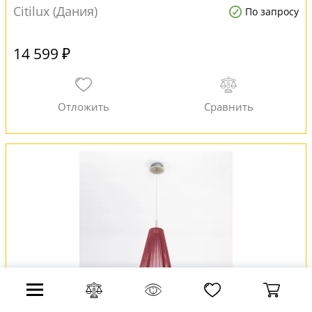
Citilux (Дания)
По запросу
14 599 ₽