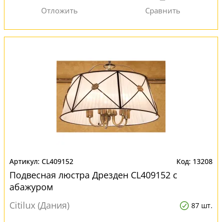
CL409152
13208
Подвесная люстра Дрезден CL409152 с
абажуром
Citilux (Дания)
87 шт.