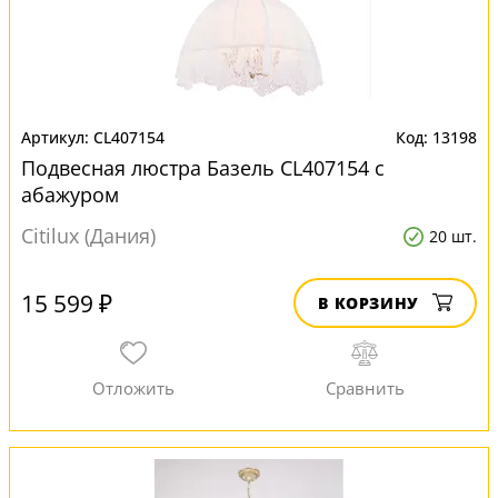
CL407154
13198
Подвесная люстра Базель CL407154 с
абажуром
Citilux (Дания)
20 шт.
15 599 ₽
В КОРЗИНУ