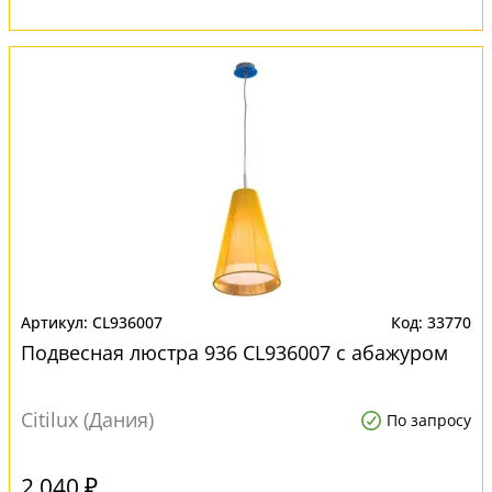
CL936007
33770
Подвесная люстра 936 CL936007 с абажуром
Citilux (Дания)
По запросу
2 040 ₽