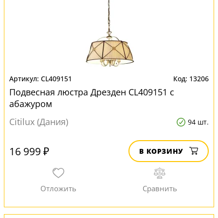
CL409151
13206
Подвесная люстра Дрезден CL409151 с
абажуром
Citilux (Дания)
94 шт.
16 999 ₽
В КОРЗИНУ