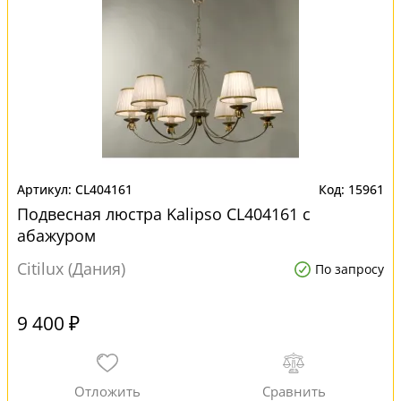
CL404161
15961
Подвесная люстра Kalipso CL404161 с
абажуром
Citilux (Дания)
По запросу
9 400 ₽