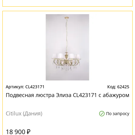
CL423171
62425
Подвесная люстра Элиза CL423171 с абажуром
Citilux (Дания)
По запросу
18 900 ₽