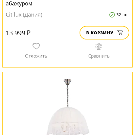
абажуром
Citilux (Дания)
32 шт.
13 999 ₽
В КОРЗИНУ