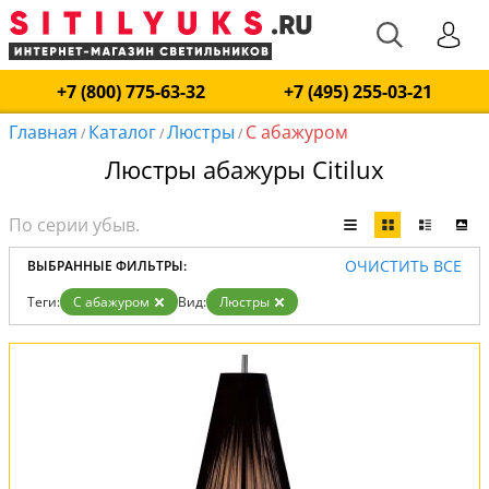
+7 (800) 775-63-32
+7 (495) 255-03-21
Главная
Каталог
Люстры
С абажуром
/
/
/
Люстры абажуры Citilux
ОЧИСТИТЬ ВСЕ
ВЫБРАННЫЕ ФИЛЬТРЫ:
Теги:
С абажуром
Вид:
Люстры