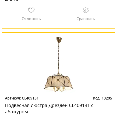
CL409131
13205
Подвесная люстра Дрезден CL409131 с
абажуром