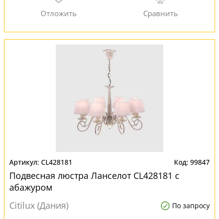
CL428181
99847
Подвесная люстра Ланселот CL428181 с
абажуром
Citilux (Дания)
По запросу