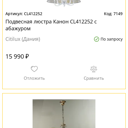
CL412252
7149
Подвесная люстра Канон CL412252 с
абажуром
Citilux (Дания)
По запросу
15 990 ₽