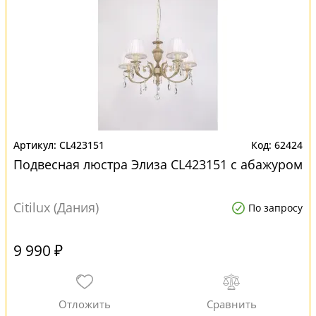
CL423151
62424
Подвесная люстра Элиза CL423151 с абажуром
Citilux (Дания)
По запросу
9 990 ₽