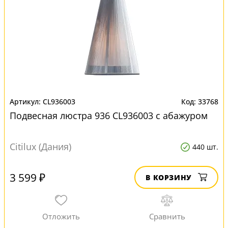
CL936003
33768
Подвесная люстра 936 CL936003 с абажуром
Citilux (Дания)
440 шт.
3 599 ₽
В КОРЗИНУ