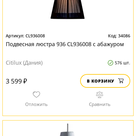
CL936008
34086
Подвесная люстра 936 CL936008 с абажуром
Citilux (Дания)
576 шт.
3 599 ₽
В КОРЗИНУ