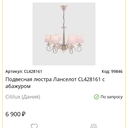
CL428161
99846
Подвесная люстра Ланселот CL428161 с
абажуром
Citilux (Дания)
По запросу
6 900 ₽