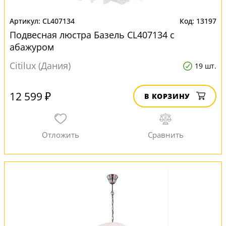
CL407134
13197
Подвесная люстра Базель CL407134 с
абажуром
Citilux (Дания)
19 шт.
12 599 ₽
В КОРЗИНУ