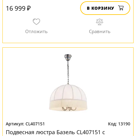
16 999 ₽
В КОРЗИНУ
CL407151
13190
Подвесная люстра Базель CL407151 с