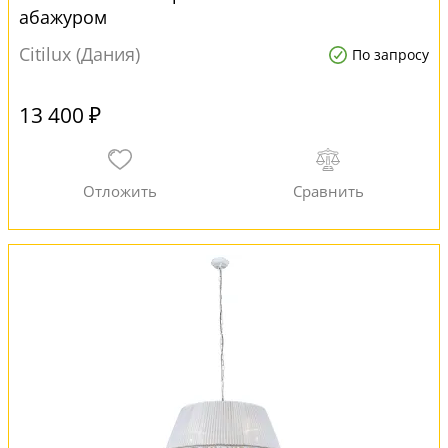
абажуром
Citilux (Дания)
По запросу
13 400 ₽