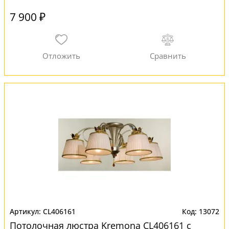
7 900 ₽
CL406161
13072
Потолочная люстра Kremona CL406161 с