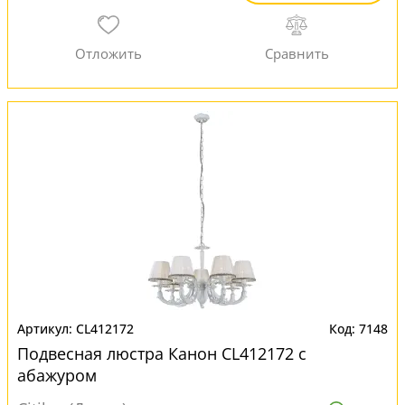
CL412172
7148
Подвесная люстра Канон CL412172 с
абажуром