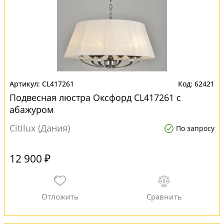
CL417261
62421
Подвесная люстра Оксфорд CL417261 с
абажуром
Citilux (Дания)
По запросу
12 900 ₽