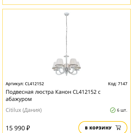
CL412152
7147
Подвесная люстра Канон CL412152 с
абажуром
Citilux (Дания)
6 шт.
15 990 ₽
В КОРЗИНУ