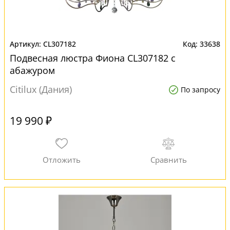
CL307182
33638
Подвесная люстра Фиона CL307182 с
абажуром
Citilux (Дания)
По запросу
19 990 ₽