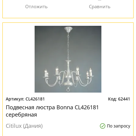
CL426181
62441
Подвесная люстра Bonna CL426181
серебряная
Citilux (Дания)
По запросу