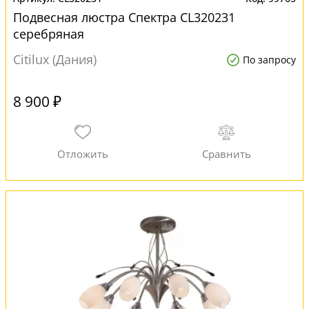
Подвесная люстра Спектра CL320231
серебряная
Citilux (Дания)
По запросу
8 900 ₽