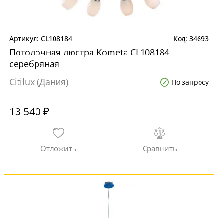
CL108184
34693
Потолочная люстра Kometa CL108184
серебряная
Citilux (Дания)
По запросу
13 540 ₽