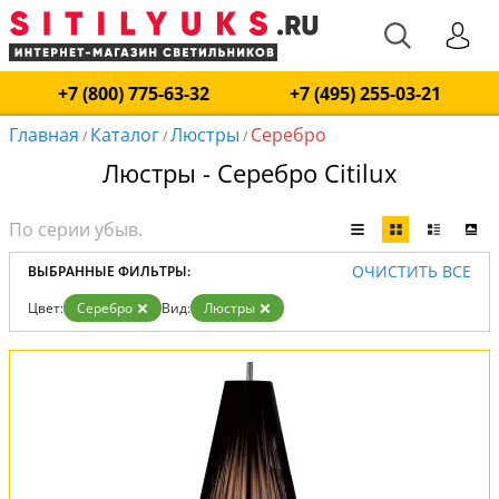
+7 (800) 775-63-32
+7 (495) 255-03-21
Главная
Каталог
Люстры
Серебро
/
/
/
Люстры - Серебро Citilux
ОЧИСТИТЬ ВСЕ
ВЫБРАННЫЕ ФИЛЬТРЫ:
Цвет:
Серебро
Вид:
Люстры