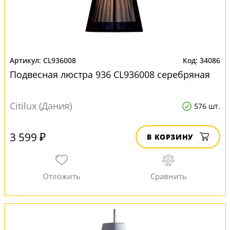
CL936008
34086
Подвесная люстра 936 CL936008 серебряная
Citilux (Дания)
576 шт.
3 599 ₽
В КОРЗИНУ