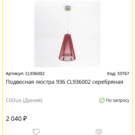
CL936002
33767
Подвесная люстра 936 CL936002 серебряная
Citilux (Дания)
По запросу
2 040 ₽