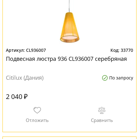
CL936007
33770
Подвесная люстра 936 CL936007 серебряная
Citilux (Дания)
По запросу
2 040 ₽