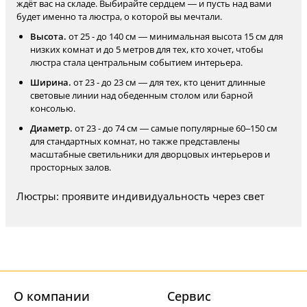
ждёт вас на складе. Выбирайте сердцем — и пусть над вами
будет именно та люстра, о которой вы мечтали.
Высота.
от 25 - до 140 см — минимальная высота 15 см для
низких комнат и до 5 метров для тех, кто хочет, чтобы
люстра стала центральным событием интерьера.
Ширина.
от 23 - до 23 см — для тех, кто ценит длинные
световые линии над обеденным столом или барной
консолью.
Диаметр.
от 23 - до 74 см — самые популярные 60–150 см
для стандартных комнат, но также представлены
масштабные светильники для дворцовых интерьеров и
просторных залов.
Люстры: проявите индивидуальность через свет
О компании
Cервис