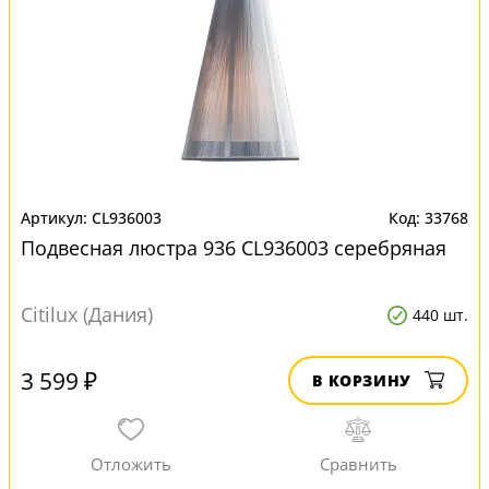
CL936003
33768
Подвесная люстра 936 CL936003 серебряная
Citilux (Дания)
440 шт.
3 599 ₽
В КОРЗИНУ