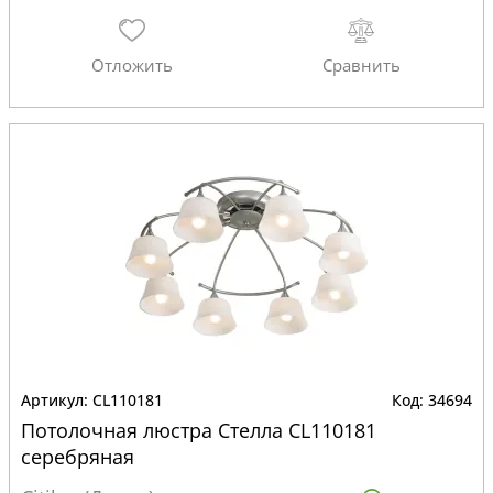
CL110181
34694
Потолочная люстра Стелла CL110181
серебряная