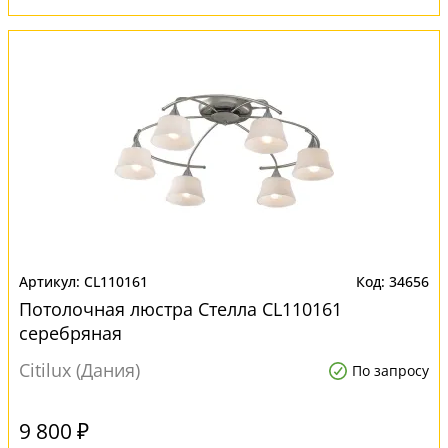
CL110161
34656
Потолочная люстра Стелла CL110161
серебряная
Citilux (Дания)
По запросу
9 800 ₽