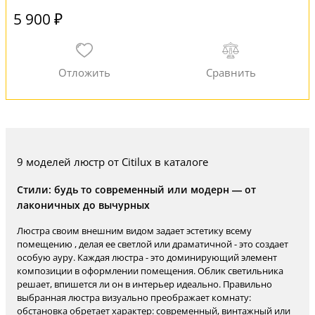
5 900 ₽
9 моделей люстр от Citilux в каталоге
Стили: будь то современный или модерн — от
лаконичных до вычурных
Люстра своим внешним видом задает эстетику всему
помещению , делая ее светлой или драматичной - это создает
особую ауру. Каждая люстра - это доминирующий элемент
композиции в оформлении помещения. Облик светильника
решает, впишется ли он в интерьер идеально. Правильно
выбранная люстра визуально преображает комнату:
обстановка обретает характер: современный, винтажный или