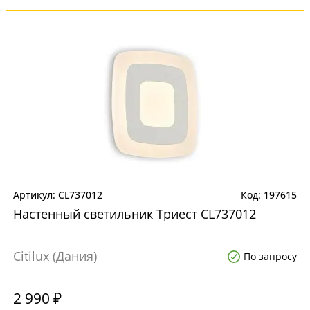
CL737012
197615
Настенный светильник Триест CL737012
Citilux (Дания)
По запросу
2 990 ₽