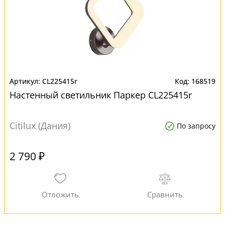
CL225415r
168519
Настенный светильник Паркер CL225415r
Citilux (Дания)
По запросу
2 790 ₽