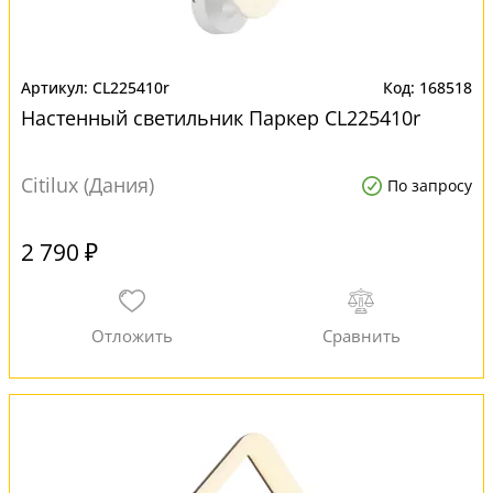
CL225410r
168518
Настенный светильник Паркер CL225410r
Citilux (Дания)
По запросу
2 790 ₽