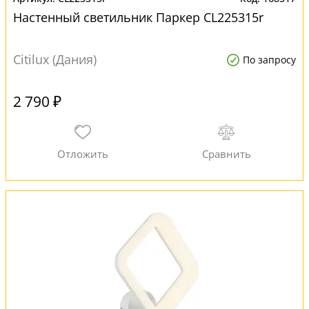
Настенный светильник Паркер CL225315r
Citilux (Дания)
По запросу
2 790 ₽