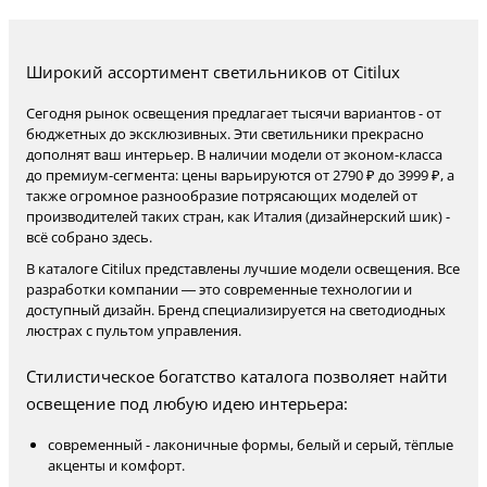
Широкий ассортимент светильников от Citilux
Сегодня рынок освещения предлагает тысячи вариантов - от
бюджетных до эксклюзивных. Эти светильники прекрасно
дополнят ваш интерьер. В наличии модели от эконом-класса
до премиум-сегмента: цены варьируются от 2790 ₽ до 3999 ₽, а
также огромное разнообразие потрясающих моделей от
производителей таких стран, как Италия (дизайнерский шик) -
всё собрано здесь.
В каталоге Citilux представлены лучшие модели освещения. Все
разработки компании — это современные технологии и
доступный дизайн. Бренд специализируется на светодиодных
люстрах с пультом управления.
Стилистическое богатство каталога позволяет найти
освещение под любую идею интерьера:
современный - лаконичные формы, белый и серый, тёплые
акценты и комфорт.