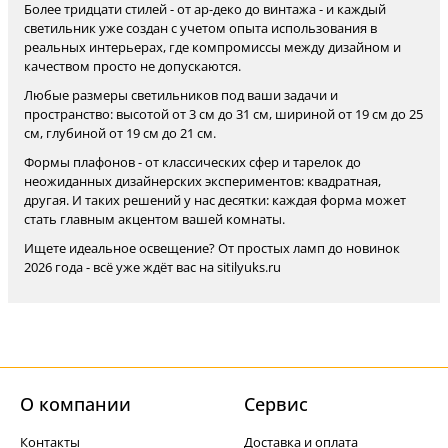
Более тридцати стилей - от ар-деко до винтажа - и каждый
светильник уже создан с учетом опыта использования в
реальных интерьерах, где компромиссы между дизайном и
качеством просто не допускаются.
Любые размеры светильников под ваши задачи и
пространство: высотой от 3 см до 31 см, шириной от 19 см до 25
см, глубиной от 19 см до 21 см.
Формы плафонов - от классических сфер и тарелок до
неожиданных дизайнерских экспериментов: квадратная,
другая. И таких решений у нас десятки: каждая форма может
стать главным акцентом вашей комнаты.
Ищете идеальное освещение? От простых ламп до новинок
2026 года - всё уже ждёт вас на sitilyuks.ru
О компании
Cервис
Контакты
Доставка и оплата