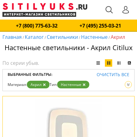
+7 (800) 775-63-32
+7 (495) 255-03-21
Главная
Каталог
Светильники
Настенные
Акрил
/
/
/
/
Настенные светильники - Акрил Citilux
ОЧИСТИТЬ ВСЕ
ВЫБРАННЫЕ ФИЛЬТРЫ:
Материал:
Акрил
Тип:
Настенные
Вид:
Светильники