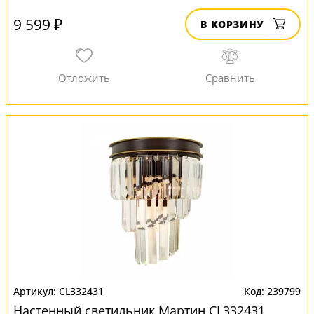
9 599 ₽
В КОРЗИНУ
CL332431
239799
Настенный светильник Мартин CL332431