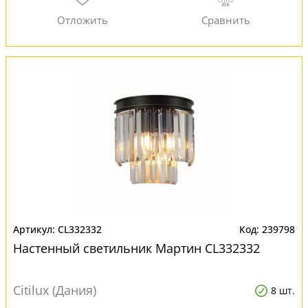
CL332332
239798
Настенный светильник Мартин CL332332
Citilux (Дания)
8 шт.