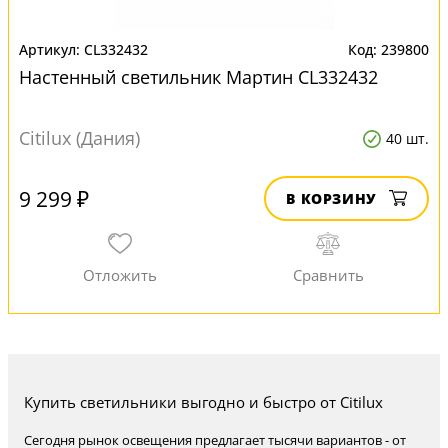
CL332432
239800
Настенный светильник Мартин CL332432
Citilux (Дания)
40 шт.
9 299 ₽
В КОРЗИНУ
Купить светильники выгодно и быстро от Citilux
Сегодня рынок освещения предлагает тысячи вариантов - от