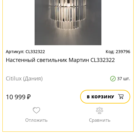
CL332322
239796
Настенный светильник Мартин CL332322
Citilux (Дания)
37 шт.
10 999 ₽
В КОРЗИНУ