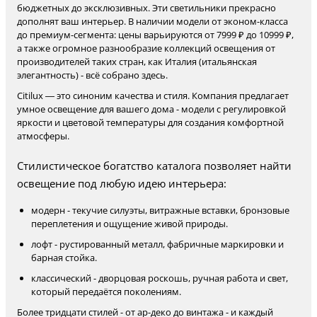
бюджетных до эксклюзивных. Эти светильники прекрасно
дополнят ваш интерьер. В наличии модели от эконом-класса
до премиум-сегмента: цены варьируются от 7999 ₽ до 10999 ₽,
а также огромное разнообразие коллекций освещения от
производителей таких стран, как Италия (итальянская
элегантность) - всё собрано здесь.
Citilux — это синоним качества и стиля. Компания предлагает
умное освещение для вашего дома - модели с регулировкой
яркости и цветовой температуры для создания комфортной
атмосферы.
Стилистическое богатство каталога позволяет найти
освещение под любую идею интерьера:
модерн - текучие силуэты, витражные вставки, бронзовые
переплетения и ощущение живой природы.
лофт - рустированный металл, фабричные маркировки и
барная стойка.
классический - дворцовая роскошь, ручная работа и свет,
который передаётся поколениям.
Более тридцати стилей - от ар-деко до винтажа - и каждый