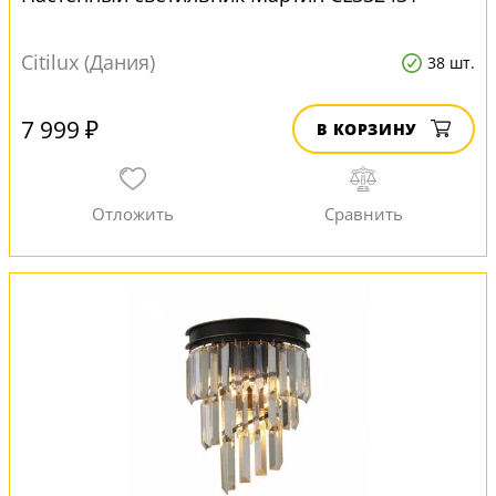
Citilux (Дания)
38 шт.
7 999 ₽
В КОРЗИНУ