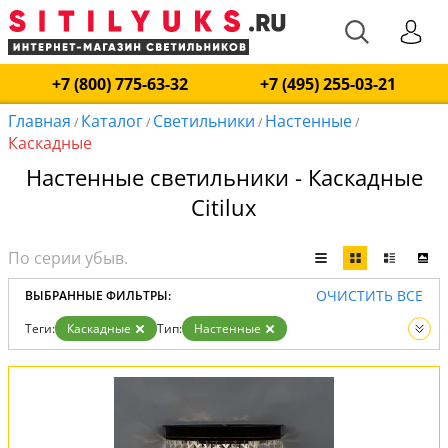
+7 (800) 775-63-32
+7 (495) 255-03-21
Главная
Каталог
Светильники
Настенные
/
/
/
/
Каскадные
Настенные светильники - Каскадные
Citilux
ОЧИСТИТЬ ВСЕ
ВЫБРАННЫЕ ФИЛЬТРЫ:
Теги:
Каскадные
Тип:
Настенные
Вид:
Светильники