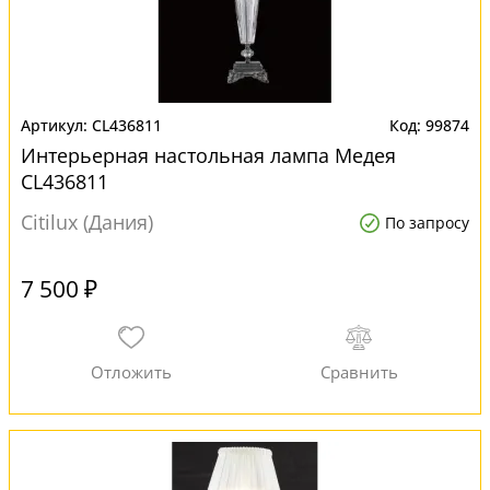
CL436811
99874
Интерьерная настольная лампа Медея
CL436811
Citilux (Дания)
По запросу
7 500 ₽