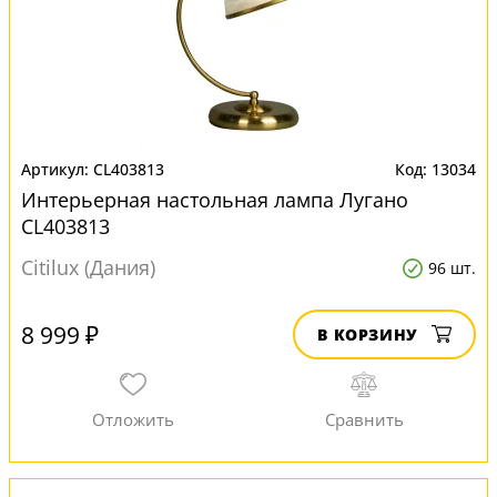
CL403813
13034
Интерьерная настольная лампа Лугано
CL403813
Citilux (Дания)
96 шт.
8 999 ₽
В КОРЗИНУ