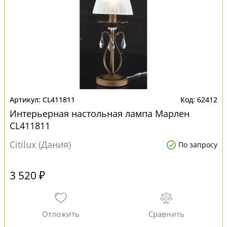
CL411811
62412
Интерьерная настольная лампа Марлен
CL411811
Citilux (Дания)
По запросу
3 520 ₽