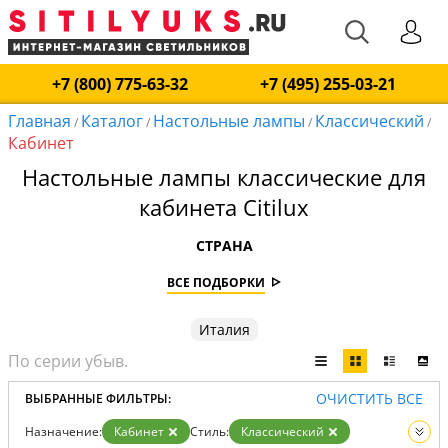
+7 (800) 775-63-32
+7 (495) 255-03-21
Главная
Каталог
Настольные лампы
Классический
/
/
/
/
Кабинет
Настольные лампы классические для
кабинета Citilux
СТРАНА
ВСЕ ПОДБОРКИ
Италия
ОЧИСТИТЬ ВСЕ
ВЫБРАННЫЕ ФИЛЬТРЫ:
Назначение:
Кабинет
Стиль:
Классический