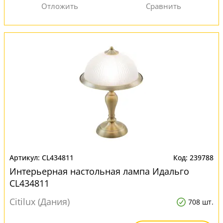
CL434811
239788
Интерьерная настольная лампа Идальго
CL434811
Citilux (Дания)
708 шт.