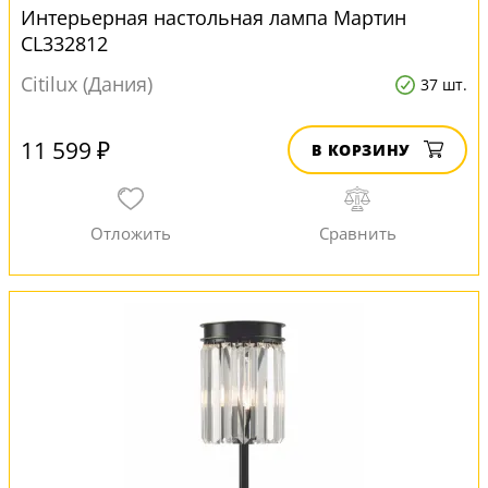
Интерьерная настольная лампа Мартин
CL332812
Citilux (Дания)
37 шт.
11 599 ₽
В КОРЗИНУ