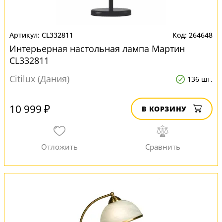
CL332811
264648
Интерьерная настольная лампа Мартин
CL332811
Citilux (Дания)
136 шт.
10 999 ₽
В КОРЗИНУ