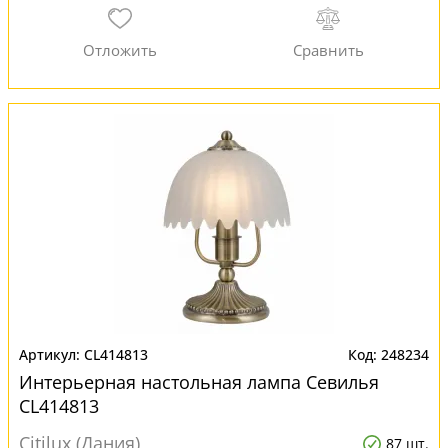
CL414813
248234
Интерьерная настольная лампа Севилья
CL414813
Citilux (Дания)
87 шт.