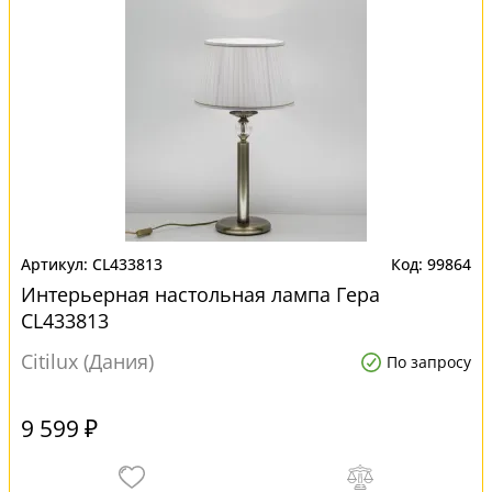
CL433813
99864
Интерьерная настольная лампа Гера
CL433813
Citilux (Дания)
По запросу
9 599 ₽