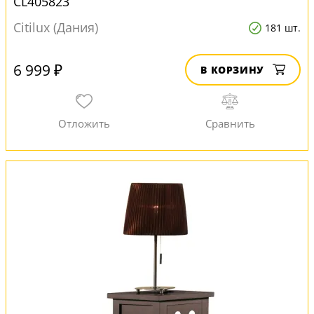
CL405823
Citilux (Дания)
181 шт.
6 999 ₽
В КОРЗИНУ