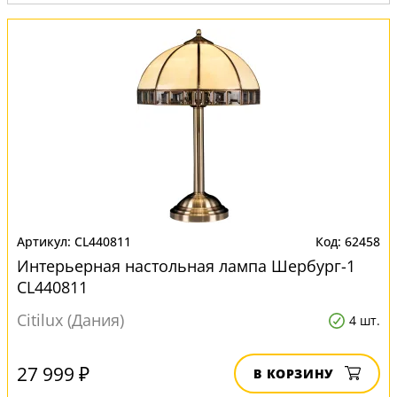
Вид:
Настольные лампы
CL440811
62458
Интерьерная настольная лампа Шербург-1
CL440811
Citilux (Дания)
4 шт.
27 999 ₽
В КОРЗИНУ