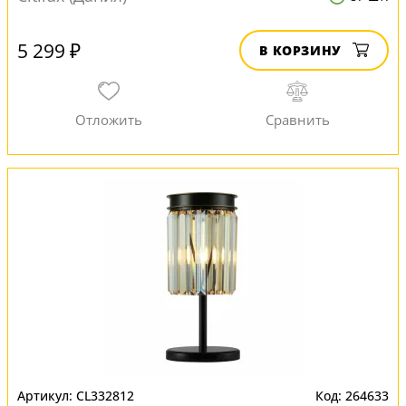
5 299 ₽
В КОРЗИНУ
CL332812
264633