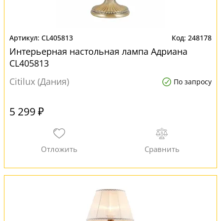
CL405813
248178
Интерьерная настольная лампа Адриана
CL405813
Citilux (Дания)
По запросу
5 299 ₽