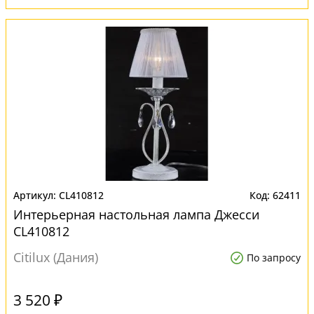
CL410812
62411
Интерьерная настольная лампа Джесси
CL410812
Citilux (Дания)
По запросу
3 520 ₽