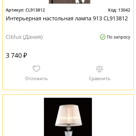
CL913812
13042
Интерьерная настольная лампа 913 CL913812
Citilux (Дания)
По запросу
3 740 ₽