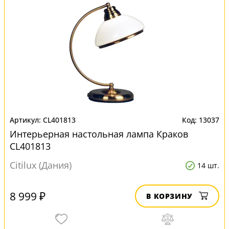
CL401813
13037
Интерьерная настольная лампа Краков
CL401813
Citilux (Дания)
14 шт.
8 999 ₽
В КОРЗИНУ