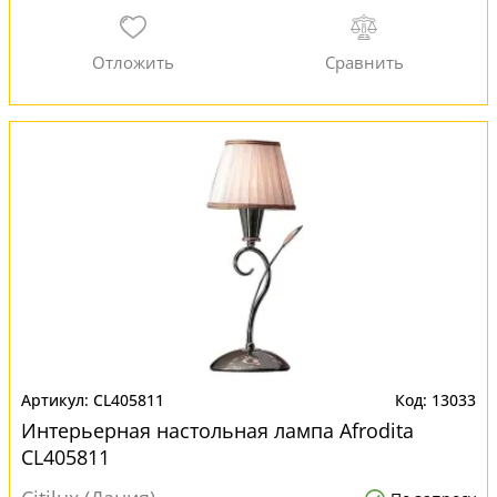
CL405811
13033
Интерьерная настольная лампа Afrodita
CL405811