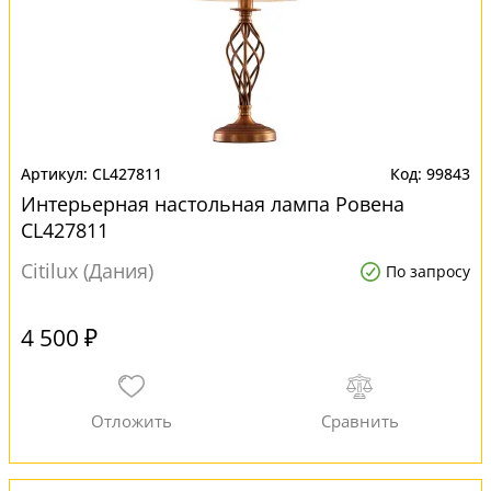
CL427811
99843
Интерьерная настольная лампа Ровена
CL427811
Citilux (Дания)
По запросу
4 500 ₽