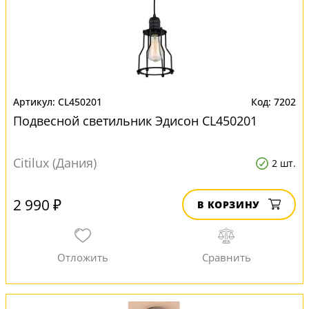
CL450201
7202
Подвесной светильник Эдисон CL450201
Citilux (Дания)
2 шт.
2 990 ₽
В КОРЗИНУ