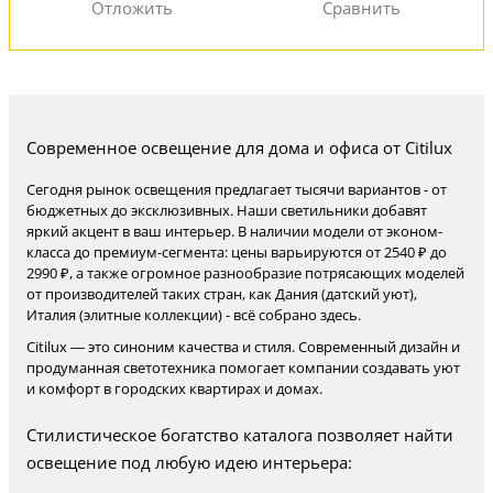
Современное освещение для дома и офиса от Citilux
Сегодня рынок освещения предлагает тысячи вариантов - от
бюджетных до эксклюзивных. Наши светильники добавят
яркий акцент в ваш интерьер. В наличии модели от эконом-
класса до премиум-сегмента: цены варьируются от 2540 ₽ до
2990 ₽, а также огромное разнообразие потрясающих моделей
от производителей таких стран, как Дания (датский уют),
Италия (элитные коллекции) - всё собрано здесь.
Citilux — это синоним качества и стиля. Современный дизайн и
продуманная светотехника помогает компании создавать уют
и комфорт в городских квартирах и домах.
Стилистическое богатство каталога позволяет найти
освещение под любую идею интерьера: