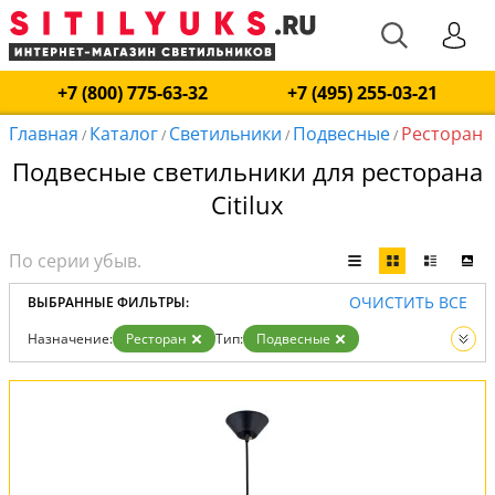
+7 (800) 775-63-32
+7 (495) 255-03-21
Главная
Каталог
Светильники
Подвесные
Ресторан
/
/
/
/
Подвесные светильники для ресторана
Citilux
ОЧИСТИТЬ ВСЕ
ВЫБРАННЫЕ ФИЛЬТРЫ:
Назначение:
Ресторан
Тип:
Подвесные
Вид:
Светильники