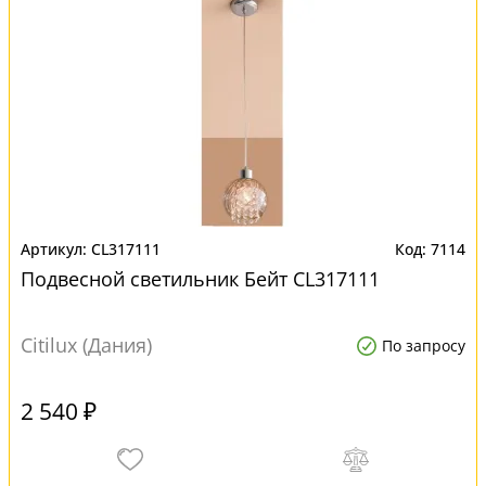
CL317111
7114
Подвесной светильник Бейт CL317111
Citilux (Дания)
По запросу
2 540 ₽