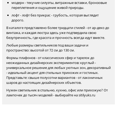
модерн - текучие силуэты, витражные вставки, бронзовые
переплетения и ощущение живой природы.
лофт - лофт без прикрас - грубость, которая выглядит
дорого.
В каталоге представлено более тридцати стилей - от ар-деко до
винтажа, и каждая люстра здесь уже подтвердила свою
безупречность, где красота и прочность всегда идут вместе.
Любые размеры светильников под ваши задачи и
пространство: высотой от 72 см до 130 см.
Формы плафонов - от классических сфер и тарелок до
неожиданных дизайнерских экспериментов: круглый -
универсальное решение для любых уютных зон, декоративный
- идеальный акцент для стильных прихожих и гостиных.
Представьте: свыше полусотни вариантов - от лаконичных
шаров до настоящих дизайнерских объектов.
Нужен светильник в спальню, кухню, офис или прихожую? От
лампочек до тысяч моделей - выбирайте на sitilyuks.ru