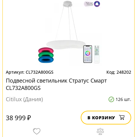
CL732A800GS
248202
Подвесной светильник Стратус Смарт
CL732A800GS
Citilux (Дания)
126 шт.
38 999 ₽
В КОРЗИНУ