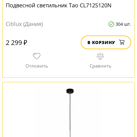
Подвесной светильник Тао CL712S120N
Citilux (Дания)
304 шт.
2 299 ₽
В КОРЗИНУ