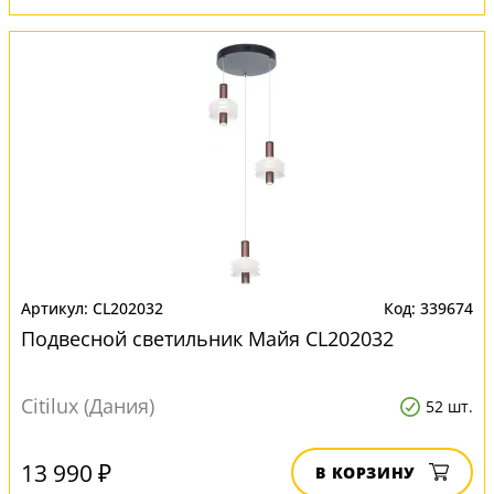
CL202032
339674
Подвесной светильник Майя CL202032
Citilux (Дания)
52 шт.
13 990 ₽
В КОРЗИНУ