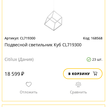
CL719300
168568
Подвесной светильник Куб CL719300
Citilux (Дания)
23 шт.
18 599 ₽
В КОРЗИНУ