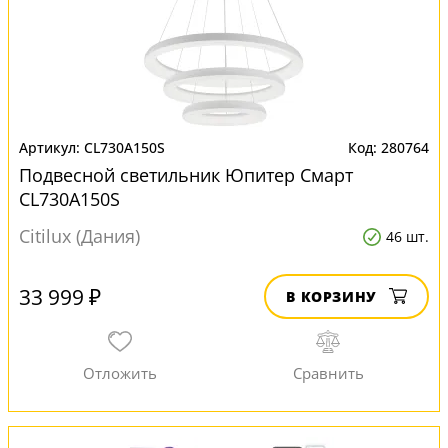
CL730A150S
280764
Подвесной светильник Юпитер Смарт
CL730A150S
Citilux (Дания)
46 шт.
33 999 ₽
В КОРЗИНУ