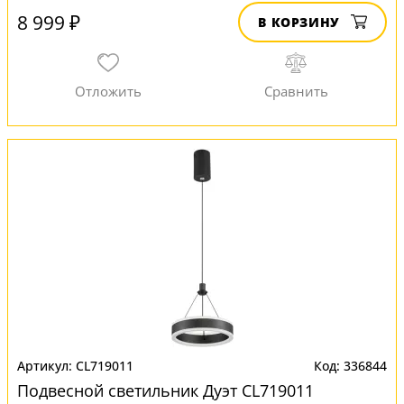
8 999 ₽
В КОРЗИНУ
CL719011
336844
Подвесной светильник Дуэт CL719011