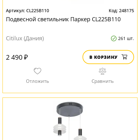
CL225B110
248175
Подвесной светильник Паркер CL225B110
Citilux (Дания)
261 шт.
2 490 ₽
В КОРЗИНУ