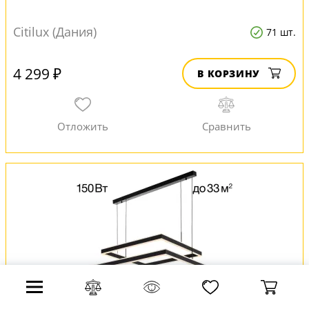
Citilux (Дания)
71 шт.
4 299 ₽
В КОРЗИНУ