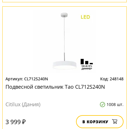
CL712S240N
248148
Подвесной светильник Тао CL712S240N
Citilux (Дания)
1008 шт.
3 999 ₽
В КОРЗИНУ