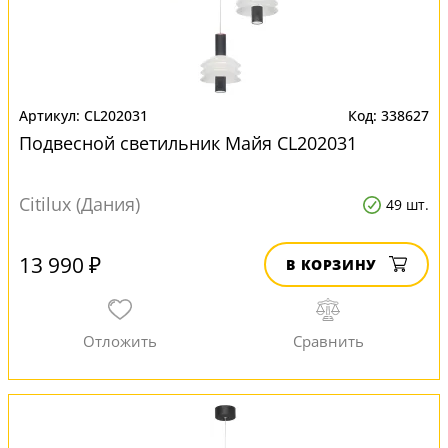
CL202031
338627
Подвесной светильник Майя CL202031
Citilux (Дания)
49 шт.
13 990 ₽
В КОРЗИНУ