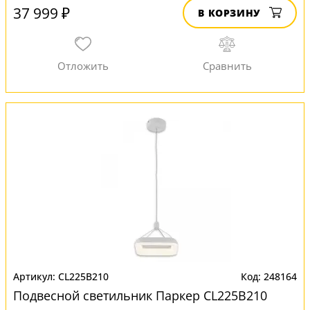
37 999 ₽
В КОРЗИНУ
CL225B210
248164
Подвесной светильник Паркер CL225B210