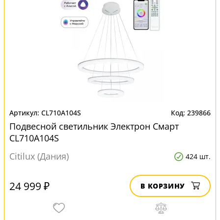
CL710A104S
239866
Подвесной светильник Электрон Смарт
CL710A104S
Citilux (Дания)
424 шт.
24 999 ₽
В КОРЗИНУ