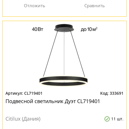
CL719401
333691
Подвесной светильник Дуэт CL719401
Citilux (Дания)
11 шт.