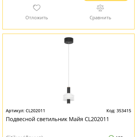
CL202011
353415
Подвесной светильник Майя CL202011