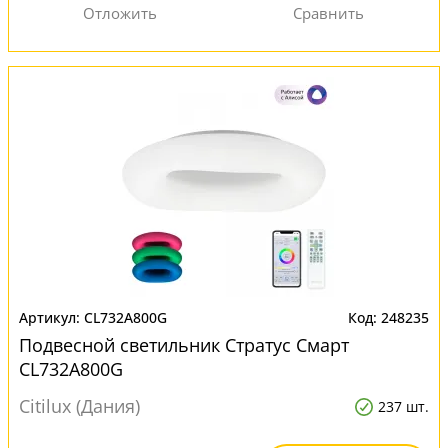
CL732A800G
248235
Подвесной светильник Стратус Смарт
CL732A800G
Citilux (Дания)
237 шт.