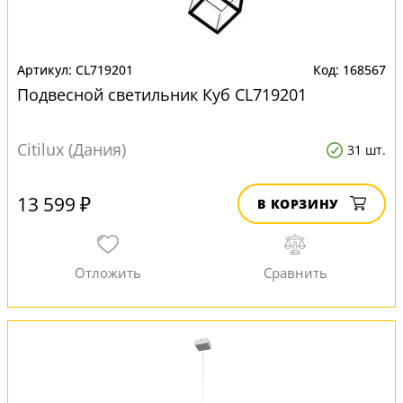
CL719201
168567
Подвесной светильник Куб CL719201
Citilux (Дания)
31 шт.
13 599 ₽
В КОРЗИНУ