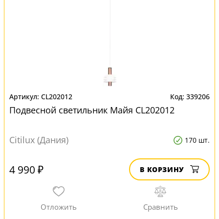
CL202012
339206
Подвесной светильник Майя CL202012
Citilux (Дания)
170 шт.
4 990 ₽
В КОРЗИНУ