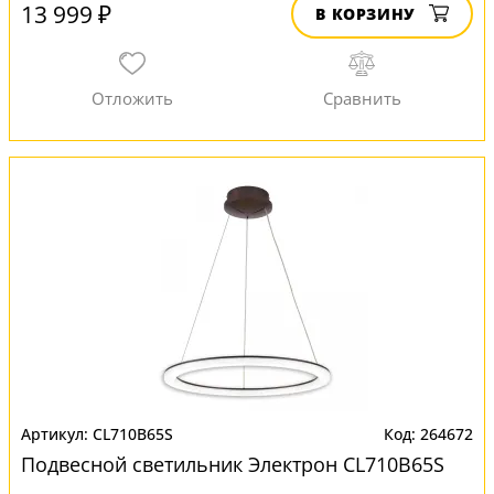
13 999 ₽
В КОРЗИНУ
CL710B65S
264672
Подвесной светильник Электрон CL710B65S