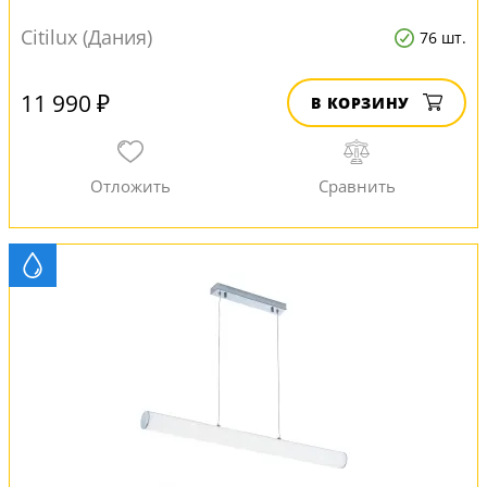
Citilux (Дания)
76 шт.
11 990 ₽
В КОРЗИНУ