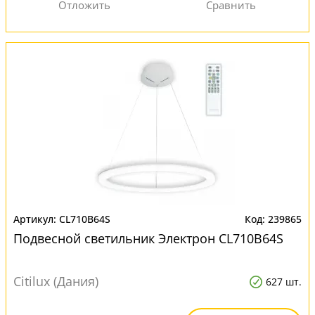
CL710B64S
239865
Подвесной светильник Электрон CL710B64S
Citilux (Дания)
627 шт.