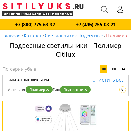
+7 (800) 775-63-32
+7 (495) 255-03-21
Главная
Каталог
Светильники
Подвесные
Полимер
/
/
/
/
Подвесные светильники - Полимер
Citilux
ОЧИСТИТЬ ВСЕ
ВЫБРАННЫЕ ФИЛЬТРЫ:
Материал:
Полимер
Тип:
Подвесные
Вид:
Светильники