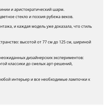
линии и аристократический шарм.
ветное стекло и поэзия рубежа веков.
интажа, и каждая модель уже доказала, что стиль
ранство: высотой от 77 см до 125 см, шириной
о неожиданных дизайнерских экспериментов:
огой классики до смелых арт-решений,
 любой интерьер и все необходимые лампочки к