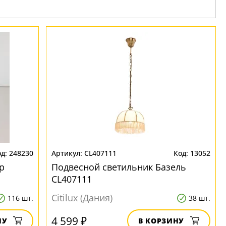
248230
CL407111
13052
р
Подвесной светильник Базель
CL407111
Citilux (Дания)
116 шт.
38 шт.
4 599 ₽
НУ
В КОРЗИНУ