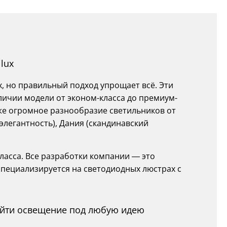
lux
х, но правильный подход упрощает всё. Эти
личии модели от эконом-класса до премиум-
акже огромное разнообразие светильников от
 элегантность), Дания (скандинавский
класса. Все разработки компании — это
специализируется на светодиодных люстрах с
найти освещение под любую идею