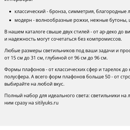
классический - бронза, симметрия, благородные 
модерн - волнообразные рожки, нежные бутоны, ц
В нашем каталоге свыше двух стилей - от ар-деко до в
и надежность могут сочетаться без компромиссов.
Любые размеры светильников под ваши задачи и прост
от 15 см до 31 см, глубиной от 96 см до 96 см.
Формы плафонов - от классических сфер и тарелок д
полусфера. А всего форм плафонов больше 50 - от стр
выбирайте на любой вкус.
Полный набор для идеального света: светильники на
ним сразу на sitilyuks.ru