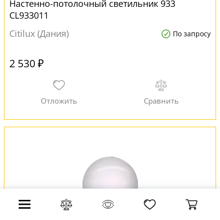
Настенно-потолочный светильник 933
CL933011
Citilux (Дания)
По запросу
2 530 ₽