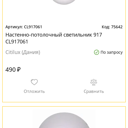
CL917061
75642
Настенно-потолочный светильник 917
CL917061
Citilux (Дания)
По запросу
490 ₽