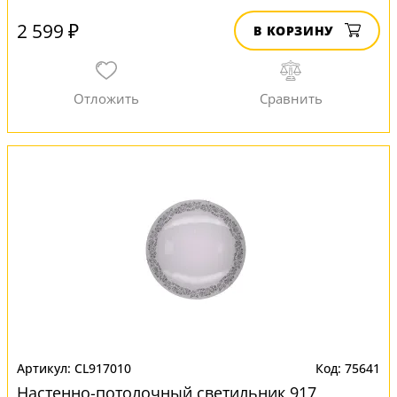
2 599 ₽
В КОРЗИНУ
CL917010
75641
Настенно-потолочный светильник 917