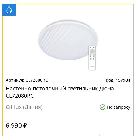
CL72080RC
157984
Настенно-потолочный светильник Дюна
CL72080RC
Citilux (Дания)
По запросу
6 990 ₽