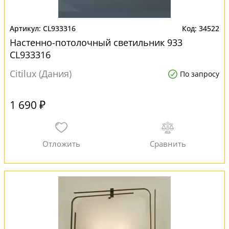
CL933316
34522
Настенно-потолочный светильник 933
CL933316
Citilux (Дания)
По запросу
1 690 ₽