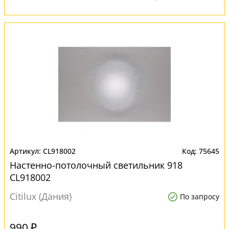
CL918002
75645
Настенно-потолочный светильник 918
CL918002
Citilux (Дания)
По запросу
990 ₽