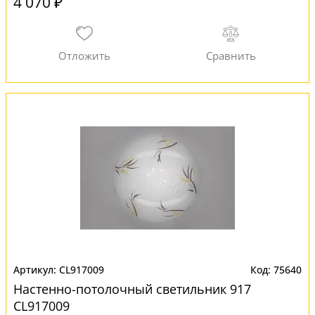
4 070 ₽
CL917009
75640
Настенно-потолочный светильник 917
CL917009