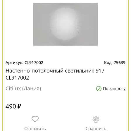
CL917002
75639
Настенно-потолочный светильник 917
CL917002
Citilux (Дания)
По запросу
490 ₽