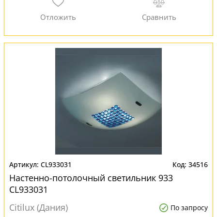
CL933031
34516
Настенно-потолочный светильник 933
CL933031
Citilux (Дания)
По запросу