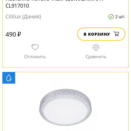
CL917010
Citilux (Дания)
2 шт.
490 ₽
В КОРЗИНУ