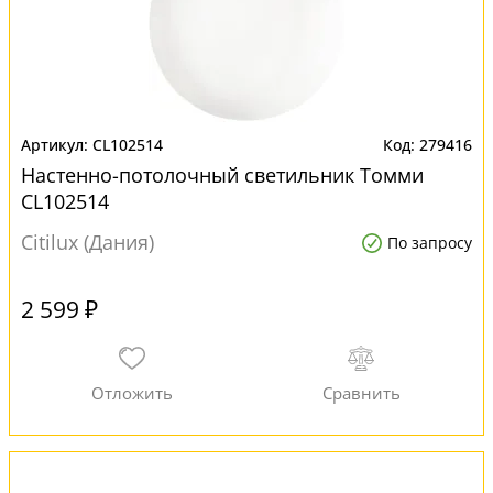
CL102514
279416
Настенно-потолочный светильник Томми
CL102514
Citilux (Дания)
По запросу
2 599 ₽