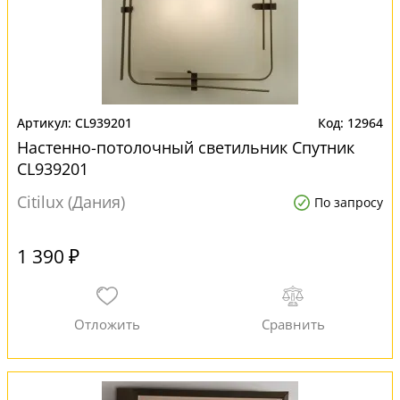
CL939201
12964
Настенно-потолочный светильник Спутник
CL939201
Citilux (Дания)
По запросу
1 390 ₽