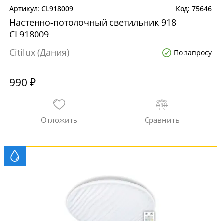
CL918009
75646
Настенно-потолочный светильник 918
CL918009
Citilux (Дания)
По запросу
990 ₽