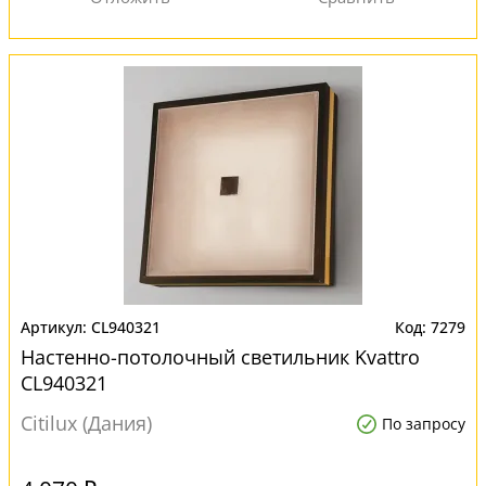
CL940321
7279
Настенно-потолочный светильник Kvattro
CL940321
Citilux (Дания)
По запросу