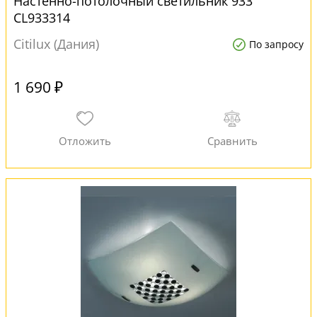
Настенно-потолочный светильник 933
CL933314
Citilux (Дания)
По запросу
1 690 ₽