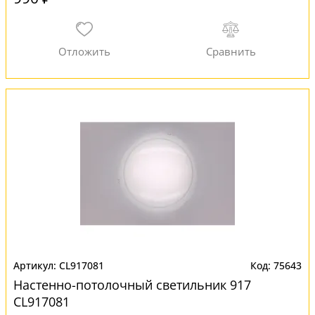
CL917081
75643
Настенно-потолочный светильник 917
CL917081