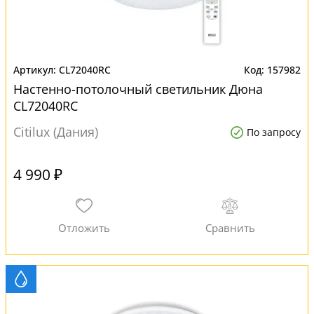
CL72040RC
157982
Настенно-потолочный светильник Дюна
CL72040RC
Citilux (Дания)
По запросу
4 990 ₽