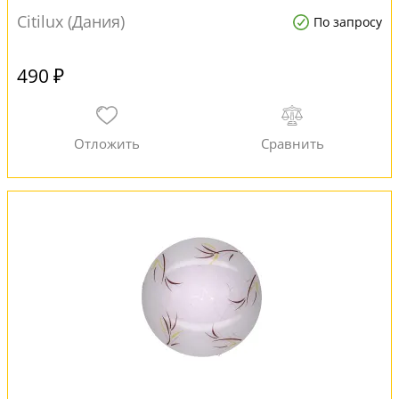
Citilux (Дания)
По запросу
490 ₽