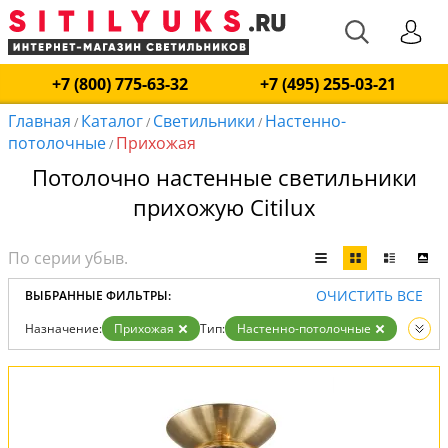
+7 (800) 775-63-32
+7 (495) 255-03-21
Главная
Каталог
Светильники
Настенно-
/
/
/
потолочные
Прихожая
/
Потолочно настенные светильники
прихожую Citilux
ОЧИСТИТЬ ВСЕ
ВЫБРАННЫЕ ФИЛЬТРЫ:
Назначение:
Прихожая
Тип:
Настенно-потолочные
Вид:
Светильники