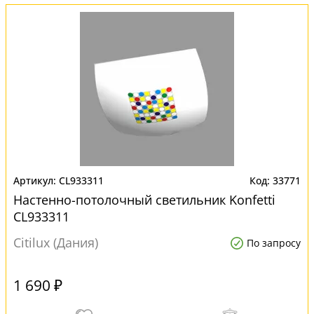
CL933311
33771
Настенно-потолочный светильник Konfetti
CL933311
Citilux (Дания)
По запросу
1 690 ₽