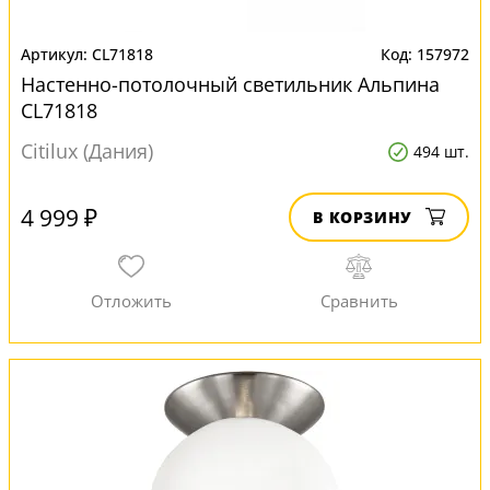
CL71818
157972
Настенно-потолочный светильник Альпина
CL71818
Citilux (Дания)
494 шт.
4 999 ₽
В КОРЗИНУ