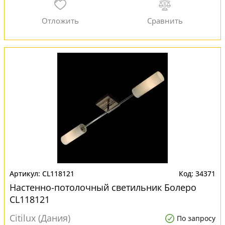
CL118121
34371
Настенно-потолочный светильник Болеро
CL118121
Citilux (Дания)
По запросу