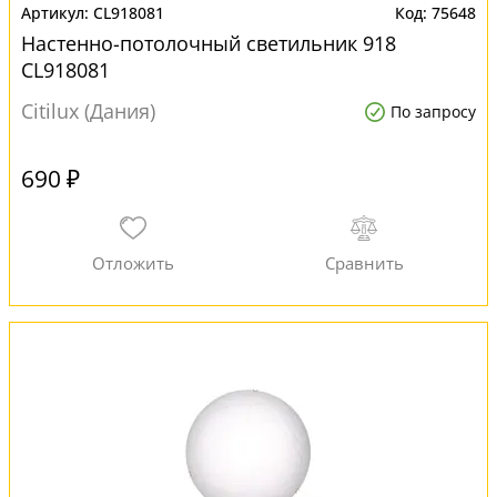
CL918081
75648
Настенно-потолочный светильник 918
CL918081
Citilux (Дания)
По запросу
690 ₽