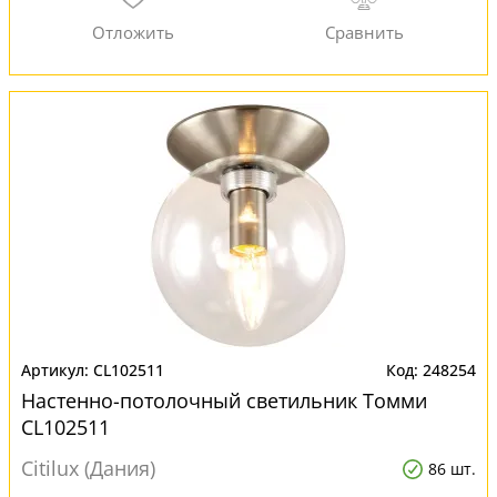
CL102511
248254
Настенно-потолочный светильник Томми
CL102511
Citilux (Дания)
86 шт.