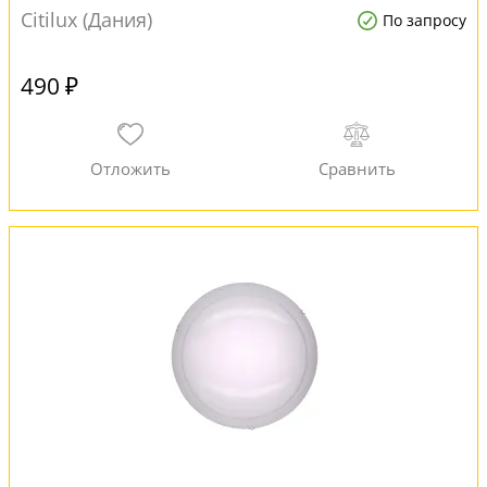
Citilux (Дания)
По запросу
490 ₽