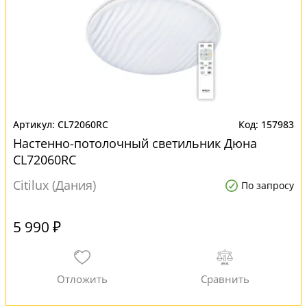
CL72060RC
157983
Настенно-потолочный светильник Дюна
CL72060RC
Citilux (Дания)
По запросу
5 990 ₽