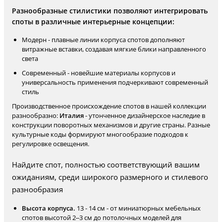
Разнообразные стилистики позволяют интегрировать
споты в различные интерьерные концепции:
Модерн - плавные линии корпуса спотов дополняют
витражные вставки, создавая мягкие блики направленного
света
Современный - новейшие материалы корпусов и
универсальность применения подчеркивают современный
стиль
Производственное происхождение спотов в нашей коллекции
разнообразно:
Италия
- утонченное дизайнерское наследие в
конструкции поворотных механизмов и другие страны. Разные
культурные коды формируют многообразие подходов к
регулировке освещения.
Найдите спот, полностью соответствующий вашим
ожиданиям, среди широкого размерного и стилевого
разнообразия
Высота корпуса.
13 - 14 см - от миниатюрных мебельных
спотов высотой 2–3 см до потолочных моделей для