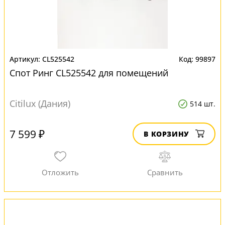
CL525542
99897
Спот Ринг CL525542 для помещений
Citilux (Дания)
514 шт.
7 599 ₽
В КОРЗИНУ