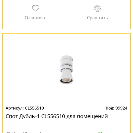
CL556510
99924
Спот Дубль-1 CL556510 для помещений