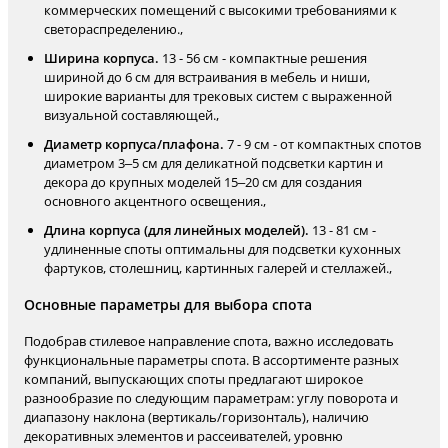
коммерческих помещений с высокими требованиями к
светораспределению.,
Ширина корпуса.
13 - 56 см - компактные решения
шириной до 6 см для встраивания в мебель и ниши,
широкие варианты для трековых систем с выраженной
визуальной составляющей.,
Диаметр корпуса/плафона.
7 - 9 см - от компактных спотов
диаметром 3–5 см для деликатной подсветки картин и
декора до крупных моделей 15–20 см для создания
основного акцентного освещения.,
Длина корпуса (для линейных моделей).
13 - 81 см -
удлиненные споты оптимальны для подсветки кухонных
фартуков, столешниц, картинных галерей и стеллажей.,
Основные параметры для выбора спота
Подобрав стилевое направление спота, важно исследовать
функциональные параметры спота. В ассортименте разных
компаний, выпускающих споты предлагают широкое
разнообразие по следующим параметрам: углу поворота и
диапазону наклона (вертикаль/горизонталь), наличию
декоративных элементов и рассеивателей, уровню