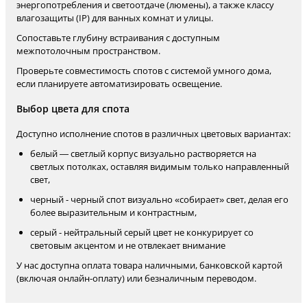
энергопотребления и светоотдаче (люмены), а также классу
влагозащиты (IP) для ванных комнат и улицы.
Сопоставьте глубину встраивания с доступным
межпотолочным пространством.
Проверьте совместимость спотов с системой умного дома,
если планируете автоматизировать освещение.
Выбор цвета для спота
Доступно исполнение спотов в различных цветовых вариантах:
белый — светлый корпус визуально растворяется на
светлых потолках, оставляя видимым только направленный
свет,
черный - черный спот визуально «собирает» свет, делая его
более выразительным и контрастным,
серый - нейтральный серый цвет не конкурирует со
световым акцентом и не отвлекает внимание
У нас доступна оплата товара наличными, банковской картой
(включая онлайн-оплату) или безналичным переводом.