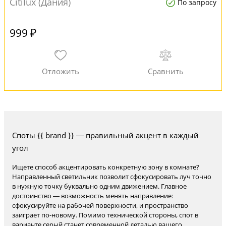
Citilux (Дания)
По запросу
999 ₽
Споты {{ brand }} — правильный акцент в каждый
угол
Ищете способ акцентировать конкретную зону в комнате?
Направленный светильник позволит сфокусировать луч точно
в нужную точку буквально одним движением. Главное
достоинство — возможность менять направление:
сфокусируйте на рабочей поверхности, и пространство
заиграет по-новому. Помимо технической стороны, спот в
варианте серый станет современной деталью вашего