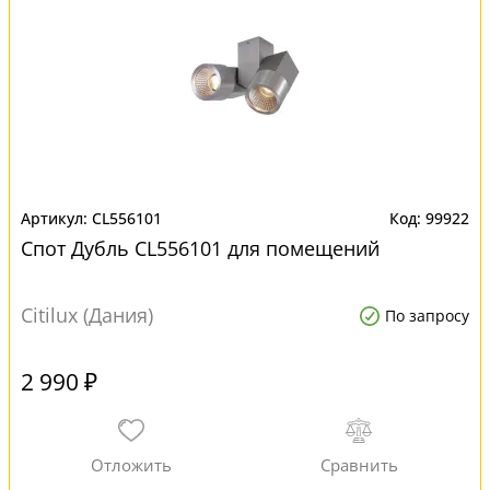
CL556101
99922
Спот Дубль CL556101 для помещений
Citilux (Дания)
По запросу
2 990 ₽