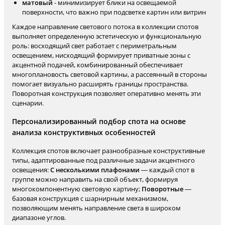
матовый
- минимизирует блики на освещаемой
поверхности, что важно при подсветке картин или витрин
Каждое направление светового потока в коллекции спотов
выполняет определенную эстетическую и функциональную
роль: восходящий свет работает с периметральным
освещением, нисходящий формирует приватные зоны с
акцентной подачей, комбинированный обеспечивает
многоплановость световой картины, а рассеянный в стороны
помогает визуально расширять границы пространства.
Поворотная конструкция позволяет оперативно менять эти
сценарии.
Персонализированный подбор спота на основе
анализа конструктивных особенностей
Коллекция спотов включает разнообразные конструктивные
типы, адаптированные под различные задачи акцентного
освещения:
С несколькими плафонами
— каждый спот в
группе можно направить на свой объект, формируя
многокомпонентную световую картину;
Поворотные
—
базовая конструкция с шарнирным механизмом,
позволяющим менять направление света в широком
диапазоне углов.