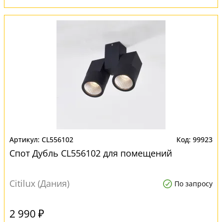
CL556102
99923
Спот Дубль CL556102 для помещений
Citilux (Дания)
По запросу
2 990 ₽