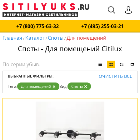
+7 (800) 775-63-32
+7 (495) 255-03-21
Главная
Каталог
Споты
Для помещений
/
/
/
Споты - Для помещений Citilux
ОЧИСТИТЬ ВСЕ
ВЫБРАННЫЕ ФИЛЬТРЫ:
Теги:
Для помещений
Вид:
Споты