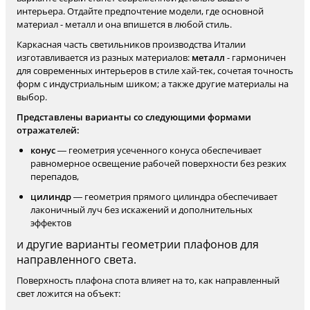
интерьера. Отдайте предпочтение модели, где основной
материал - металл и она впишется в любой стиль.
Каркасная часть светильников производства Италии
изготавливается из разных материалов:
металл
- гармоничен
для современных интерьеров в стиле хай-тек, сочетая точность
форм с индустриальным шиком; а также другие материалы на
выбор.
Представлены варианты со следующими формами
отражателей:
конус
— геометрия усеченного конуса обеспечивает
равномерное освещение рабочей поверхности без резких
перепадов,
цилиндр
— геометрия прямого цилиндра обеспечивает
лаконичный луч без искажений и дополнительных
эффектов
и другие варианты геометрии плафонов для
направленного света.
Поверхность плафона спота влияет на то, как направленный
свет ложится на объект: