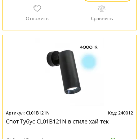
CL01B121N
240012
Спот Тубус CL01B121N в стиле хай-тек