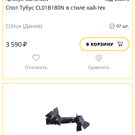
Спот Тубус CL01B180N в стиле хай-тек
Citilux (Дания)
97 шт.
3 590 ₽
В КОРЗИНУ