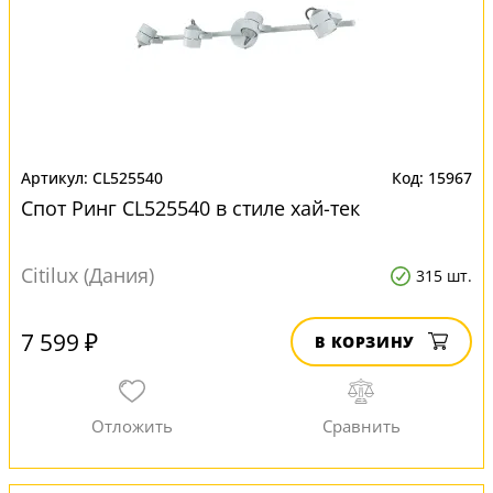
CL525540
15967
Спот Ринг CL525540 в стиле хай-тек
Citilux (Дания)
315 шт.
7 599 ₽
В КОРЗИНУ