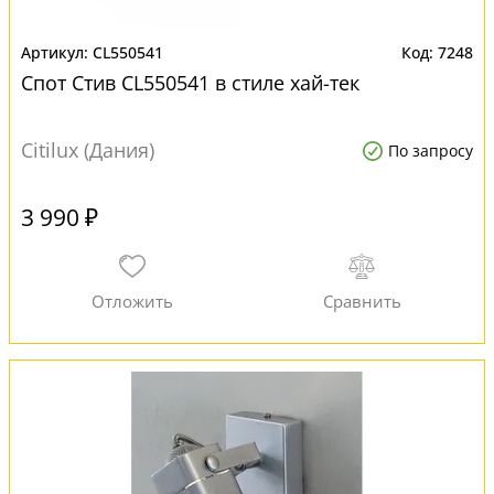
CL550541
7248
Спот Стив CL550541 в стиле хай-тек
Citilux (Дания)
По запросу
3 990 ₽