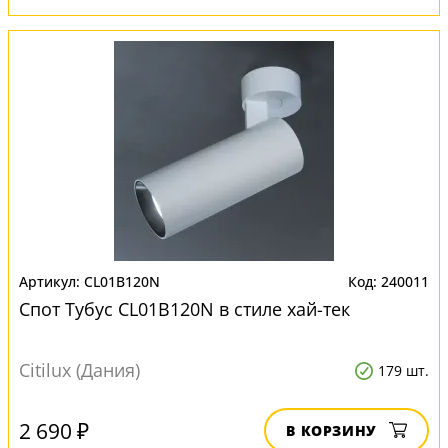
CL01B120N
240011
Спот Тубус CL01B120N в стиле хай-тек
Citilux (Дания)
179 шт.
2 690 ₽
В КОРЗИНУ