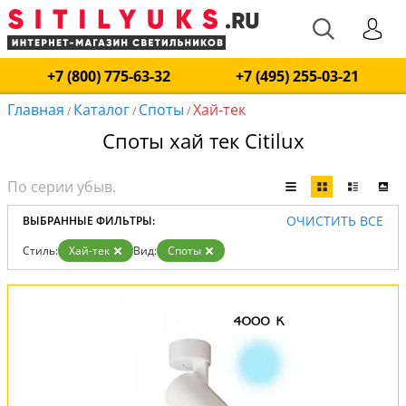
+7 (800) 775-63-32
+7 (495) 255-03-21
Главная
Каталог
Споты
Хай-тек
/
/
/
Споты хай тек Citilux
ОЧИСТИТЬ ВСЕ
ВЫБРАННЫЕ ФИЛЬТРЫ:
Стиль:
Хай-тек
Вид:
Споты