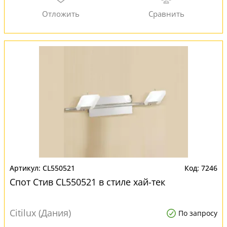
CL550521
7246
Спот Стив CL550521 в стиле хай-тек
Citilux (Дания)
По запросу