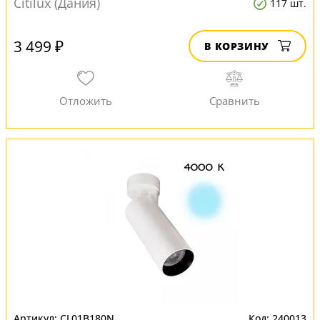
Citilux (Дания)
117 шт.
3 499 ₽
В КОРЗИНУ
CL01B180N
240013