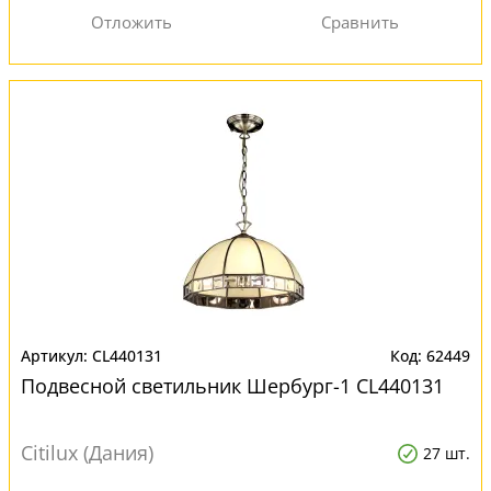
CL440131
62449
Подвесной светильник Шербург-1 CL440131
Citilux (Дания)
27 шт.