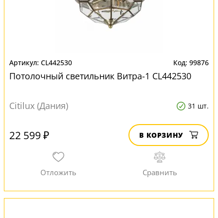
CL442530
99876
Потолочный светильник Витра-1 CL442530
Citilux (Дания)
31 шт.
22 599 ₽
В КОРЗИНУ