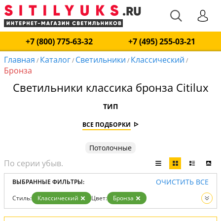
+7 (800) 775-63-32
+7 (495) 255-03-21
Главная
Каталог
Светильники
Классический
/
/
/
/
Бронза
Светильники классика бронза Citilux
ТИП
ВСЕ ПОДБОРКИ
Потолочные
ОЧИСТИТЬ ВСЕ
ВЫБРАННЫЕ ФИЛЬТРЫ:
Стиль:
Классический
Цвет:
Бронза
Вид:
Светильники