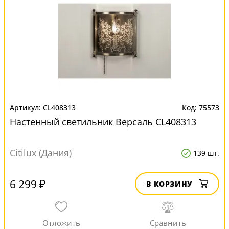
CL408313
75573
Настенный светильник Версаль CL408313
Citilux (Дания)
139 шт.
6 299 ₽
В КОРЗИНУ