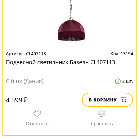
CL407113
13194
Подвесной светильник Базель CL407113
Citilux (Дания)
2 шт.
4 599 ₽
В КОРЗИНУ