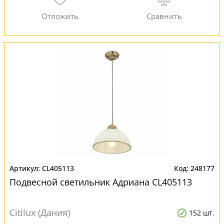
CL405113
248177
Подвесной светильник Адриана CL405113
Citilux (Дания)
152 шт.