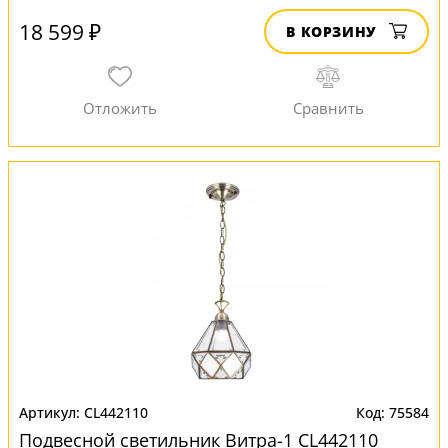
18 599 ₽
В КОРЗИНУ
CL442110
75584
Подвесной светильник Витра-1 CL442110