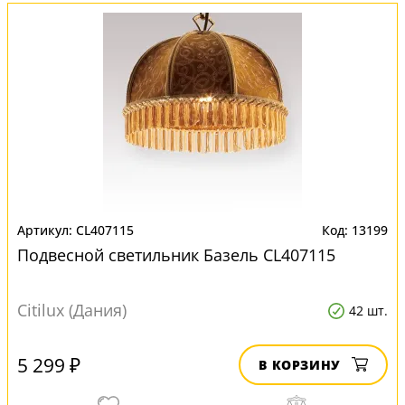
CL407115
13199
Подвесной светильник Базель CL407115
Citilux (Дания)
42 шт.
5 299 ₽
В КОРЗИНУ