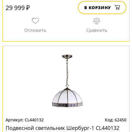
29 999 ₽
В КОРЗИНУ
CL440132
62450
Подвесной светильник Шербург-1 CL440132