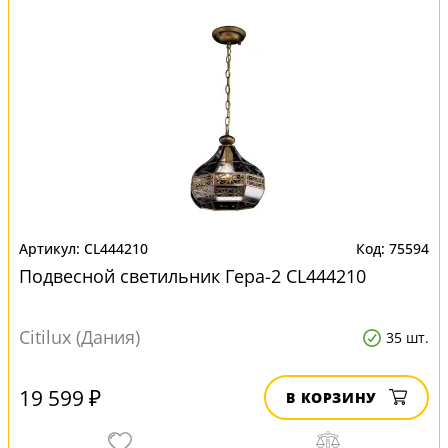
CL444210
75594
Подвесной светильник Гера-2 CL444210
Citilux (Дания)
35 шт.
19 599 ₽
В КОРЗИНУ