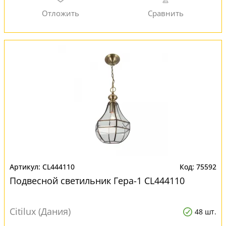
CL444110
75592
Подвесной светильник Гера-1 CL444110
Citilux (Дания)
48 шт.