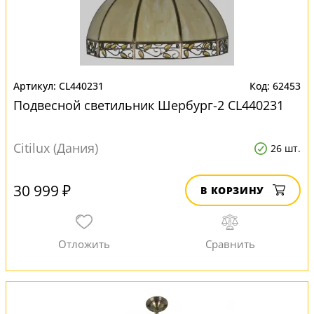
CL440231
62453
Подвесной светильник Шербург-2 CL440231
Citilux (Дания)
26 шт.
30 999 ₽
В КОРЗИНУ