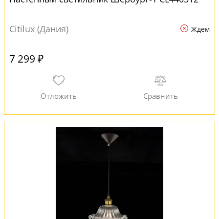
Citilux (Дания)
Ждем
7 299 ₽