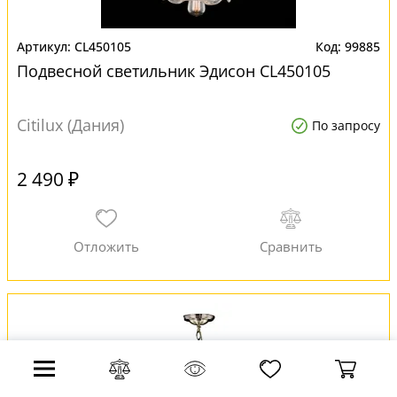
CL450105
99885
Подвесной светильник Эдисон CL450105
Citilux (Дания)
По запросу
2 490 ₽