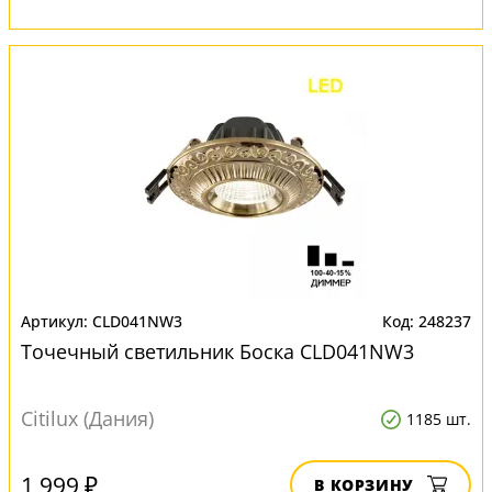
CLD041NW3
248237
Точечный светильник Боска CLD041NW3
Citilux (Дания)
1185 шт.
1 999 ₽
В КОРЗИНУ