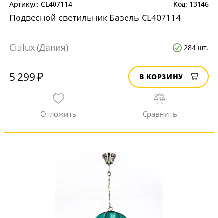
CL407114
13146
Подвесной светильник Базель CL407114
Citilux (Дания)
284 шт.
5 299 ₽
В КОРЗИНУ