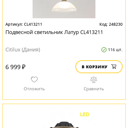
CL413211
248230
Подвесной светильник Латур CL413211
Citilux (Дания)
116 шт.
6 999 ₽
В КОРЗИНУ