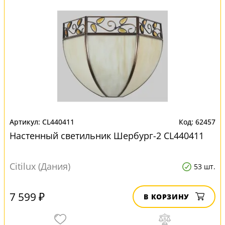
CL440411
62457
Настенный светильник Шербург-2 CL440411
Citilux (Дания)
53 шт.
7 599 ₽
В КОРЗИНУ