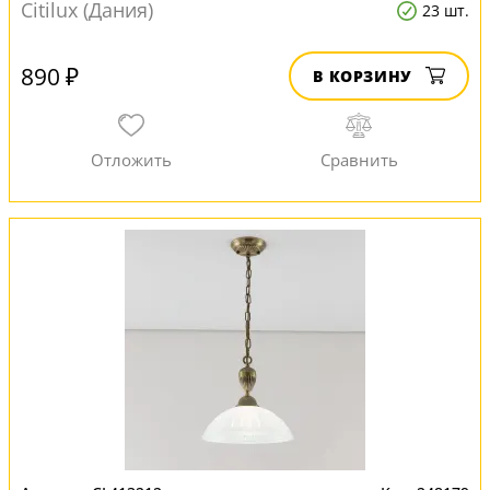
Citilux (Дания)
23 шт.
890 ₽
В КОРЗИНУ