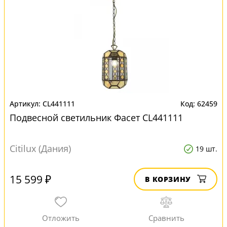
CL441111
62459
Подвесной светильник Фасет CL441111
Citilux (Дания)
19 шт.
15 599 ₽
В КОРЗИНУ