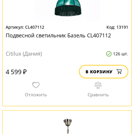
CL407112
13191
Подвесной светильник Базель CL407112
Citilux (Дания)
126 шт.
4 599 ₽
В КОРЗИНУ