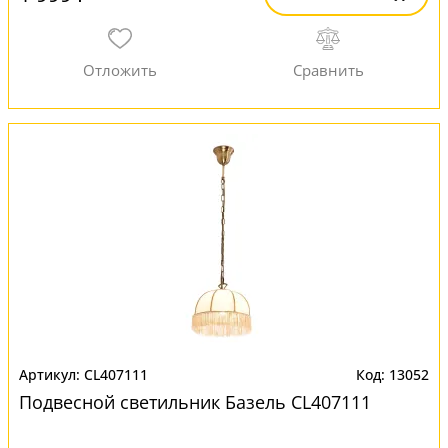
CL407111
13052
Подвесной светильник Базель CL407111