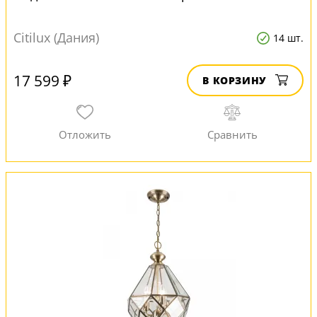
Citilux (Дания)
14 шт.
17 599 ₽
В КОРЗИНУ