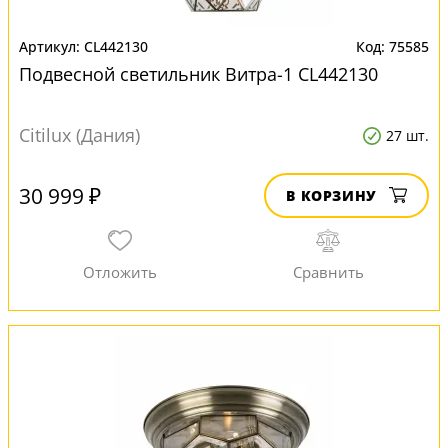
CL442130
75585
Подвесной светильник Витра-1 CL442130
Citilux (Дания)
27 шт.
30 999 ₽
В КОРЗИНУ