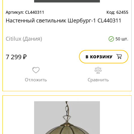
CL440311
62455
Настенный светильник Шербург-1 CL440311
Citilux (Дания)
50 шт.
7 299 ₽
В КОРЗИНУ