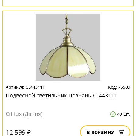
CL443111
75589
Подвесной светильник Познань CL443111
Citilux (Дания)
49 шт.
12 599 ₽
В КОРЗИНУ