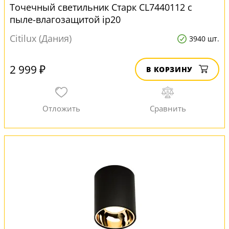
Точечный светильник Старк CL7440112 с
пыле-влагозащитой ip20
Citilux (Дания)
3940 шт.
2 999 ₽
В КОРЗИНУ