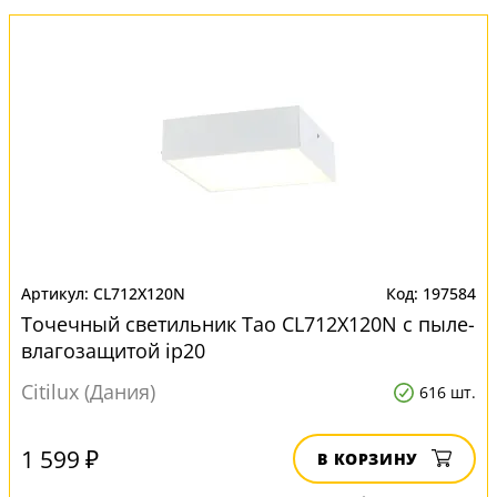
CL712X120N
197584
Точечный светильник Тао CL712X120N с пыле-
влагозащитой ip20
Citilux (Дания)
616 шт.
1 599 ₽
В КОРЗИНУ