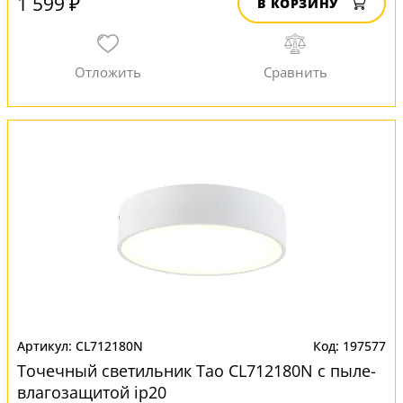
1 599 ₽
В КОРЗИНУ
CL712180N
197577
Точечный светильник Тао CL712180N с пыле-
влагозащитой ip20