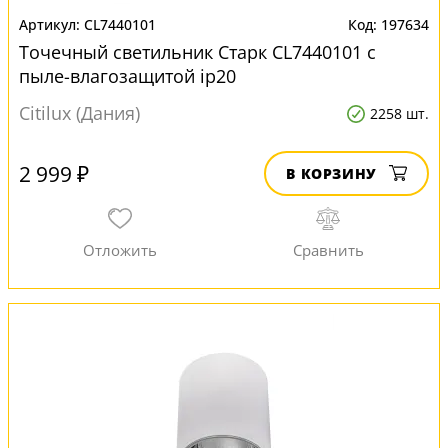
CL7440101
197634
Точечный светильник Старк CL7440101 с
пыле-влагозащитой ip20
Citilux (Дания)
2258 шт.
2 999 ₽
В КОРЗИНУ