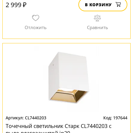
2 999 ₽
В КОРЗИНУ
CL7440203
197644
Точечный светильник Старк CL7440203 с