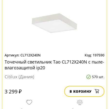
CL712X240N
197590
Точечный светильник Тао CL712X240N с пыле-
влагозащитой ip20
Citilux (Дания)
570 шт.
3 299 ₽
В КОРЗИНУ