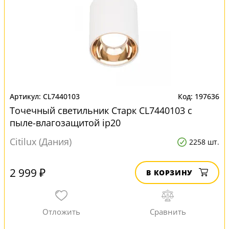
CL7440103
197636
Точечный светильник Старк CL7440103 с
пыле-влагозащитой ip20
Citilux (Дания)
2258 шт.
2 999 ₽
В КОРЗИНУ