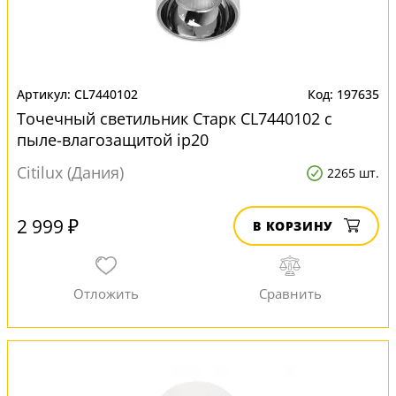
CL7440102
197635
Точечный светильник Старк CL7440102 с
пыле-влагозащитой ip20
Citilux (Дания)
2265 шт.
2 999 ₽
В КОРЗИНУ