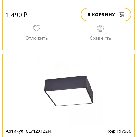
1 490 ₽
В КОРЗИНУ
CL712X122N
197586