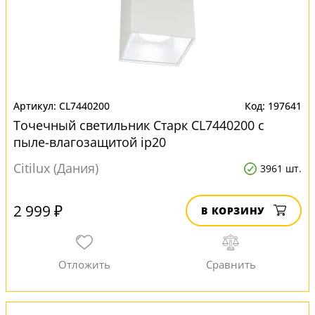
CL7440200
197641
Точечный светильник Старк CL7440200 с
пыле-влагозащитой ip20
Citilux (Дания)
3961 шт.
2 999 ₽
В КОРЗИНУ