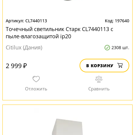
CL7440113
197640
Точечный светильник Старк CL7440113 с
пыле-влагозащитой ip20
Citilux (Дания)
2308 шт.
2 999 ₽
В КОРЗИНУ