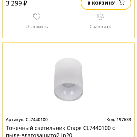
3 299 ₽
В КОРЗИНУ
CL7440100
197633
Точечный светильник Старк CL7440100 с
пыле-влагозащитой ip20