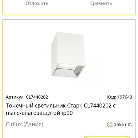
CL7440202
197643
Точечный светильник Старк CL7440202 с
пыле-влагозащитой ip20
Citilux (Дания)
3656 шт.