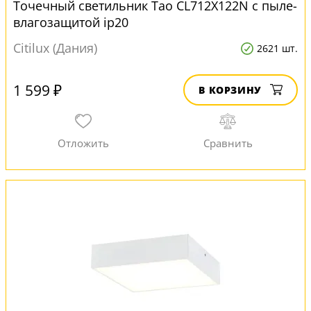
Точечный светильник Тао CL712X122N с пыле-
влагозащитой ip20
Citilux (Дания)
2621 шт.
1 599 ₽
В КОРЗИНУ