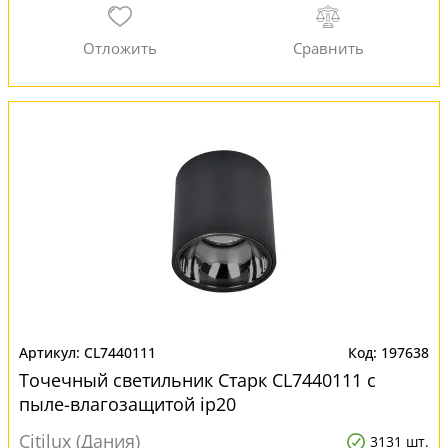
CL7440111
197638
Точечный светильник Старк CL7440111 с
пыле-влагозащитой ip20
Citilux (Дания)
3131 шт.