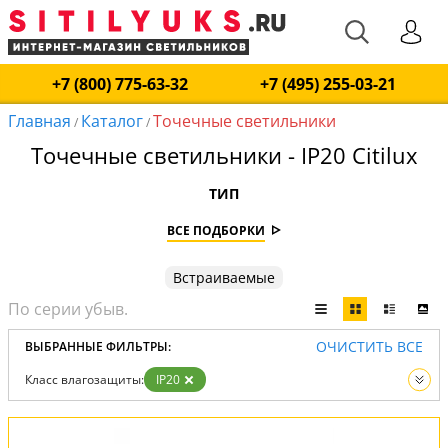
+7 (800) 775-63-32
+7 (495) 255-03-21
Главная
Каталог
Точечные светильники
/
/
Точечные светильники - IP20 Citilux
ТИП
ВСЕ ПОДБОРКИ
Встраиваемые
ОЧИСТИТЬ ВСЕ
ВЫБРАННЫЕ ФИЛЬТРЫ:
Класс влагозащиты:
IP20
Вид:
Точечные светильники