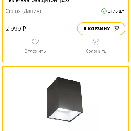
пыле-влагозащитой ip20
Citilux (Дания)
3176 шт.
2 999 ₽
В КОРЗИНУ