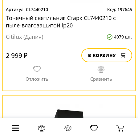
CL7440210
197645
Точечный светильник Старк CL7440210 с
пыле-влагозащитой ip20
Citilux (Дания)
4079 шт.
2 999 ₽
В КОРЗИНУ