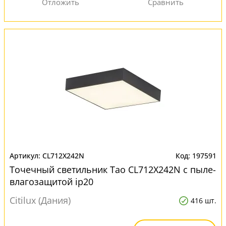
CL712X242N
197591
Точечный светильник Тао CL712X242N с пыле-
влагозащитой ip20
Citilux (Дания)
416 шт.