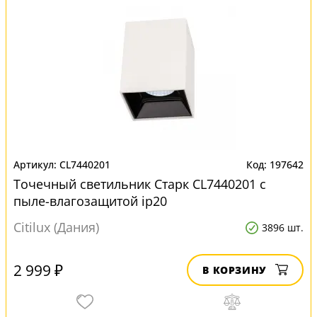
CL7440201
197642
Точечный светильник Старк CL7440201 с
пыле-влагозащитой ip20
Citilux (Дания)
3896 шт.
2 999 ₽
В КОРЗИНУ