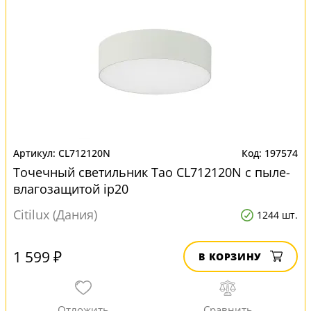
CL712120N
197574
Точечный светильник Тао CL712120N с пыле-
влагозащитой ip20
Citilux (Дания)
1244 шт.
1 599 ₽
В КОРЗИНУ