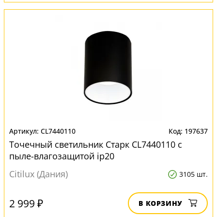
CL7440110
197637
Точечный светильник Старк CL7440110 с
пыле-влагозащитой ip20
Citilux (Дания)
3105 шт.
2 999 ₽
В КОРЗИНУ