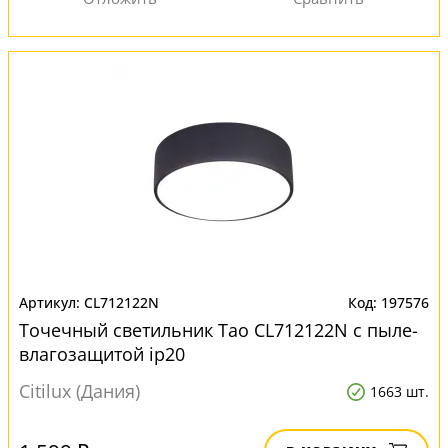
CL712122N
197576
Точечный светильник Тао CL712122N с пыле-
влагозащитой ip20
Citilux (Дания)
1663 шт.