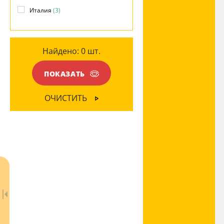
Италия
(3)
ЦВЕТ ПЛАФОНОВ
Зеркальный
(3)
Прозрачный
(3)
Найдено:
0
шт.
ПОКАЗАТЬ
ОЧИСТИТЬ