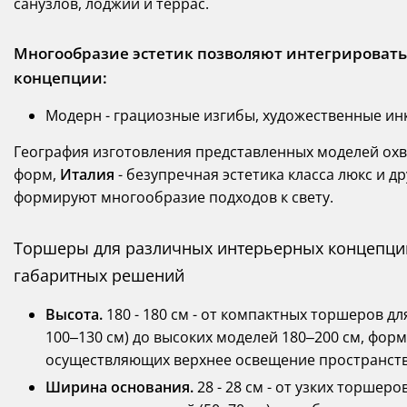
санузлов, лоджий и террас.
Многообразие эстетик позволяют интегрироват
концепции:
Модерн - грациозные изгибы, художественные ин
География изготовления представленных моделей ох
форм,
Италия
- безупречная эстетика класса люкс и д
формируют многообразие подходов к свету.
Торшеры для различных интерьерных концепций
габаритных решений
Высота.
180 - 180 см - от компактных торшеров д
100–130 см) до высоких моделей 180–200 см, фо
осуществляющих верхнее освещение пространств
Ширина основания.
28 - 28 см - от узких торшер