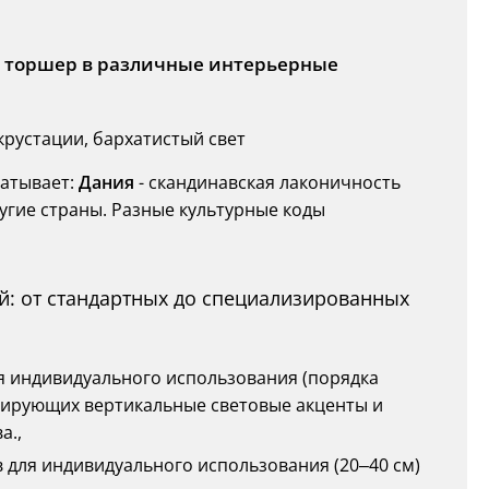
ь торшер в различные интерьерные
крустации, бархатистый свет
ватывает:
Дания
- скандинавская лаконичность
ругие страны. Разные культурные коды
: от стандартных до специализированных
ля индивидуального использования (порядка
рмирующих вертикальные световые акценты и
а.,
ов для индивидуального использования (20–40 см)