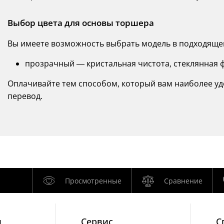
Выбор цвета для основы торшера
Вы имеете возможность выбрать модель в подходяще
прозрачный — кристальная чистота, стеклянная 
Оплачивайте тем способом, который вам наиболее уд
перевод.
Просмотренные
Сравнение
и
Cервис
С