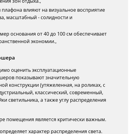
ения зон отдыха.,
ты плафона влияют на визуальное восприятие
а, масштабный - солидности и
змер основания от 40 до 100 см обеспечивает
ранственной экономии.,
ршера
димо оценить эксплуатационные
ршеров показывают значительную
й конструкции (утяжеленная, на роликах, с
дустриальный, классический, современный,
и светильника, а также углу распределения
тре помещения является критически важным.
и определяет характер распределения света.