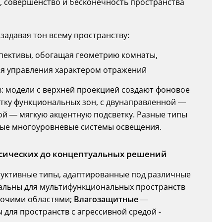
 совершенство и бесконечность пространства
задавая тон всему пространству:
пективы, обогащая геометрию комнаты,
ля управления характером отражений
: модели с верхней проекцией создают фоновое
тку функциональных зон, с двунаправленной —
ой — мягкую акцентную подсветку. Разные типы
ные многоуровневые системы освещения.
ссических до концептуальных решений
уктивные типы, адаптированные под различные
льны для мультифункциональных пространств
бочими областями;
Влагозащитные
—
ля пространств с агрессивной средой -