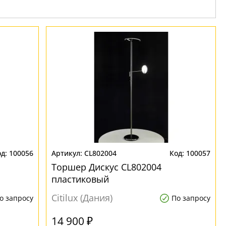
100056
CL802004
100057
Торшер Дискус CL802004
пластиковый
Citilux (Дания)
о запросу
По запросу
14 900 ₽