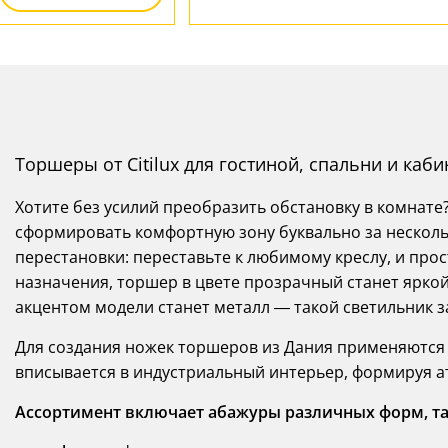
Торшеры от Citilux для гостиной, спальни и каби
Хотите без усилий преобразить обстановку в комнат
сформировать комфортную зону буквально за нескольк
перестановки: переставьте к любимому креслу, и про
назначения, торшер в цвете прозрачный станет ярко
акцентом модели станет металл — такой светильник 
Для создания ножек торшеров из Дания применяются
вписывается в индустриальный интерьер, формируя а
Ассортимент включает абажуры различных форм, та