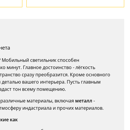
нета
е? Мобильный светильник способен
о минут. Главное достоинство - лёгкость
странство сразу преобразится. Кроме основного
й деталью вашего интерьера. Пусть главным
задаст тон всему помещению.
 различные материалы, включая
металл
-
тмосферу индастриала и прочих материалов.
кие как