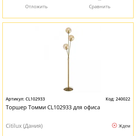
CL102933
240022
Торшер Томми CL102933 для офиса
Citilux (Дания)
Ждем