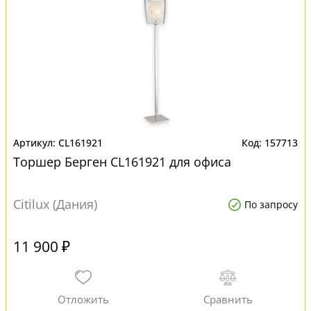
CL161921
157713
Торшер Берген CL161921 для офиса
Citilux (Дания)
По запросу
11 900 ₽