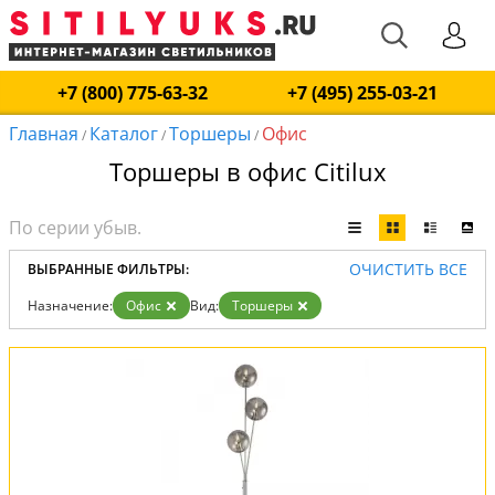
+7 (800) 775-63-32
+7 (495) 255-03-21
Главная
Каталог
Торшеры
Офис
/
/
/
Торшеры в офис Citilux
ОЧИСТИТЬ ВСЕ
ВЫБРАННЫЕ ФИЛЬТРЫ:
Назначение:
Офис
Вид:
Торшеры