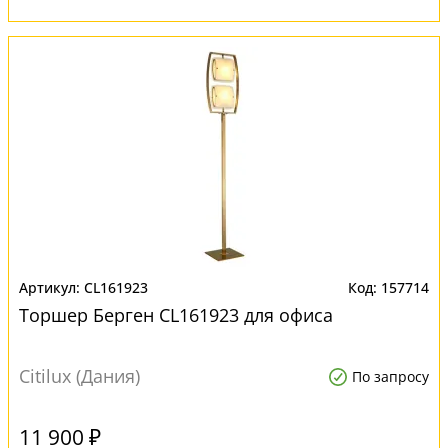
CL161923
157714
Торшер Берген CL161923 для офиса
Citilux (Дания)
По запросу
11 900 ₽