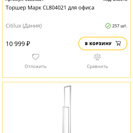
Торшер Марк CL804021 для офиса
Citilux (Дания)
257 шт.
10 999 ₽
В КОРЗИНУ