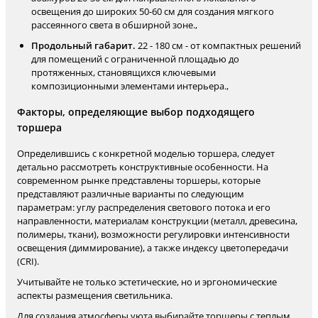
освещения до широких 50-60 см для создания мягкого
рассеянного света в обширной зоне.,
Продольный габарит.
22 - 180 см - от компактных решений
для помещений с ограниченной площадью до
протяженных, становящихся ключевыми
композиционными элементами интерьера.,
Факторы, определяющие выбор подходящего
торшера
Определившись с конкретной моделью торшера, следует
детально рассмотреть конструктивные особенности. На
современном рынке представлены торшеры, которые
представляют различные варианты по следующим
параметрам: углу распределения светового потока и его
направленности, материалам конструкции (металл, древесина,
полимеры, ткани), возможности регулировки интенсивности
освещения (диммирование), а также индексу цветопередачи
(CRI).
Учитывайте не только эстетические, но и эргономические
аспекты размещения светильника.
Для создания атмосферы уюта выбирайте торшеры с теплым