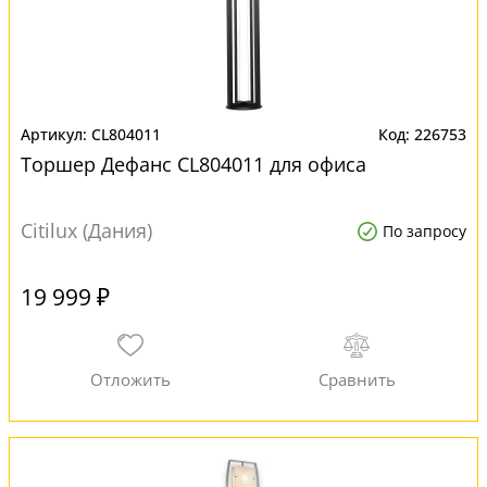
CL804011
226753
Торшер Дефанс CL804011 для офиса
Citilux (Дания)
По запросу
19 999 ₽