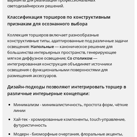
варианты для реализации профессиональных
светодизайнерских решений.
Классификация торшеров по конструктивным
признакам для осознанного выбора
Коллекция торшеров включает разнообразные
конструктивные типы, адаптированные под различные задачи
освещения:
Напольные
— каноническое решение для
большинства интерьерных пространств, генерирующее
мягкое диффузное освещение;
Со столиком
—
интегрированная конструкция объединяет источники
освещения с функциональными поверхностями для
размещения аксессуаров.
Дизайн-подходы позволяют интегрировать торшер в
различные интерьерные концепции:
Минимализм - минималистичность, простота форм, чёткие
линии
Хай-тек - хромированные компоненты, touch-управление,
футуристичность
Модерн - биоморфные очертания, флоральные акценты,