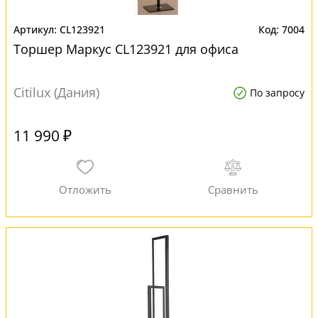
CL123921
7004
Торшер Маркус CL123921 для офиса
Citilux (Дания)
По запросу
11 990 ₽