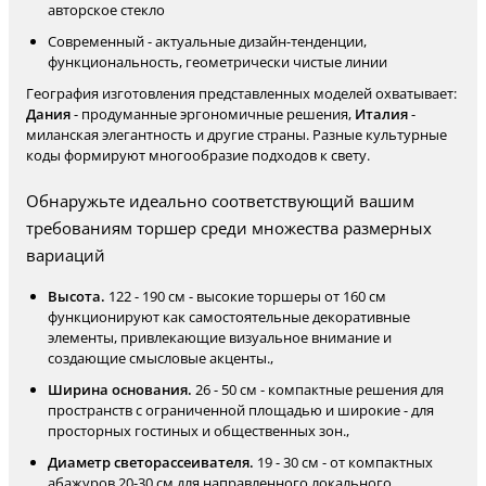
авторское стекло
Современный - актуальные дизайн-тенденции,
функциональность, геометрически чистые линии
География изготовления представленных моделей охватывает:
Дания
- продуманные эргономичные решения,
Италия
-
миланская элегантность и другие страны. Разные культурные
коды формируют многообразие подходов к свету.
Обнаружьте идеально соответствующий вашим
требованиям торшер среди множества размерных
вариаций
Высота.
122 - 190 см - высокие торшеры от 160 см
функционируют как самостоятельные декоративные
элементы, привлекающие визуальное внимание и
создающие смысловые акценты.,
Ширина основания.
26 - 50 см - компактные решения для
пространств с ограниченной площадью и широкие - для
просторных гостиных и общественных зон.,
Диаметр светорассеивателя.
19 - 30 см - от компактных
абажуров 20-30 см для направленного локального