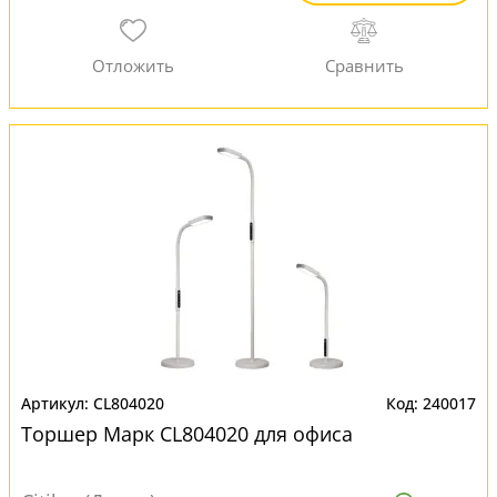
CL804020
240017
Торшер Марк CL804020 для офиса