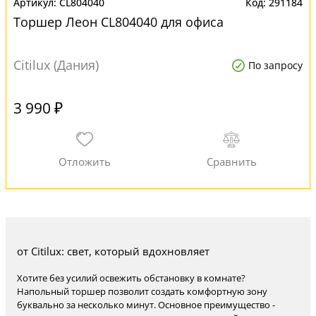
CL804040
291184
Торшер Леон CL804040 для офиса
Citilux (Дания)
По запросу
3 990 ₽
от Citilux: свет, который вдохновляет
Хотите без усилий освежить обстановку в комнате?
Напольный торшер позволит создать комфортную зону
буквально за несколько минут. Основное преимущество -