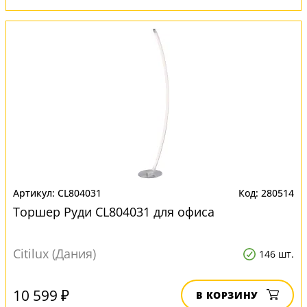
CL804031
280514
Торшер Руди CL804031 для офиса
Citilux (Дания)
146 шт.
10 599 ₽
В КОРЗИНУ