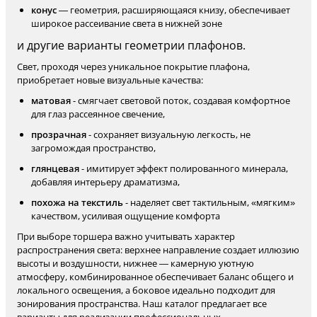
конус
— геометрия, расширяющаяся книзу, обеспечивает
широкое рассеивание света в нижней зоне
и другие варианты геометрии плафонов.
Свет, проходя через уникальное покрытие плафона,
приобретает новые визуальные качества:
матовая
- смягчает световой поток, создавая комфортное
для глаз рассеянное свечение,
прозрачная
- сохраняет визуальную легкость, не
загромождая пространство,
глянцевая
- имитирует эффект полированного минерала,
добавляя интерьеру драматизма,
похожа на текстиль
- наделяет свет тактильным, «мягким»
качеством, усиливая ощущение комфорта
При выборе торшера важно учитывать характер
распространения света: верхнее направление создает иллюзию
высоты и воздушности, нижнее — камерную уютную
атмосферу, комбинированное обеспечивает баланс общего и
локального освещения, а боковое идеально подходит для
зонирования пространства. Наш каталог предлагает все