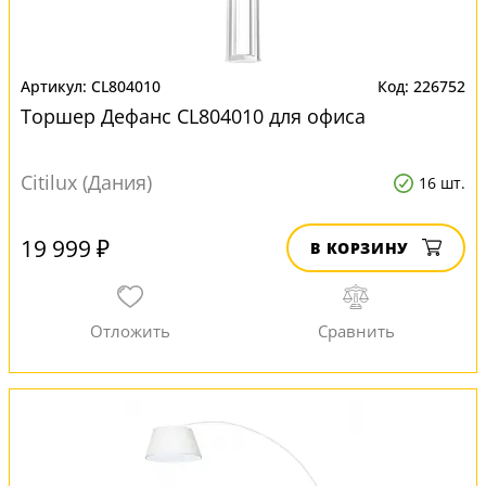
CL804010
226752
Торшер Дефанс CL804010 для офиса
Citilux (Дания)
16 шт.
19 999 ₽
В КОРЗИНУ