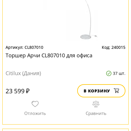
CL807010
240015
Торшер Арчи CL807010 для офиса
Citilux (Дания)
37 шт.
23 599 ₽
В КОРЗИНУ