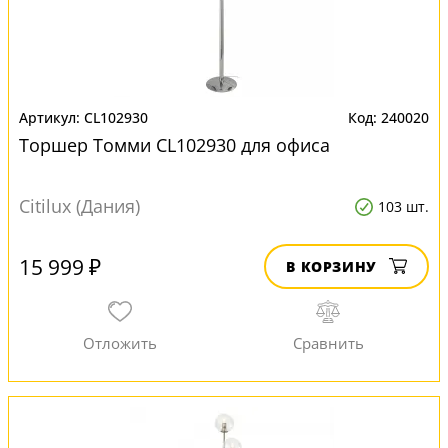
CL102930
240020
Торшер Томми CL102930 для офиса
Citilux (Дания)
103 шт.
15 999 ₽
В КОРЗИНУ