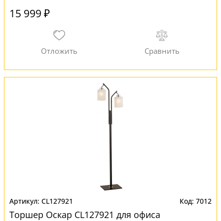
15 999 ₽
CL127921
7012
Торшер Оскар CL127921 для офиса