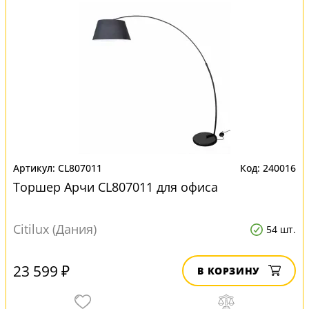
CL807011
240016
Торшер Арчи CL807011 для офиса
Citilux (Дания)
54 шт.
23 599 ₽
В КОРЗИНУ