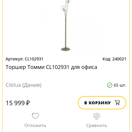
CL102931
240021
Торшер Томми CL102931 для офиса
Citilux (Дания)
65 шт.
15 999 ₽
В КОРЗИНУ