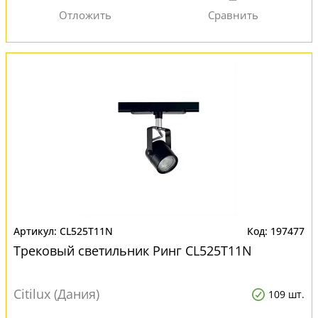
CL525T11N
197477
Трековый светильник Ринг CL525T11N
Citilux (Дания)
109 шт.