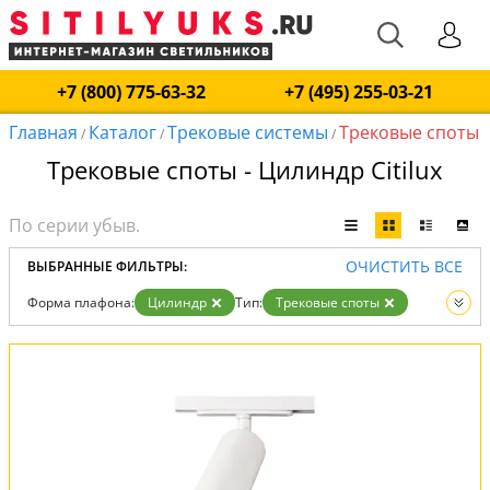
+7 (800) 775-63-32
+7 (495) 255-03-21
Главная
Каталог
Трековые системы
Трековые споты
/
/
/
Трековые споты - Цилиндр Citilux
ОЧИСТИТЬ ВСЕ
ВЫБРАННЫЕ ФИЛЬТРЫ:
Форма плафона:
Цилиндр
Тип:
Трековые споты
Вид:
Трековые системы