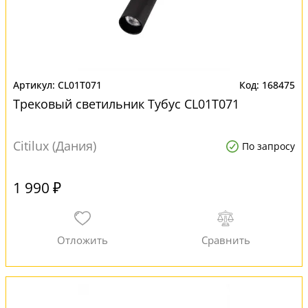
CL01T071
168475
Трековый светильник Тубус CL01T071
Citilux (Дания)
По запросу
1 990 ₽