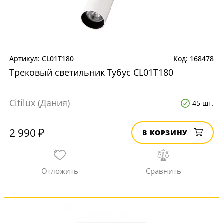
CL01T180
168478
Трековый светильник Тубус CL01T180
Citilux (Дания)
45 шт.
2 990 ₽
В КОРЗИНУ