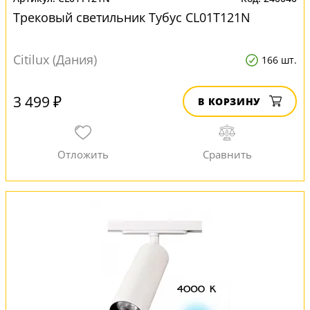
Трековый светильник Тубус CL01T121N
Citilux (Дания)
166 шт.
3 499 ₽
В КОРЗИНУ