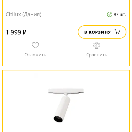
Citilux (Дания)
97 шт.
1 999 ₽
В КОРЗИНУ