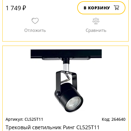
1 749 ₽
В КОРЗИНУ
CL525T11
264640
Трековый светильник Ринг CL525T11