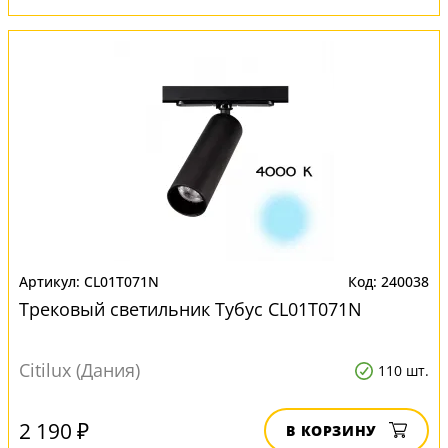
CL01T071N
240038
Трековый светильник Тубус CL01T071N
Citilux (Дания)
110 шт.
2 190 ₽
В КОРЗИНУ