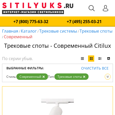
+7 (800) 775-63-32
+7 (495) 255-03-21
Главная
Каталог
Трековые системы
Трековые споты
/
/
/
Современный
/
Трековые споты - Современный Citilux
ОЧИСТИТЬ ВСЕ
ВЫБРАННЫЕ ФИЛЬТРЫ:
Стиль:
Современный
Тип:
Трековые споты
Вид:
Трековые системы