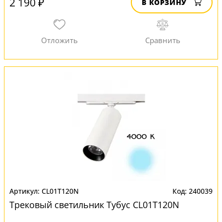
2 190 ₽
В КОРЗИНУ
CL01T120N
240039
Трековый светильник Тубус CL01T120N