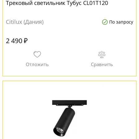
Трековый светильник Тубус CL01T120
Citilux (Дания)
По запросу
2 490 ₽