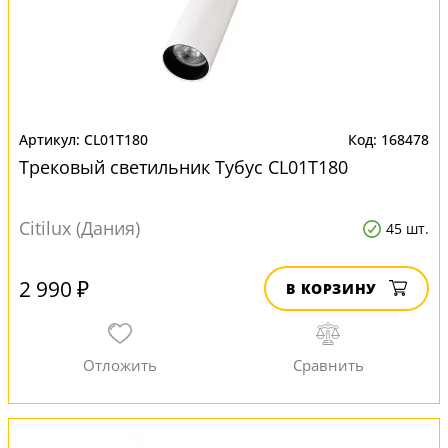
CL01T180
168478
Трековый светильник Тубус CL01T180
Citilux (Дания)
45 шт.
2 990 ₽
В КОРЗИНУ