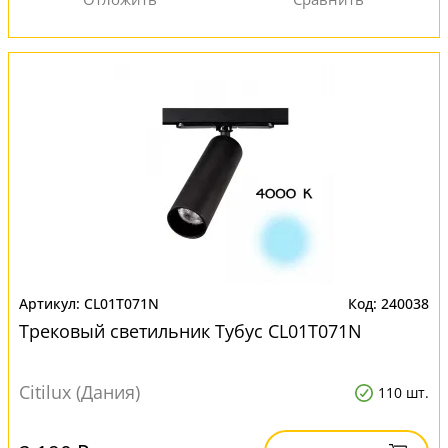
CL01T071N
240038
Трековый светильник Тубус CL01T071N
Citilux (Дания)
110 шт.