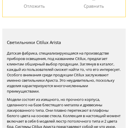
Светильники Citilux Arista
Датская фабрика, специализирующаяся на производстве
приборов освещения, под названием Citilux, предлагает
клиентам обширный выбор продукции. Заглянув в каталог,
каждый из пользователей сможет найти то, что его интересует.
Особого внимания среди продукции Citilux заслуживают
именно светильники Ариста. Это неудивительно, поскольку
изделия характеризуются многочисленными
преимуществами.
Модели состоят из изящного, но прочного корпуса,
сделанного на базе блестящего металла и древесины
лакированного типа. Они плавно перетекают в плафоны
белого цвета на основе стекла. Коллекция в настоящий момент
включает в себя 6 моделей люстр потолочного типа и 2 цвета
бра. Системы Citilux Ариста представляют собой не что иное,