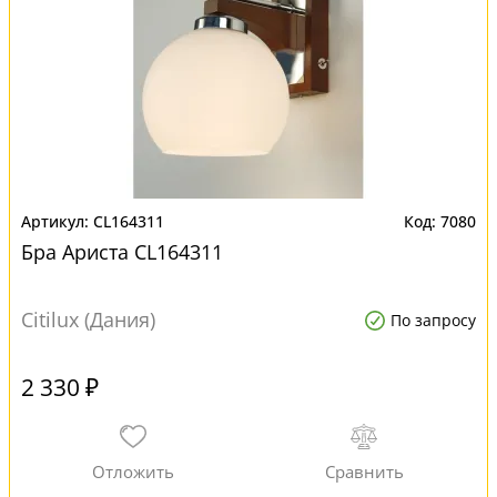
CL164311
7080
Бра Ариста CL164311
Citilux (Дания)
По запросу
2 330 ₽