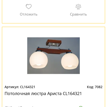
CL164321
7082
Потолочная люстра Ариста CL164321