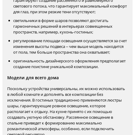
гарантируют создание рассеянного и равномерного
светового потока, что гарантирует максимальный комфорт
для глаз, при этом резкие тени отсутствуют;
светильники в форме шаров позволяют достигать
гармоничных решений в интерьерах совмещенных
пространств, например, кухонь-гостиных;
регулирование площади освещения осуществляется за счет
изменения высоты подвеса – чем выше модель находится
от пола, тем больше пространства она охватывает;
оригинальность дизайнерского оформления предполагает
создание поистине уникальной композиции.
Модели для всего дома
Поскольку устройства универсальны, их можно использовать
в любой комнате и дополнять все композиции без
исключения. В гостиных традиционно применяются люстры
шары, гарантирующие ровное освещение, которое
располагает к отдыху. На кухне принято с их помощью
создавать уютную обстановку. Рассеянное освещение в
спальне приведет к формированию максимально
романтической атмосферы, особенно, если подключить
световой регулятор.