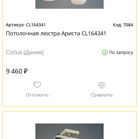
CL164341
7084
Потолочная люстра Ариста CL164341
Citilux (Дания)
По запросу
9 460 ₽