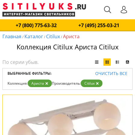
+7 (800) 775-63-32
+7 (495) 255-03-21
Главная
Каталог
Citilux
Ариста
/
/
/
Коллекция Citilux Ариста Citilux
ОЧИСТИТЬ ВСЕ
ВЫБРАННЫЕ ФИЛЬТРЫ:
Коллекция:
Ариста
Производитель:
Citilux