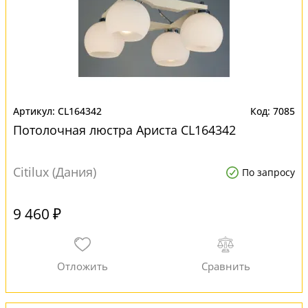
CL164342
7085
Потолочная люстра Ариста CL164342
Citilux (Дания)
По запросу
9 460 ₽