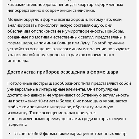
как замечательное дополнение для квартир, оформленных
непосредственно в современной стилистике.
Модели округлой формы всегда хороши, потому что, если
анализировать психологическую составляющую, они
обеспечивают спокойствие и умиротворенность. Приборы,
созданные по мотивам естественных светил, представлены в
форме шара, напоминая Солнце или Луну. По этой причине
устройства освещения в аналогичном исполнении пользуются
колоссальной популярностью в рамках современного
интерьера.
Достоинства приборов освещения в форме шара
Потолочные люстры шарообразного типа представляют собой
универсальные интерьерные элементы. Они популярны
достаточно давно и не утрачивают собственную актуальность
на протяжении 10-ти лет и более. С их помощью украшаются
любые композиции в интерьере, обретая ту или иную
изюминку. Такое освещение характеризуется
многочисленными преимуществами, среди которых следует
выделить:
за счет особой формы такие вариации потолочных люстр