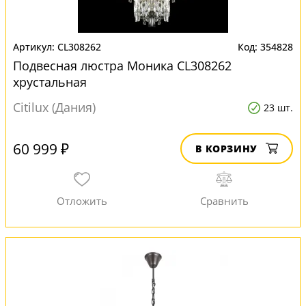
CL308262
354828
Подвесная люстра Моника CL308262
хрустальная
Citilux (Дания)
23 шт.
60 999 ₽
В КОРЗИНУ