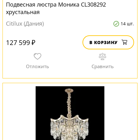
Подвесная люстра Моника CL308292
хрустальная
Citilux (Дания)
14 шт.
127 599 ₽
В КОРЗИНУ