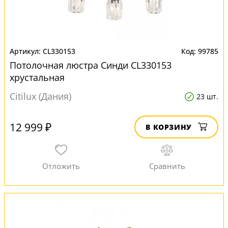
CL330153
99785
Потолочная люстра Синди CL330153
хрустальная
Citilux (Дания)
23 шт.
12 999 ₽
В КОРЗИНУ