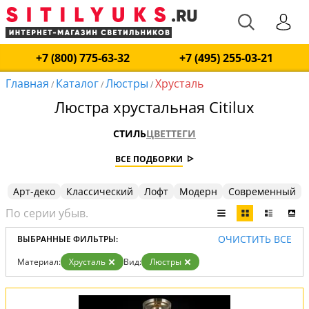
+7 (800) 775-63-32
+7 (495) 255-03-21
Главная
Каталог
Люстры
Хрусталь
/
/
/
Люстра хрустальная Citilux
СТИЛЬ
ЦВЕТ
ТЕГИ
ВСЕ ПОДБОРКИ
Арт-деко
Классический
Лофт
Модерн
Современный
ОЧИСТИТЬ ВСЕ
ВЫБРАННЫЕ ФИЛЬТРЫ:
Материал:
Хрусталь
Вид:
Люстры