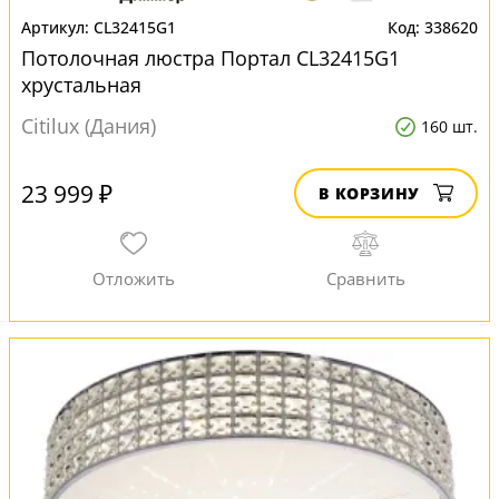
CL32415G1
338620
Потолочная люстра Портал CL32415G1
хрустальная
Citilux (Дания)
160 шт.
23 999 ₽
В КОРЗИНУ