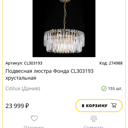
CL303193
274988
Подвесная люстра Фонда CL303193
хрустальная
Citilux (Дания)
155 шт.
23 999 ₽
В КОРЗИНУ