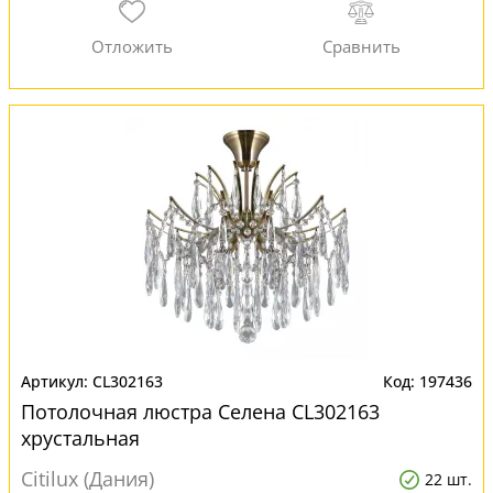
CL302163
197436
Потолочная люстра Селена CL302163
хрустальная
Citilux (Дания)
22 шт.