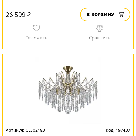
26 599 ₽
В КОРЗИНУ
CL302183
197437