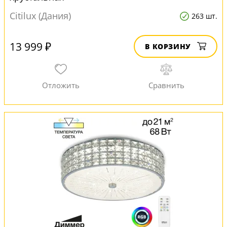
Citilux (Дания)
263 шт.
13 999 ₽
В КОРЗИНУ