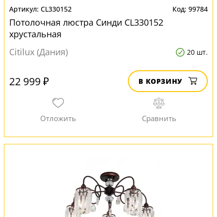
CL330152
99784
Потолочная люстра Синди CL330152
хрустальная
Citilux (Дания)
20 шт.
22 999 ₽
В КОРЗИНУ