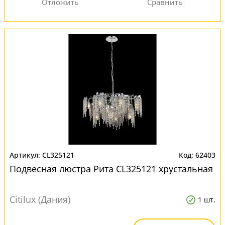
CL325121
62403
Подвесная люстра Рита CL325121 хрустальная
Citilux (Дания)
1 шт.