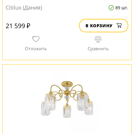
Citilux (Дания)
89 шт.
21 599 ₽
В КОРЗИНУ