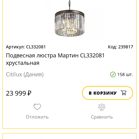
CL332081
239817
Подвесная люстра Мартин CL332081
хрустальная
Citilux (Дания)
158 шт.
23 999 ₽
В КОРЗИНУ