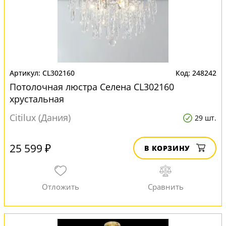
CL302160
248242
Потолочная люстра Селена CL302160
хрустальная
Citilux (Дания)
29 шт.
25 599 ₽
В КОРЗИНУ