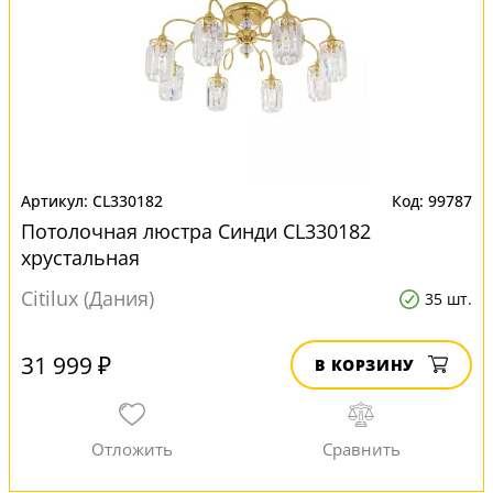
CL330182
99787
Потолочная люстра Синди CL330182
хрустальная
Citilux (Дания)
35 шт.
31 999 ₽
В КОРЗИНУ