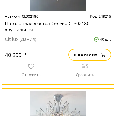
CL302180
248215
Потолочная люстра Селена CL302180
хрустальная
Citilux (Дания)
40 шт.
40 999 ₽
В КОРЗИНУ