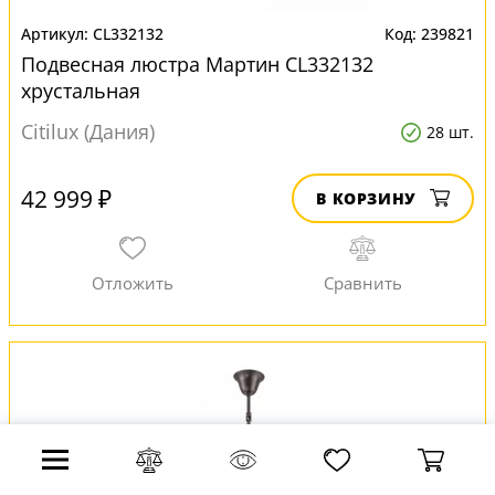
CL332132
239821
Подвесная люстра Мартин CL332132
хрустальная
Citilux (Дания)
28 шт.
42 999 ₽
В КОРЗИНУ