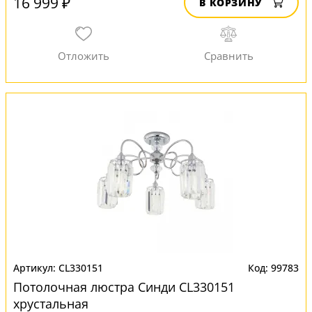
16 999 ₽
В КОРЗИНУ
CL330151
99783
Потолочная люстра Синди CL330151
хрустальная