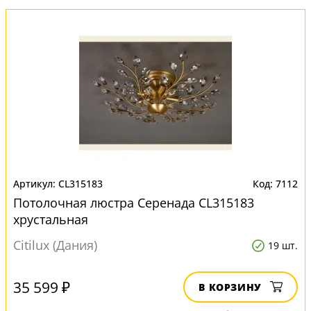
CL315183
7112
Потолочная люстра Серенада CL315183
хрустальная
Citilux (Дания)
19 шт.
35 599 ₽
В КОРЗИНУ