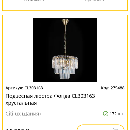
CL303163
275488
Подвесная люстра Фонда CL303163
хрустальная
Citilux (Дания)
172 шт.