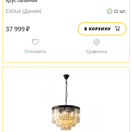
хрустальная
Citilux (Дания)
22 шт.
37 999 ₽
В КОРЗИНУ