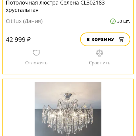
Потолочная люстра Селена CL302183
хрустальная
Citilux (Дания)
30 шт.
42 999 ₽
В КОРЗИНУ