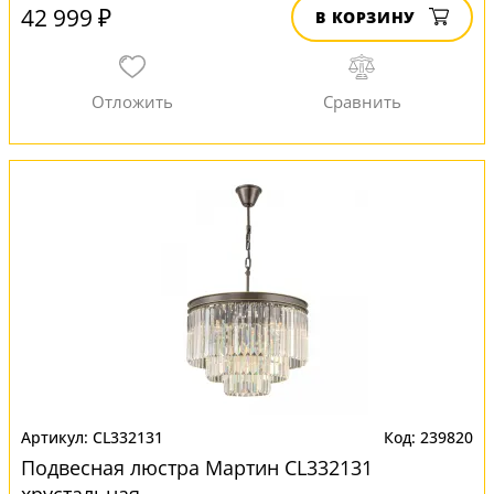
42 999 ₽
В КОРЗИНУ
CL332131
239820
Подвесная люстра Мартин CL332131