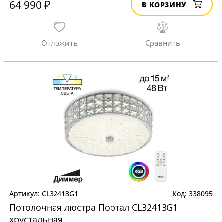
64 990 ₽
В КОРЗИНУ
CL32413G1
338095
Потолочная люстра Портал CL32413G1
хрустальная