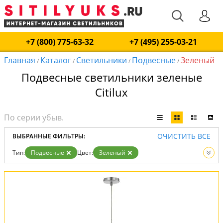
+7 (800) 775-63-32
+7 (495) 255-03-21
Главная
Каталог
Светильники
Подвесные
Зеленый
/
/
/
/
Подвесные светильники зеленые
Citilux
ОЧИСТИТЬ ВСЕ
ВЫБРАННЫЕ ФИЛЬТРЫ:
Тип:
Подвесные
Цвет:
Зеленый
Вид:
Светильники