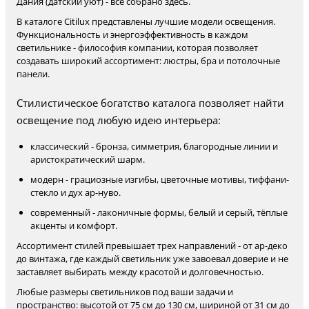
Дания (датский уют) - всё собрано здесь.
В каталоге Citilux представлены лучшие модели освещения.
Функциональность и энергоэффективность в каждом
светильнике - философия компании, которая позволяет
создавать широкий ассортимент: люстры, бра и потолочные
панели.
Стилистическое богатство каталога позволяет найти
освещение под любую идею интерьера:
классический - бронза, симметрия, благородные линии и
аристократический шарм.
модерн - грациозные изгибы, цветочные мотивы, тиффани-
стекло и дух ар-нуво.
современный - лаконичные формы, белый и серый, тёплые
акценты и комфорт.
Ассортимент стилей превышает трех направлений - от ар-деко
до винтажа, где каждый светильник уже завоевал доверие и не
заставляет выбирать между красотой и долговечностью.
Любые размеры светильников под ваши задачи и
пространство: высотой от 75 см до 130 см, шириной от 31 см до