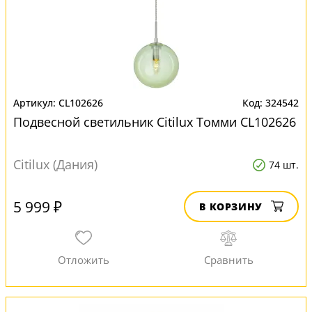
CL102626
324542
Подвесной светильник Citilux Томми CL102626
Citilux (Дания)
74 шт.
5 999 ₽
В КОРЗИНУ