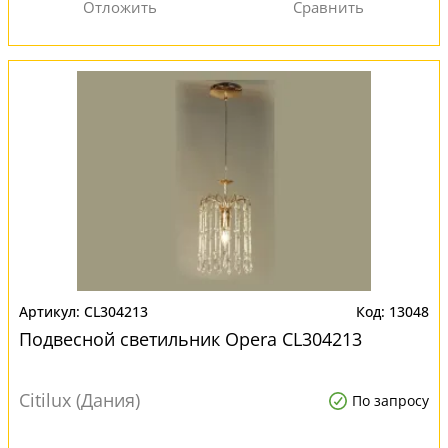
CL304213
13048
Подвесной светильник Opera CL304213
Citilux (Дания)
По запросу