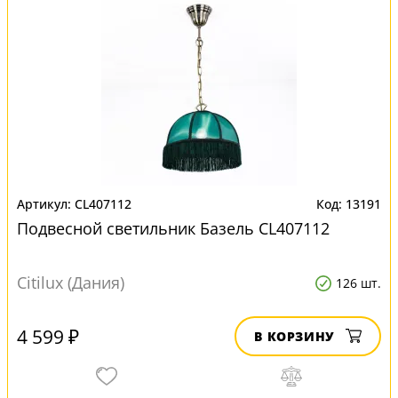
CL407112
13191
Подвесной светильник Базель CL407112
Citilux (Дания)
126 шт.
4 599 ₽
В КОРЗИНУ