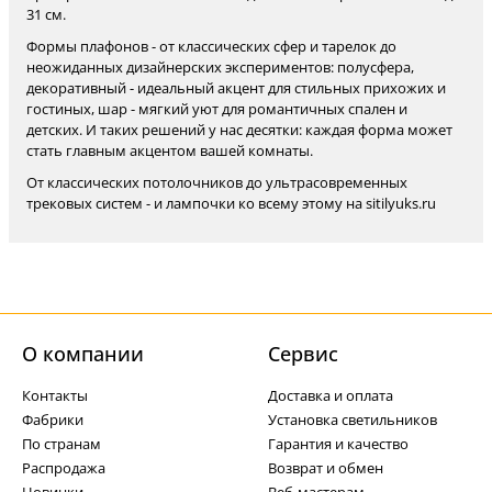
31 см.
Формы плафонов - от классических сфер и тарелок до
неожиданных дизайнерских экспериментов: полусфера,
декоративный - идеальный акцент для стильных прихожих и
гостиных, шар - мягкий уют для романтичных спален и
детских. И таких решений у нас десятки: каждая форма может
стать главным акцентом вашей комнаты.
От классических потолочников до ультрасовременных
трековых систем - и лампочки ко всему этому на sitilyuks.ru
О компании
Cервис
Контакты
Доставка и оплата
Фабрики
Установка светильников
По странам
Гарантия и качество
Распродажа
Возврат и обмен