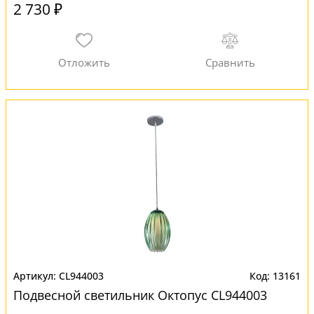
2 730 ₽
CL944003
13161
Подвесной светильник Октопус CL944003