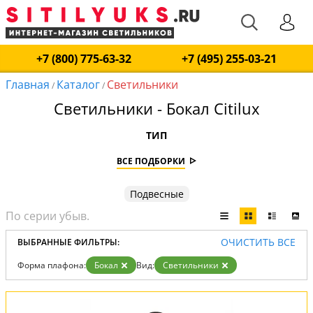
+7 (800) 775-63-32
+7 (495) 255-03-21
Главная
Каталог
Светильники
/
/
Светильники - Бокал Citilux
ТИП
ВСЕ ПОДБОРКИ
Подвесные
ОЧИСТИТЬ ВСЕ
ВЫБРАННЫЕ ФИЛЬТРЫ:
Форма плафона:
Бокал
Вид:
Светильники