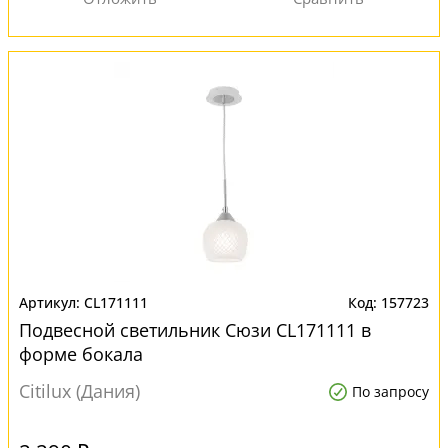
CL171111
157723
Подвесной светильник Сюзи CL171111 в
форме бокала
Citilux (Дания)
По запросу