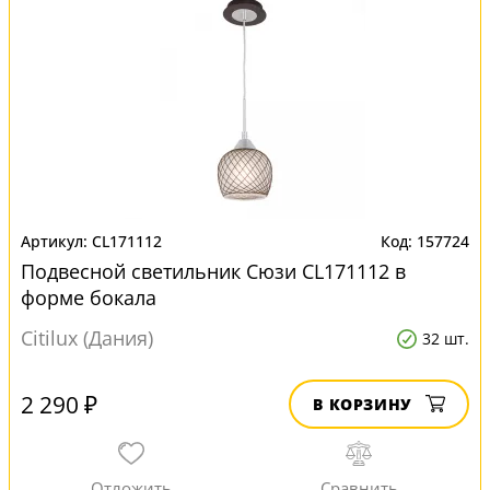
CL171112
157724
Подвесной светильник Сюзи CL171112 в
форме бокала
Citilux (Дания)
32 шт.
2 290 ₽
В КОРЗИНУ