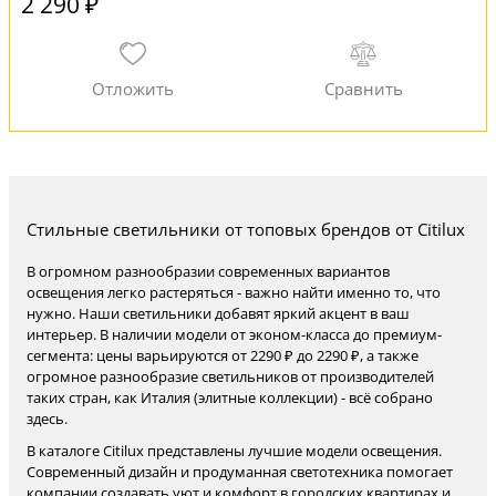
2 290 ₽
Стильные светильники от топовых брендов от Citilux
В огромном разнообразии современных вариантов
освещения легко растеряться - важно найти именно то, что
нужно. Наши светильники добавят яркий акцент в ваш
интерьер. В наличии модели от эконом-класса до премиум-
сегмента: цены варьируются от 2290 ₽ до 2290 ₽, а также
огромное разнообразие светильников от производителей
таких стран, как Италия (элитные коллекции) - всё собрано
здесь.
В каталоге Citilux представлены лучшие модели освещения.
Современный дизайн и продуманная светотехника помогает
компании создавать уют и комфорт в городских квартирах и