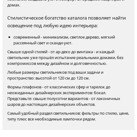
домах.
Стилистическое богатство каталога позволяет найти
освещение под любую идею интерьера:
современный - минимализм, светлое дерево, мягкий
рассеянный свет и сканди-уют.
Свыше одной стилей - от ар-деко до винтажа - и каждый
светильник уже прошёл испытание реальными домами, без
компромиссов между дизайном и долговечностью.
Любые размеры светильников под ваши задачи и
пространство: высотой от 120 см до 120 см.
Формы плафонов - от классических сфер и тарелок до
неожиданных дизайнерских экспериментов: бокал.
Представьте: свыше полусотни вариантов - от лаконичных
шаров до настоящих дизайнерских объектов.
Самый удобный раздел светильников: фильтры по стилю, цене,
типу плюс все необходимые лампочки рядом.