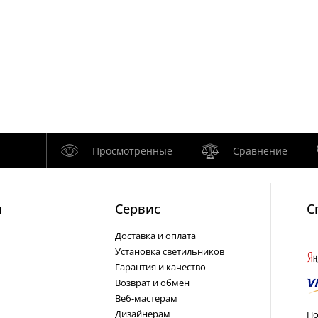
Просмотренные
Сравнение
и
Cервис
С
Доставка и оплата
Установка светильников
Гарантия и качество
Возврат и обмен
Веб-мастерам
Дизайнерам
По