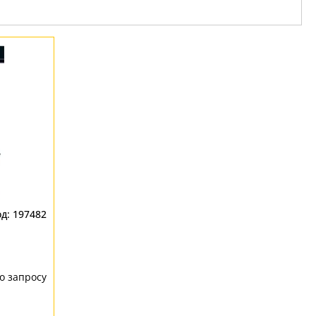
197482
о запросу