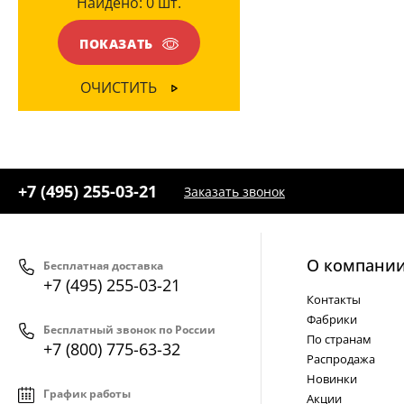
Найдено:
0
шт.
Черный
(1)
ПОКАЗАТЬ
ОЧИСТИТЬ
+7 (495) 255-03-21
Заказать звонок
О компани
Бесплатная доставка
+7 (495) 255-03-21
Контакты
Фабрики
Бесплатный звонок по России
По странам
+7 (800) 775-63-32
Распродажа
Новинки
График работы
Акции