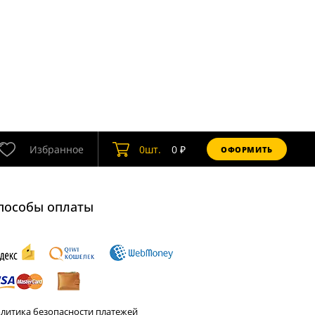
Избранное
0
шт.
0
₽
ОФОРМИТЬ
пособы оплаты
литика безопасности платежей