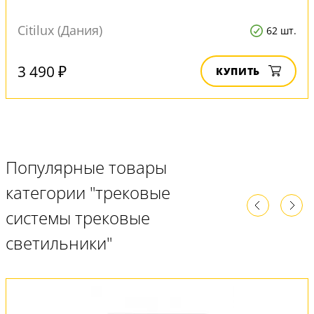
Citilux (Дания)
62 шт.
3 490 ₽
КУПИТЬ
Популярные товары
категории "трековые
системы трековые
светильники"