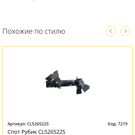
Похожие по стилю
Артикул: CL526522S
Код: 7219
Спот Рубик CL526522S