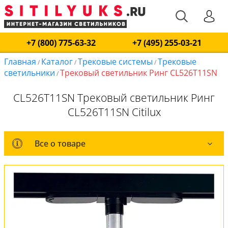
+7 (800) 775-63-32
+7 (495) 255-03-21
Главная
Каталог
Трековые системы
Трековые
/
/
/
светильники
Трековый светильник Ринг CL526T11SN
/
CL526T11SN Трековый светильник Ринг
CL526T11SN Citilux
Все о товаре
Все о товаре
Комплект лампочек
Вся коллекция