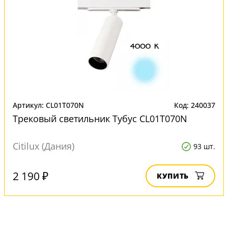
Артикул: CL01T070N
Код: 240037
Трековый светильник Тубус CL01T070N
Citilux (Дания)
93 шт.
2 190 ₽
КУПИТЬ