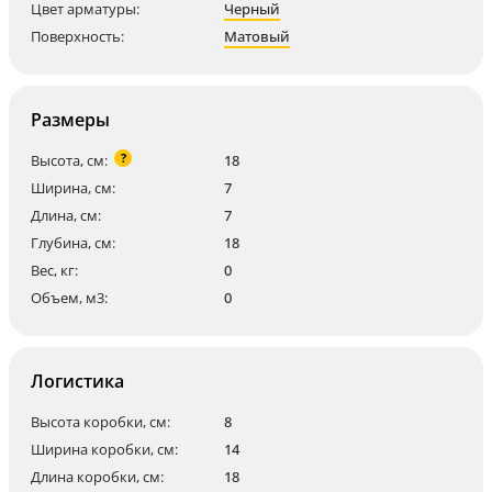
Цвет арматуры:
Черный
Поверхность:
Матовый
Размеры
?
Высота, см:
18
Ширина, см:
7
Длина, см:
7
Глубина, см:
18
Вес, кг:
0
Объем, м3:
0
Логистика
Высота коробки, см:
8
Ширина коробки, см:
14
Длина коробки, см:
18