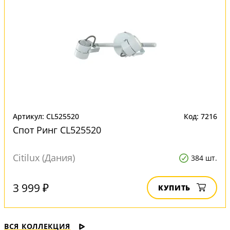
Артикул: CL525520
Код: 7216
Спот Ринг CL525520
Citilux (Дания)
384 шт.
3 999 ₽
КУПИТЬ
ВСЯ КОЛЛЕКЦИЯ