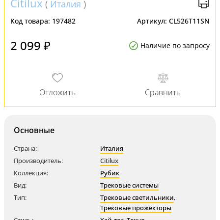
Citilux
(
Италия
)
Код товара:
197482
Артикул:
CL526T11SN
2 099 ₽
Наличие по запросу
Основные
Страна:
Италия
Производитель:
Citilux
Коллекция:
Рубик
Вид:
Трековые системы
Тип:
Трековые светильники
,
Трековые прожекторы