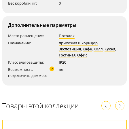
Вес коробки, кг:
0
Дополнительные параметры
Место размещения:
Потолок
Назначение:
прихожая и коридор
,
Экспозиция
,
Кафе
,
Холл
,
Кухня
,
Гостиная
,
Офис
Класс влагозащиты:
IP20
?
Возможность
нет
подключить диммер:
Товары этой коллекции