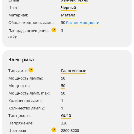
Стиль:
Хай-тек
,
Техно
Цвет:
Черный
Материал:
Металл
Общая мощность ламп:
50
Расчет мощности
?
Площадь освещения,
3
(м2):
Электрика
?
Тип ламп:
Галогеновые
Мощность лампы:
50
Мощность:
50
Мощность ламп, max:
50
Количество ламп:
1
Количество ламп 2:
1
Тип цоколя:
GU10
Напряжение:
220
?
Цветовая
2800-3200