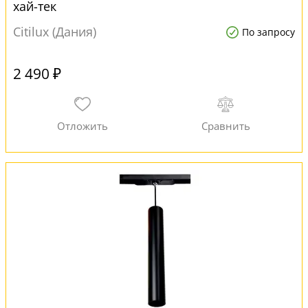
хай-тек
Citilux (Дания)
По запросу
2 490 ₽