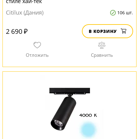
стиле хай-тек
Citilux (Дания)
106 шт.
2 690 ₽
В КОРЗИНУ