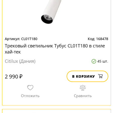
CL01T180
168478
Трековый светильник Тубус CL01T180 в стиле
хай-тек
Citilux (Дания)
45 шт.
2 990 ₽
В КОРЗИНУ