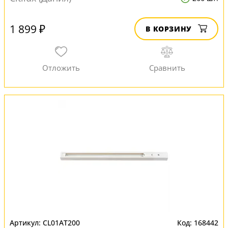
1 899 ₽
В КОРЗИНУ
CL01AT200
168442