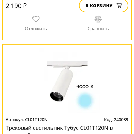
2 190 ₽
В КОРЗИНУ
CL01T120N
240039
Трековый светильник Тубус CL01T120N в