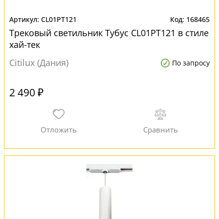
CL01PT121
168465
Трековый светильник Тубус CL01PT121 в стиле
хай-тек
Citilux (Дания)
По запросу
2 490 ₽