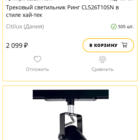
Трековый светильник Ринг CL526T10SN в
стиле хай-тек
Citilux (Дания)
505 шт.
2 099 ₽
В КОРЗИНУ