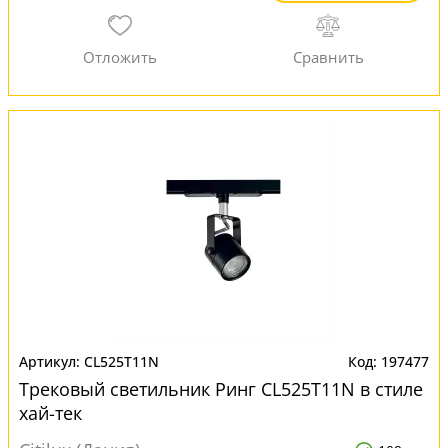
CL525T11N
197477
Трековый светильник Ринг CL525T11N в стиле
хай-тек