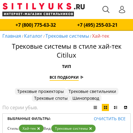
+7 (800) 775-63-32
+7 (495) 255-03-21
Главная
Каталог
Трековые системы
Хай-тек
/
/
/
Трековые системы в стиле хай-тек
Citilux
ТИП
ВСЕ ПОДБОРКИ
Трековые прожекторы
Трековые светильники
Трековые споты
Шинопровод
ОЧИСТИТЬ ВСЕ
ВЫБРАННЫЕ ФИЛЬТРЫ:
Стиль:
Хай-тек
Вид:
Трековые системы