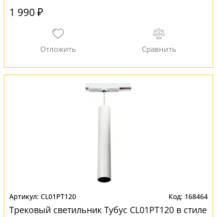
1 990 ₽
CL01PT120
168464
Трековый светильник Тубус CL01PT120 в стиле