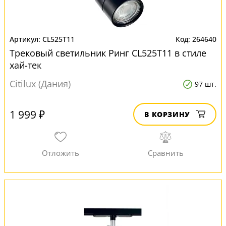
CL525T11
264640
Трековый светильник Ринг CL525T11 в стиле
хай-тек
Citilux (Дания)
97 шт.
1 999 ₽
В КОРЗИНУ