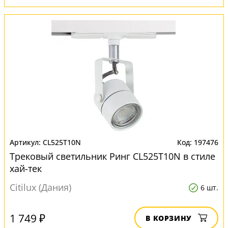
CL525T10N
197476
Трековый светильник Ринг CL525T10N в стиле
хай-тек
Citilux (Дания)
6 шт.
1 749 ₽
В КОРЗИНУ