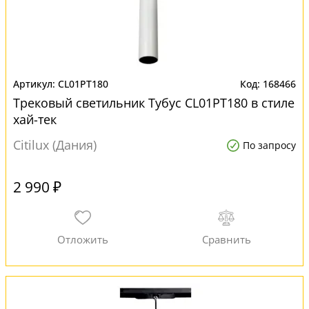
CL01PT180
168466
Трековый светильник Тубус CL01PT180 в стиле
хай-тек
Citilux (Дания)
По запросу
2 990 ₽