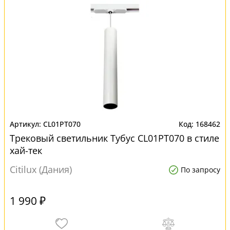
CL01PT070
168462
Трековый светильник Тубус CL01PT070 в стиле
хай-тек
Citilux (Дания)
По запросу
1 990 ₽