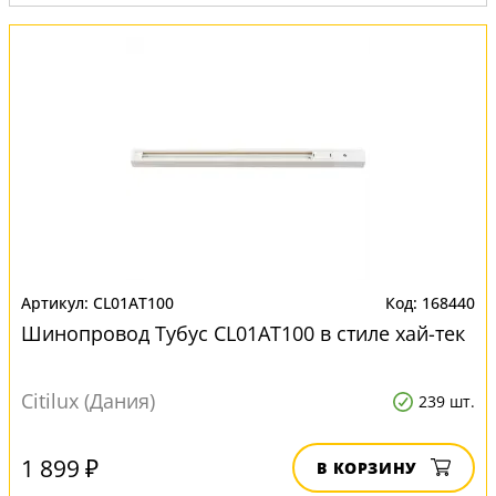
CL01AT100
168440
Шинопровод Тубус CL01AT100 в стиле хай-тек
Citilux (Дания)
239 шт.
1 899 ₽
В КОРЗИНУ