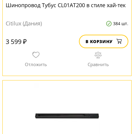
Шинопровод Тубус CL01AT200 в стиле хай-тек
Citilux (Дания)
384 шт.
3 599 ₽
В КОРЗИНУ