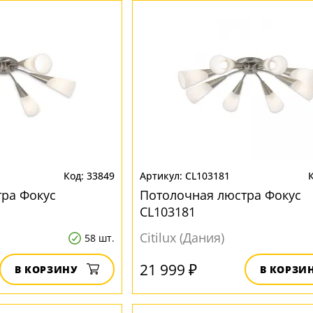
33849
CL103181
ра Фокус
Потолочная люстра Фокус
CL103181
Citilux (Дания)
58 шт.
21 999 ₽
В КОРЗИНУ
В КОРЗИ