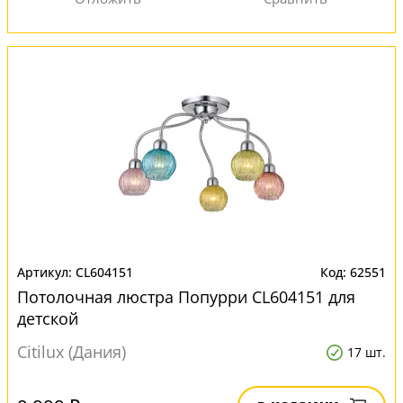
CL604151
62551
Потолочная люстра Попурри CL604151 для
детской
Citilux (Дания)
17 шт.