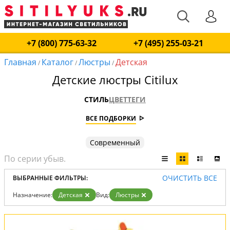
+7 (800) 775-63-32
+7 (495) 255-03-21
Главная
Каталог
Люстры
Детская
/
/
/
Детские люстры Citilux
СТИЛЬ
ЦВЕТ
ТЕГИ
ВСЕ ПОДБОРКИ
Современный
ОЧИСТИТЬ ВСЕ
ВЫБРАННЫЕ ФИЛЬТРЫ:
Назначение:
Детская
Вид:
Люстры