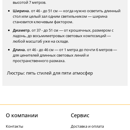
высотой 7 метров.
Ширина.
от 46 - до 51 см — когда нужно осветить длинный
стол или целый зал одним светильником — ширина
становится ключевым фактором.
Диаметр.
от 37 - до 51 см — от крошечных, размером с
ладонь, до восьмиметровых световых композиций —
любой масштаб уже на складе.
Длина.
от 46 - до 46 см — от 1 метра до почти 6 метров —
для ценителей длинных световых линий и
пространственного размаха.
Люстры: пять стилей для пяти атмосфер
О компании
Cервис
Контакты
Доставка и оплата