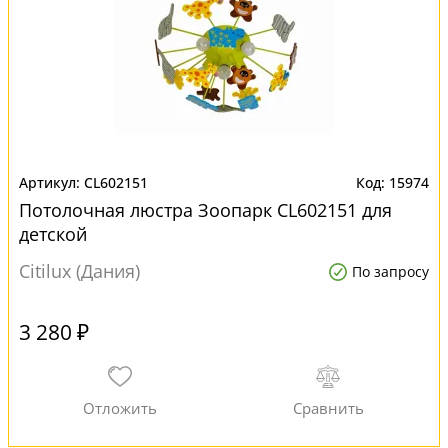
CL602151
15974
Потолочная люстра Зоопарк CL602151 для
детской
Citilux (Дания)
По запросу
3 280 ₽