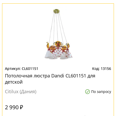
CL601151
13156
Потолочная люстра Dandi CL601151 для
детской
Citilux (Дания)
По запросу
2 990 ₽