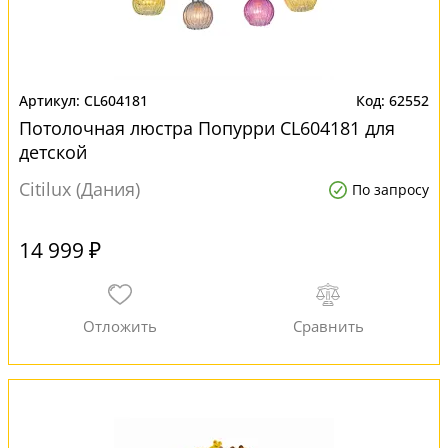
CL604181
62552
Потолочная люстра Попурри CL604181 для
детской
Citilux (Дания)
По запросу
14 999 ₽