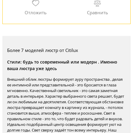
Более 7 моделей люстр от Citilux
Стили: будь то современный или модерн . Именно
ваша люстра уже здесь
Внешний облик люстры формирует ауру пространства , делая
ее интимной или представительной - это бросается в глаза
мгновенно. Качественный светильник - это самая заметная
деталь в интерьере. Характер выбранного света решает, будет
ли он любимым на десятилетия. Соответствующая обстановке
люстра превращает комнату в картинку из журнала, - потолок
становится выше, атмосфера - теплее и роскошнее. Свет в
правильном стиле - это то, что будет радовать детей и внуков.
Идеально подобранный центр освещения формирует уют на
долгие годы. Свет сверху задаёт тон всему интерьеру. Наш