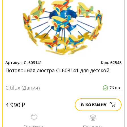
CL603141
62548
Потолочная люстра CL603141 для детской
Citilux (Дания)
76 шт.
4 990 ₽
В КОРЗИНУ