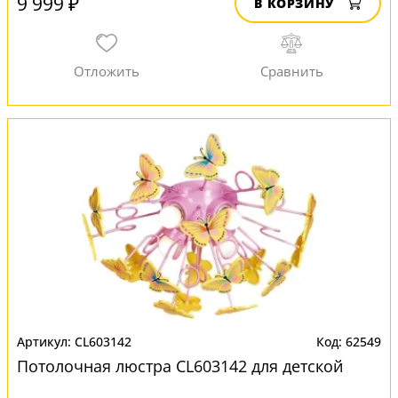
9 999 ₽
В КОРЗИНУ
CL603142
62549
Потолочная люстра CL603142 для детской