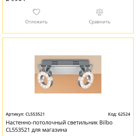
CL553521
62524
Настенно-потолочный светильник Bilbo
CL553521 для магазина