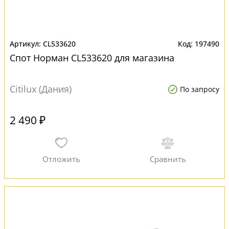
CL533620
197490
Спот Норман CL533620 для магазина
Citilux (Дания)
По запросу
2 490 ₽