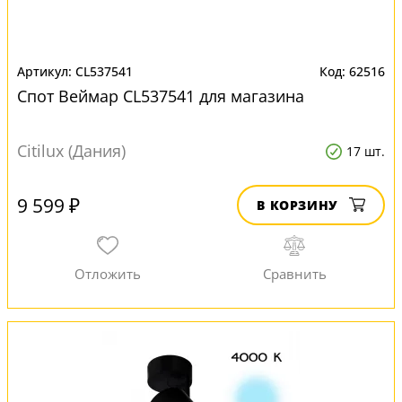
CL537541
62516
Спот Веймар CL537541 для магазина
Citilux (Дания)
17 шт.
9 599 ₽
В КОРЗИНУ