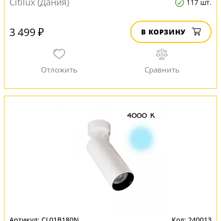
Citilux (Дания)
117 шт.
3 499 ₽
В КОРЗИНУ
CL01B180N
240013