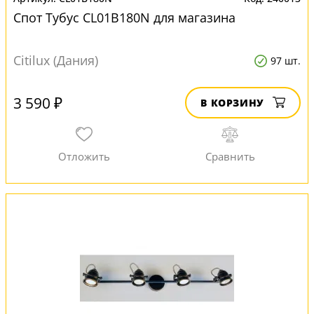
Спот Тубус CL01B180N для магазина
Citilux (Дания)
97 шт.
3 590 ₽
В КОРЗИНУ