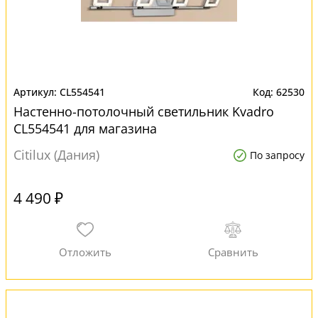
CL554541
62530
Настенно-потолочный светильник Kvadro
CL554541 для магазина
Citilux (Дания)
По запросу
4 490 ₽