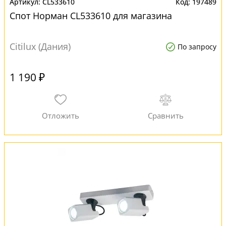
CL533610
197489
Спот Норман CL533610 для магазина
Citilux (Дания)
По запросу
1 190 ₽