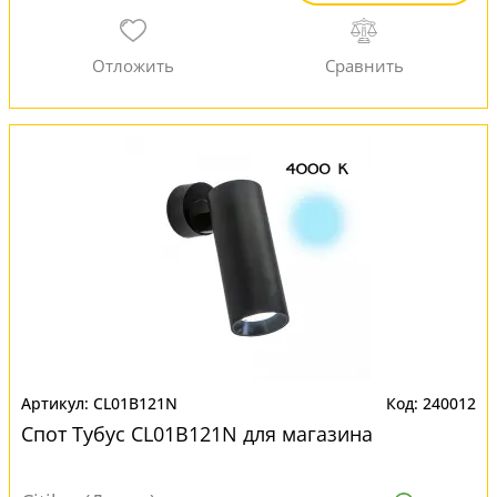
CL01B121N
240012
Спот Тубус CL01B121N для магазина