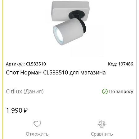
CL533510
197486
Спот Норман CL533510 для магазина
Citilux (Дания)
По запросу
1 990 ₽