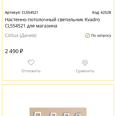
CL554521
62528
Настенно-потолочный светильник Kvadro
CL554521 для магазина
Citilux (Дания)
По запросу
2 490 ₽