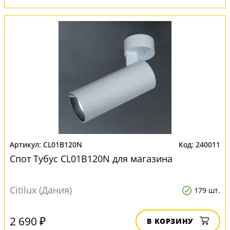
CL01B120N
240011
Спот Тубус CL01B120N для магазина
Citilux (Дания)
179 шт.
2 690 ₽
В КОРЗИНУ