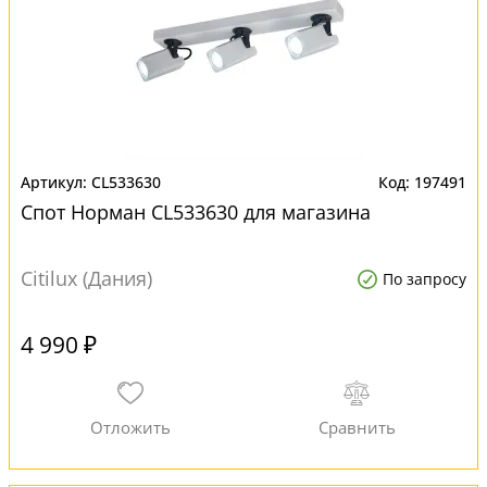
CL533630
197491
Спот Норман CL533630 для магазина
Citilux (Дания)
По запросу
4 990 ₽