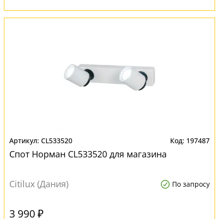
CL533520
197487
Спот Норман CL533520 для магазина
Citilux (Дания)
По запросу
3 990 ₽