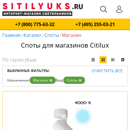
+7 (800) 775-63-32
+7 (495) 255-03-21
Главная
Каталог
Споты
Магазин
/
/
/
Споты для магазинов Citilux
ОЧИСТИТЬ ВСЕ
ВЫБРАННЫЕ ФИЛЬТРЫ:
Назначение:
Магазин
Вид:
Споты