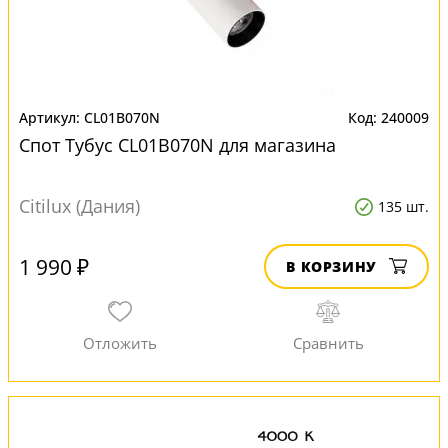
CL01B070N
240009
Спот Тубус CL01B070N для магазина
Citilux (Дания)
135 шт.
1 990 ₽
В КОРЗИНУ