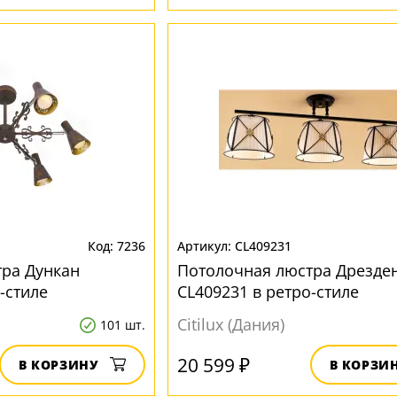
7236
CL409231
ра Дункан
Потолочная люстра Дрезде
-стиле
CL409231 в ретро-стиле
Citilux (Дания)
101 шт.
20 599 ₽
В КОРЗИНУ
В КОРЗИ