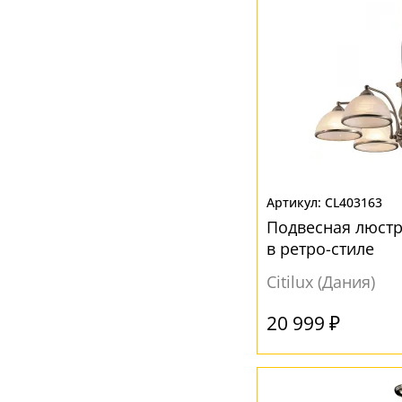
CL403163
Подвесная люстр
в ретро-стиле
Citilux (Дания)
20 999 ₽