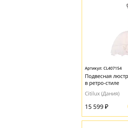
CL407154
Подвесная люстр
в ретро-стиле
Citilux (Дания)
15 599 ₽