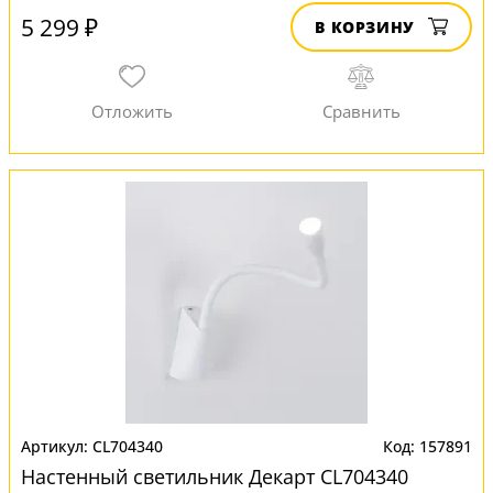
5 299 ₽
В КОРЗИНУ
CL704340
157891
Настенный светильник Декарт CL704340