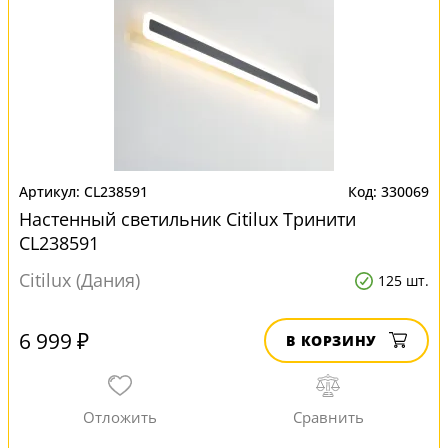
CL238591
330069
Настенный светильник Citilux Тринити
CL238591
Citilux (Дания)
125 шт.
6 999 ₽
В КОРЗИНУ