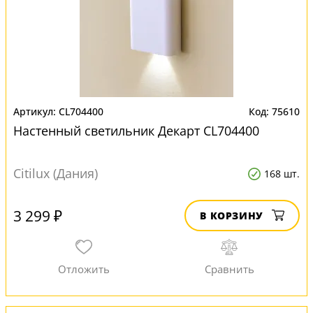
CL704400
75610
Настенный светильник Декарт CL704400
Citilux (Дания)
168 шт.
3 299 ₽
В КОРЗИНУ