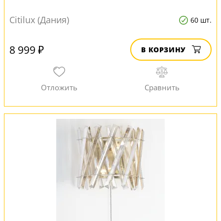
Citilux (Дания)
60 шт.
8 999 ₽
В КОРЗИНУ