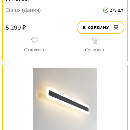
Citilux (Дания)
279 шт.
5 299 ₽
В КОРЗИНУ