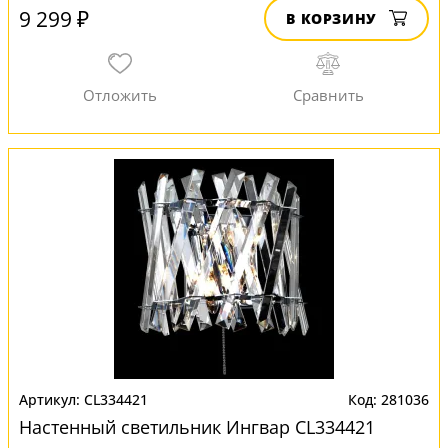
9 299 ₽
В КОРЗИНУ
CL334421
281036
Настенный светильник Ингвар CL334421