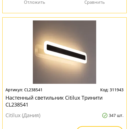
CL238541
311943
Настенный светильник Citilux Тринити
CL238541
Citilux (Дания)
347 шт.