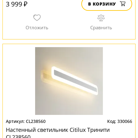
3 999 ₽
В КОРЗИНУ
CL238560
330066
Настенный светильник Citilux Тринити
CL238560