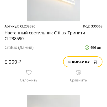
CL238590
330068
Настенный светильник Citilux Тринити
CL238590
Citilux (Дания)
496 шт.
6 999 ₽
В КОРЗИНУ