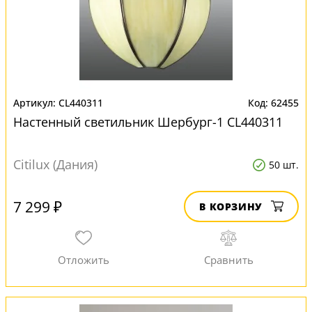
CL440311
62455
Настенный светильник Шербург-1 CL440311
Citilux (Дания)
50 шт.
7 299 ₽
В КОРЗИНУ