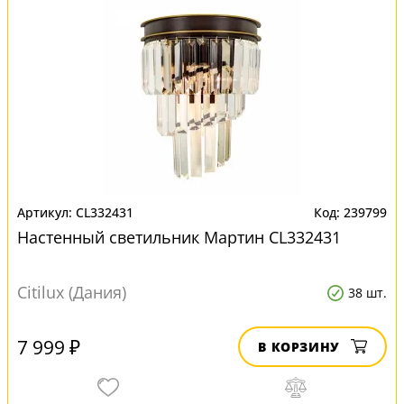
CL332431
239799
Настенный светильник Мартин CL332431
Citilux (Дания)
38 шт.
7 999 ₽
В КОРЗИНУ