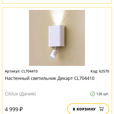
CL704410
62570
Настенный светильник Декарт CL704410
Citilux (Дания)
126 шт.
4 999 ₽
В КОРЗИНУ