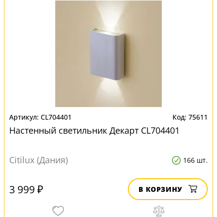
CL704401
75611
Настенный светильник Декарт CL704401
Citilux (Дания)
166 шт.
3 999 ₽
В КОРЗИНУ