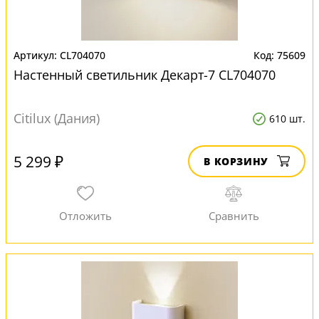
CL704070
75609
Настенный светильник Декарт-7 CL704070
Citilux (Дания)
610 шт.
5 299 ₽
В КОРЗИНУ