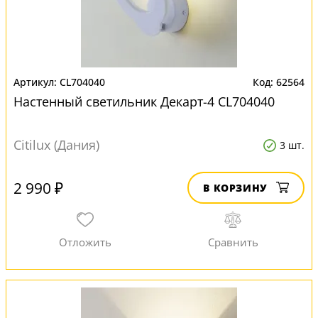
CL704040
62564
Настенный светильник Декарт-4 CL704040
Citilux (Дания)
3 шт.
2 990 ₽
В КОРЗИНУ