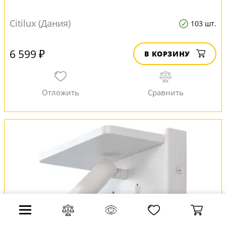
Citilux (Дания)
103 шт.
6 599 ₽
В КОРЗИНУ