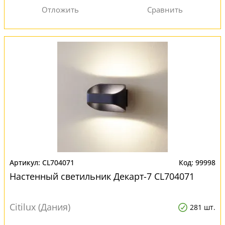
CL704071
99998
Настенный светильник Декарт-7 CL704071
Citilux (Дания)
281 шт.