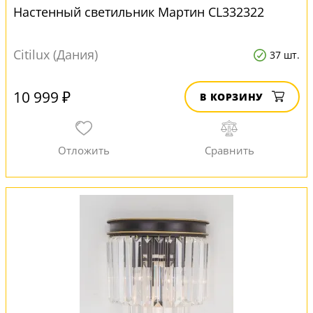
Настенный светильник Мартин CL332322
Citilux (Дания)
37 шт.
10 999 ₽
В КОРЗИНУ