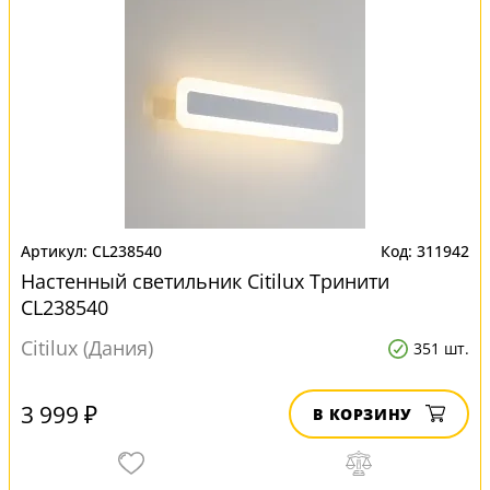
CL238540
311942
Настенный светильник Citilux Тринити
CL238540
Citilux (Дания)
351 шт.
3 999 ₽
В КОРЗИНУ