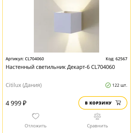
CL704060
62567
Настенный светильник Декарт-6 CL704060
Citilux (Дания)
122 шт.
4 999 ₽
В КОРЗИНУ