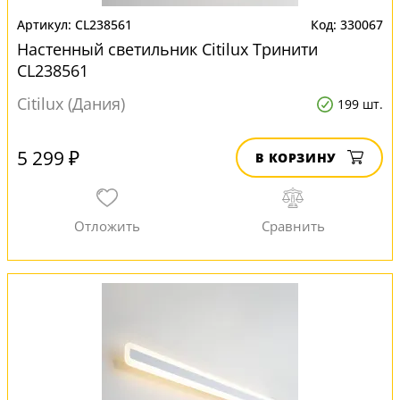
CL238561
330067
Настенный светильник Citilux Тринити
CL238561
Citilux (Дания)
199 шт.
5 299 ₽
В КОРЗИНУ