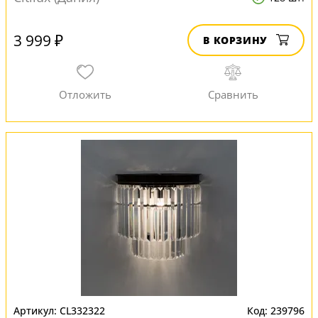
3 999 ₽
В КОРЗИНУ
CL332322
239796