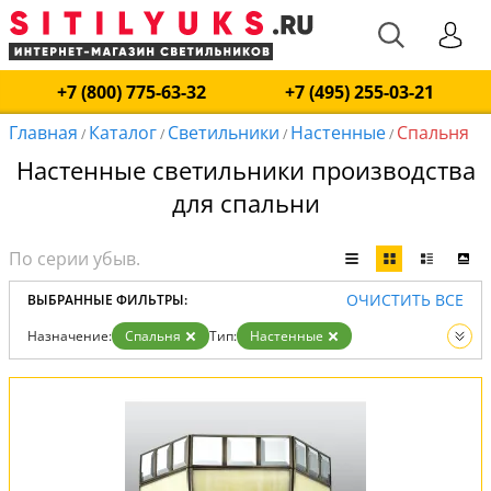
+7 (800) 775-63-32
+7 (495) 255-03-21
Главная
Каталог
Светильники
Настенные
Спальня
/
/
/
/
Настенные светильники производства
для спальни
ОЧИСТИТЬ ВСЕ
ВЫБРАННЫЕ ФИЛЬТРЫ:
Назначение:
Спальня
Тип:
Настенные
Вид:
Светильники