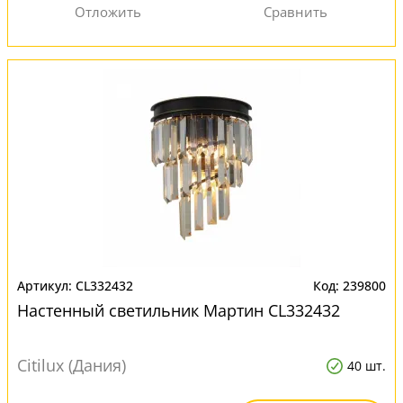
CL332432
239800
Настенный светильник Мартин CL332432
Citilux (Дания)
40 шт.