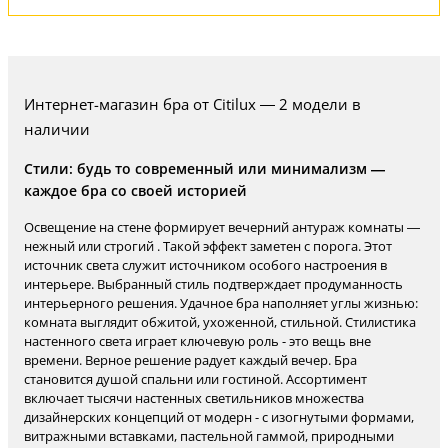
Интернет-магазин бра от Citilux — 2 модели в
наличии
Стили: будь то современный или минимализм —
каждое бра со своей историей
Освещение на стене формирует вечерний антураж комнаты —
нежный или строгий . Такой эффект заметен с порога. Этот
источник света служит источником особого настроения в
интерьере. Выбранный стиль подтверждает продуманность
интерьерного решения. Удачное бра наполняет углы жизнью:
комната выглядит обжитой, ухоженной, стильной. Стилистика
настенного света играет ключевую роль - это вещь вне
времени. Верное решение радует каждый вечер. Бра
становится душой спальни или гостиной. Ассортимент
включает тысячи настенных светильников множества
дизайнерских концепций от модерн - с изогнутыми формами,
витражными вставками, пастельной гаммой, природными