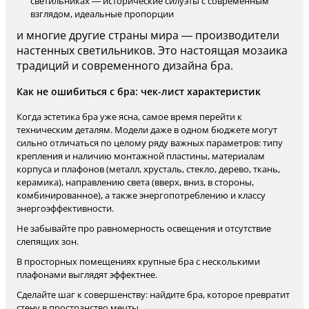
светильниках — исторические силуэты с современным
взглядом, идеальные пропорции
и многие другие страны мира — производители
настенных светильников. Это настоящая мозаика
традиций и современного дизайна бра.
Как не ошибиться с бра: чек-лист характеристик
Когда эстетика бра уже ясна, самое время перейти к
техническим деталям. Модели даже в одном бюджете могут
сильно отличаться по целому ряду важных параметров: типу
крепления и наличию монтажной пластины, материалам
корпуса и плафонов (металл, хрусталь, стекло, дерево, ткань,
керамика), направлению света (вверх, вниз, в стороны,
комбинированное), а также энергопотреблению и классу
энергоэффективности.
Не забывайте про равномерность освещения и отсутствие
слепящих зон.
В просторных помещениях крупные бра с несколькими
плафонами выглядят эффектнее.
Сделайте шаг к совершенству: найдите бра, которое превратит
стену в пространство мечты.