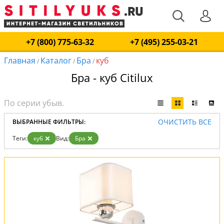
+7 (800) 775-63-32
+7 (495) 255-03-21
Главная
Каталог
Бра
куб
/
/
/
Бра - куб Citilux
ОЧИСТИТЬ ВСЕ
ВЫБРАННЫЕ ФИЛЬТРЫ:
Теги:
куб
Вид:
Бра