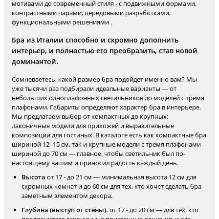
мотивами до современный стиля - с подвижными формами,
контрастными парами, передовыми разработками,
функциональными решениями .
Бра из Италии способно и скромно дополнить
интерьер, и полностью его преобразить, став новой
доминантой.
Сомневаетесь, какой размер бра подойдет именно вам? Мы
уже тысячи раз подбирали идеальные варианты — от
небольших одноплафонных светильников до моделей с тремя
плафонами. Габариты определяют характер бра в интерьере.
Мы предлагаем выбор от компактных до крупных:
лаконичные модели для прихожей и выразительные
композиции для гостиных. В каталоге есть как компактные бра
шириной 12–15 см, так и крупные модели с тремя плафонами
шириной до 70 см — главное, чтобы светильник был по-
настоящему вашим и приносил радость каждый день.
Высота
от 17 - до 21 см — минимальная высота 12 см для
скромных комнат и до 60 см для тех, кто хочет сделать бра
заметным элементом декора.
Глубина (выступ от стены).
от 17 - до 20 см — для тех, кто